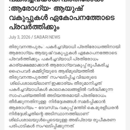
:ആരോഗ്യ- ആയുഷ്
വകുപ്പുകൾ ഏകോപനത്തോടെ
പ്രവർത്തിക്കും
July 3, 2026
SABARI NEWS
തിരുവനന്തപുരം : പകർച്ചവ്യാധി പ്രതിരോധത്തിനായി
ആരോഗ്യം ആയുഷ് വകുപ്പുകൾ ഏകോപനത്തോടെ
പ്രവർത്തിക്കും. പകർച്ചവ്യാധി പ്രതിരോധം
കാര്യക്ഷമമാക്കാൻ ആരോഗ്യവകുപ്പ് രൂപീകരിച്ച
ഹൈപവർ കമ്മിറ്റിയുടെ ആഭിമുഖ്യത്തിൽ
തിരുവനന്തപുരത്ത് സംഘടിപ്പിച്ച വിദ്ധരുടെ
ശില്പശാലയിലാണ് ഇക്കാര്യം തീരുമാനിച്ചത്.
പകർച്ചവ്യാധികൾ കാലാകാലങ്ങളിൽ വർദ്ധിക്കുന്ന
സാഹചര്യത്തിൽ അടിയന്തരമായി പ്രതിരോധം
തീർക്കുന്നതിനുള്ള നിർദ്ദേശങ്ങൾ സമർപ്പിക്കാൻ
ആരോഗ്യം – ദേവസ്വം വകുപ്പ് മന്ത്രി കെ.മുരളീധരൻ
നിർദ്ദേശിച്ചതിന്റെ അടിസ്ഥാനത്തിലാണ്
ശില്പശാലയുൾപ്പെടെയുള്ള അഭിപ്രായ രൂപീകരണ
പരിപാടികൾ സംഘടിപ്പിക്കുന്നത്.