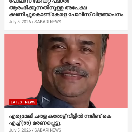
പോലീസ് കേഡറ്റ് പദ്ധതി
ആരംഭിക്കുന്നതിനുള്ള അപേക്ഷ
ക്ഷണിച്ചുകൊണ്ട് കേരള പോലീസ് വിജ്ഞാപനം
July 5, 2026
SABARI NEWS
LATEST NEWS
എരുമേലി ചരള കരോട്ട് വീട്ടിൽ നജീബ് കെ
എച്ച് (55) മരണപ്പെട്ടു.
July 5, 2026
SABARI NEWS