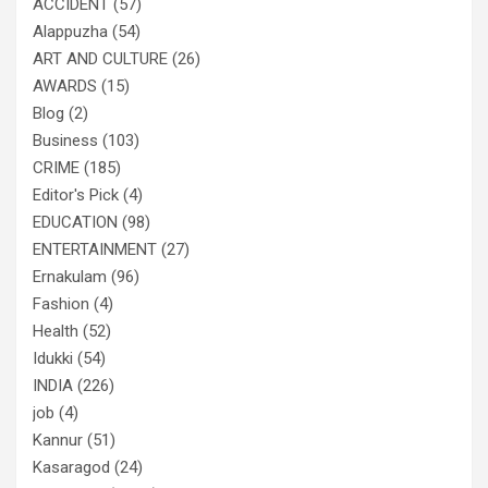
ACCIDENT
(57)
Alappuzha
(54)
ART AND CULTURE
(26)
AWARDS
(15)
Blog
(2)
Business
(103)
CRIME
(185)
Editor's Pick
(4)
EDUCATION
(98)
ENTERTAINMENT
(27)
Ernakulam
(96)
Fashion
(4)
Health
(52)
Idukki
(54)
INDIA
(226)
job
(4)
Kannur
(51)
Kasaragod
(24)