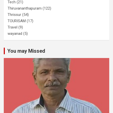
Tech
(21)
Thiruvananthapuram
(122)
Thrissur
(54)
TOURISAM
(17)
Travel
(9)
wayanad
(5)
You may Missed