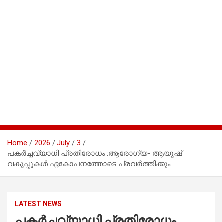
Home
2026
July
3
പകർച്ചവ്യാധി പ്രതിരോധം :ആരോഗ്യ- ആയുഷ്
വകുപ്പുകൾ ഏകോപനത്തോടെ പ്രവർത്തിക്കും
LATEST NEWS
പകർച്ചവ്യാധി പ്രതിരോധം