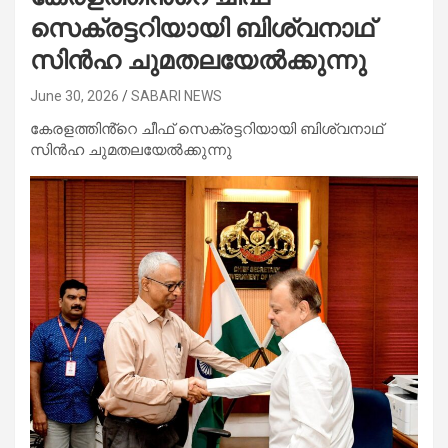
സെക്രട്ടറിയായി ബിശ്വനാഥ്
സിൻഹ ചുമതലയേൽക്കുന്നു
June 30, 2026
SABARI NEWS
കേരളത്തിൻ്റെ ചീഫ് സെക്രട്ടറിയായി ബിശ്വനാഥ്
സിൻഹ ചുമതലയേൽക്കുന്നു