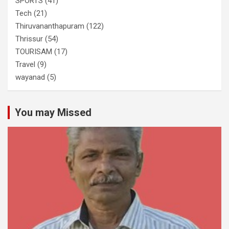
SPORTS
(41)
Tech
(21)
Thiruvananthapuram
(122)
Thrissur
(54)
TOURISAM
(17)
Travel
(9)
wayanad
(5)
You may Missed