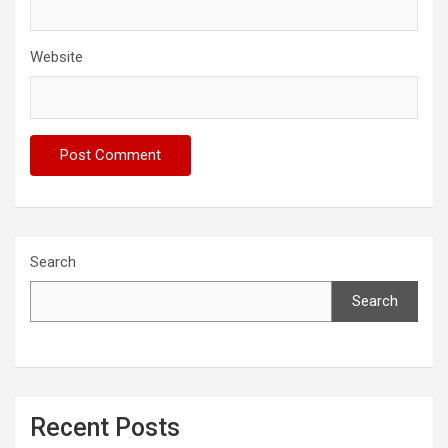
Website
Search
Search
Recent Posts