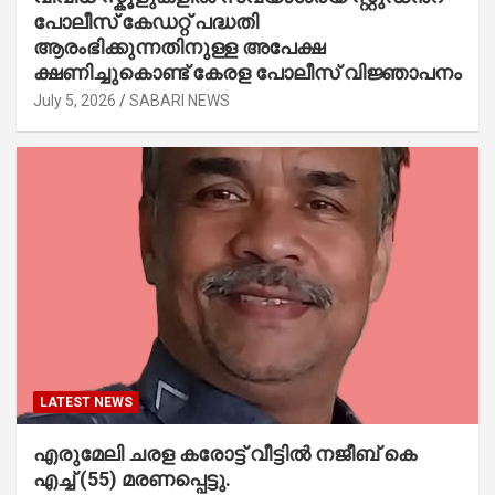
പോലീസ് കേഡറ്റ് പദ്ധതി
ആരംഭിക്കുന്നതിനുള്ള അപേക്ഷ
ക്ഷണിച്ചുകൊണ്ട് കേരള പോലീസ് വിജ്ഞാപനം
July 5, 2026
SABARI NEWS
LATEST NEWS
എരുമേലി ചരള കരോട്ട് വീട്ടിൽ നജീബ് കെ
എച്ച് (55) മരണപ്പെട്ടു.