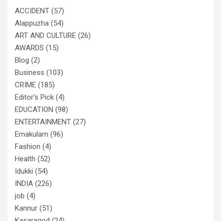
ACCIDENT
(57)
Alappuzha
(54)
ART AND CULTURE
(26)
AWARDS
(15)
Blog
(2)
Business
(103)
CRIME
(185)
Editor's Pick
(4)
EDUCATION
(98)
ENTERTAINMENT
(27)
Ernakulam
(96)
Fashion
(4)
Health
(52)
Idukki
(54)
INDIA
(226)
job
(4)
Kannur
(51)
Kasaragod
(24)