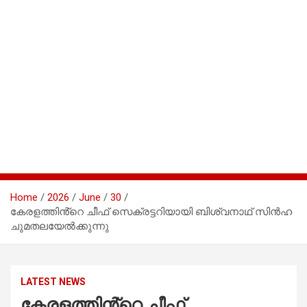
Home
2026
June
30
കേരളത്തിൻ്റെ ചീഫ് സെക്രട്ടറിയായി ബിശ്വനാഥ് സിൻഹ
ചുമതലയേൽക്കുന്നു
LATEST NEWS
കേരളത്തിൻ്റെ ചീഫ്