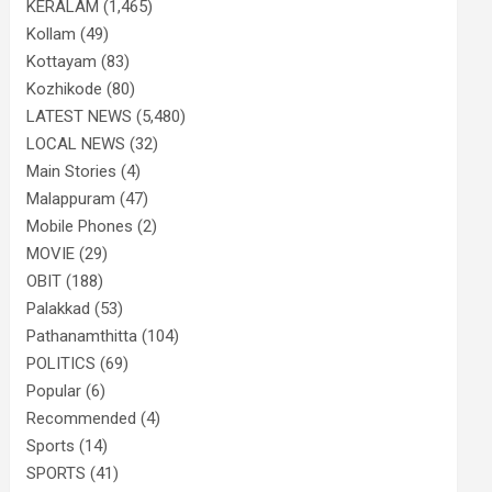
KERALAM
(1,465)
Kollam
(49)
Kottayam
(83)
Kozhikode
(80)
LATEST NEWS
(5,480)
LOCAL NEWS
(32)
Main Stories
(4)
Malappuram
(47)
Mobile Phones
(2)
MOVIE
(29)
OBIT
(188)
Palakkad
(53)
Pathanamthitta
(104)
POLITICS
(69)
Popular
(6)
Recommended
(4)
Sports
(14)
SPORTS
(41)