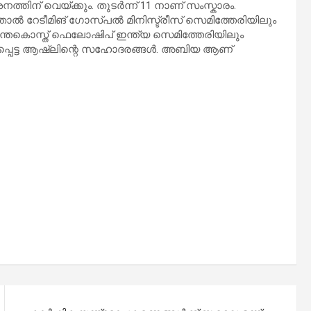
്തിന് വെയ്ക്കും. തുടർന്ന് 11 നാണ് സംസ്കാരം.
പതാൽ റേടീമിങ് ഗോസ്പൽ മിനിസ്ട്രീസ് സെമിത്തേരിയിലും
പെന്തകൊസ്ത് ഫെലോഷിപ് ഇന്ത്യ സെമിത്തേരിയിലും
ണപ്പെട്ട ആഷ്‌ലിന്റെ സഹോദരങ്ങൾ. അബിയ ആണ്