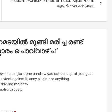
കാര്‍ഷിക യന്ത്രോപകരണങ്ങള്‍ക്ക് ജൂലൈ ഒന്ന്
മുതല്‍ അപേക്ഷിക്കാം
ടയിൽ മുങ്ങി മരിച്ച രണ്ട്
കാരം ചൊവ്വാഴ്ച
”
i ownn a simjlar oone annd i wwas ust curioujs iif you geet
tect against it, anny plugin oor anything
 drikving me cazy
uaptrqrd9gv8td