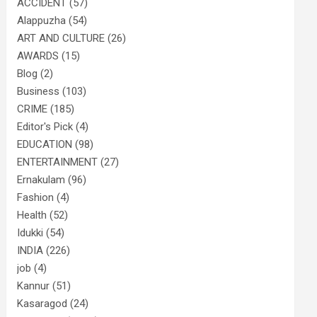
ACCIDENT
(57)
Alappuzha
(54)
ART AND CULTURE
(26)
AWARDS
(15)
Blog
(2)
Business
(103)
CRIME
(185)
Editor's Pick
(4)
EDUCATION
(98)
ENTERTAINMENT
(27)
Ernakulam
(96)
Fashion
(4)
Health
(52)
Idukki
(54)
INDIA
(226)
job
(4)
Kannur
(51)
Kasaragod
(24)