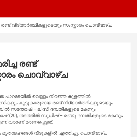
ച രണ്ട് വിദ്യാർത്ഥികളുടെയും സംസ്കാരം ചൊവ്വാഴ്ച
ച്ച രണ്ട്
കാരം ചൊവ്വാഴ്ച
്തെ പാറമടയിൽ വെള്ളം നിറഞ്ഞ കുളത്തിൽ
ികളും കൂട്ടുകാരുമായ രണ്ട് വിദ്യാർത്ഥികളുടെയും
മ്പിൽ സന്തോഷ് – ലിസി ദമ്പതികളുടെ മകനും
(20), തടത്തിൽ സുധീഷ് – രഞ്ജു ദമ്പതികളുടെ മകനും
നിവരാണ് മരണപ്പെട്ടത്.
യും മൃതദേഹങ്ങൾ വീടുകളിൽ എത്തിച്ചു. ചൊവ്വാഴ്ച