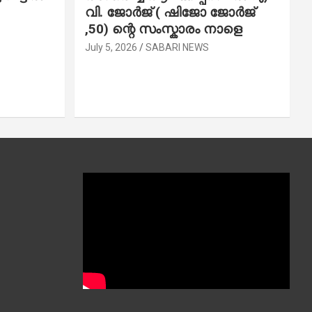
വി. ജോ​ർ​ജ് ( ഷിജോ ജോർജ്
,50) ന്റെ സംസ്കാരം നാളെ
July 5, 2026
SABARI NEWS