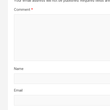
Your email address will not be published.
Required fields a
Comment
*
Name
Email