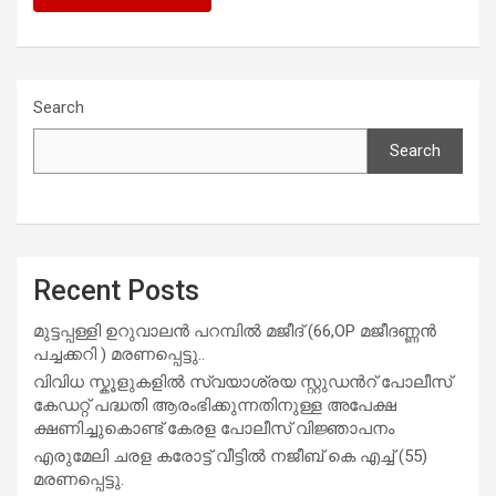
Search
Search
Recent Posts
മുട്ടപ്പള്ളി ഉറുവാലൻ പറമ്പിൽ മജീദ് (66,OP മജീദണ്ണൻ
പച്ചക്കറി ) മരണപ്പെട്ടു..
വിവിധ സ്കൂളുകളില്‍ സ്വയാശ്രയ സ്റ്റുഡന്‍റ് പോലീസ്
കേഡറ്റ് പദ്ധതി ആരംഭിക്കുന്നതിനുള്ള അപേക്ഷ
ക്ഷണിച്ചുകൊണ്ട് കേരള പോലീസ് വിജ്ഞാപനം
എരുമേലി ചരള കരോട്ട് വീട്ടിൽ നജീബ് കെ എച്ച് (55)
മരണപ്പെട്ടു.