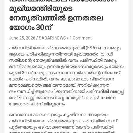
മുഖ്യമന്ത്രിയുടെ
നേതൃത്വത്തിൽ ഉന്നതതല
യോഗം 30ന്
June 25, 2026
SABARI NEWS
1 Comment
പരിസ്ഥിതി ലോല പ്രദേശങ്ങളുമായി (ESA) ബന്ധപ്പെട്ട
ആശങ്ക പരിഹരിക്കുന്നതിനായി മുഖ്യമന്ത്രി വി ഡി
സതീശന്റെ നേതൃത്വത്തിൽ വനം, പരിസ്ഥിതി വകുപ്പ്
മന്ത്രിമാരുടെയും ഉന്നത ഉദ്യോഗസ്ഥരുടെയും യോഗം
ജൂൺ 30 ന് ചേരും. സംസ്ഥാന സർക്കാരിന്റെ നിലപാട്
കേന്ദ്ര പരിസ്ഥിതി, വനം, കാലാവസ്ഥാ വ്യതിയാന
മന്ത്രാലയത്തെ അടിയന്തരമായി അറിയിക്കുന്നത്
സംബന്ധിച്ച് ആലോചിക്കുന്നതിനായി പരിസ്ഥിതി വകുപ്പ്
മന്ത്രി സണ്ണി ജോസഫിന്റെ നേതൃത്വത്തിൽ ചേർന്ന
യോഗത്തിലാണ് തീരുമാനം.
ജനവാസ മേഖലകളെയും കൃഷിസ്ഥലങ്ങളെയും
പരിസ്ഥിതി ലോല പ്രദേശങ്ങളുടെ പരിധിയിൽ നിന്ന്
പൂർണമായും ഒഴിവാക്കണമെന്ന് കേന്ദ്ര പരിസ്ഥിതി