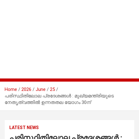
Home
2026
June
25
പരിസ്ഥിതിലോല പ്രദേശങ്ങൾ : മുഖ്യമന്ത്രിയുടെ
നേതൃത്വത്തിൽ ഉന്നതതല യോഗം 30ന്
LATEST NEWS
പരിസ്ഥിതിലോല പ്രദേശങ്ങൾ :