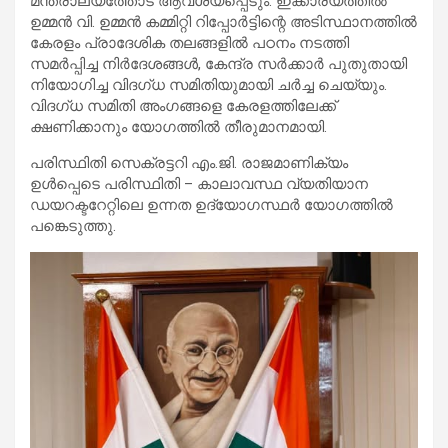
മന്ത്രാലയത്തോട് ആവശ്യപ്പെടും. ഇക്കാര്യത്തിൽ
ഉമ്മൻ വി. ഉമ്മൻ കമ്മിറ്റി റിപ്പോർട്ടിന്റെ അടിസ്ഥാനത്തിൽ
കേരളം പ്രാദേശിക തലങ്ങളിൽ പഠനം നടത്തി
സമർപ്പിച്ച നിർദേശങ്ങൾ, കേന്ദ്ര സർക്കാർ പുതുതായി
നിയോഗിച്ച വിദഗ്ധ സമിതിയുമായി ചർച്ച ചെയ്യും.
വിദഗ്ധ സമിതി അംഗങ്ങളെ കേരളത്തിലേക്ക്
ക്ഷണിക്കാനും യോഗത്തിൽ തീരുമാനമായി.
പരിസ്ഥിതി സെക്രട്ടറി എം.ജി. രാജമാണിക്യം
ഉൾപ്പെടെ പരിസ്ഥിതി – കാലാവസ്ഥ വ്യതിയാന
ഡയറക്ടറേറ്റിലെ ഉന്നത ഉദ്യോഗസ്ഥർ യോഗത്തിൽ
പങ്കെടുത്തു.