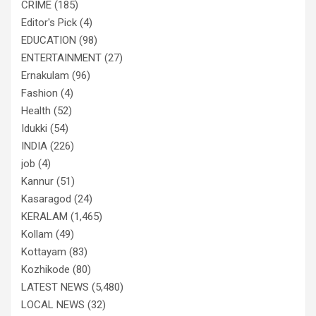
CRIME
(185)
Editor's Pick
(4)
EDUCATION
(98)
ENTERTAINMENT
(27)
Ernakulam
(96)
Fashion
(4)
Health
(52)
Idukki
(54)
INDIA
(226)
job
(4)
Kannur
(51)
Kasaragod
(24)
KERALAM
(1,465)
Kollam
(49)
Kottayam
(83)
Kozhikode
(80)
LATEST NEWS
(5,480)
LOCAL NEWS
(32)