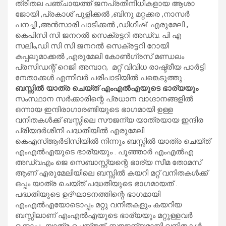
ത്രിതല പഞ്ചായത്ത് ജനപ്രതിനിധികളായ ആശാ
ജോയി ,പ്രകാശ് പുളിക്കൽ ,ബിനു മറ്റക്കര ,നാസർ
പനച്ചി ,അൻസാരി പാടിക്കൽ ,ഡിഗീഷ് എരുമേലി ,
കെപിസി സി ജനറല്‍ സെക്രട്ടറി അഡ്വ. പി എ
സലിം,ഡി സി സി ജനറൽ സെക്രട്ടറി റോയി
കപ്പലുമാക്കൽ ,എരുമേലി കോണ്‍ഗ്രസ് മണ്ഡലം
പ്രസിഡന്റ് റെജി അമ്പാറ, മറ്റ് വിവിധ രാഷ്ട്രീയ പാര്‍ട്ടി
നേതാക്കള്‍ എന്നിവര്‍ പരിപാടിയില്‍ പങ്കെടുത്തു .
ബസ്സില്‍ യാത്ര ചെയ്ത് എംഎല്‍എയുടെ ഭാര്യയും
സംസ്ഥാന സര്‍ക്കാരിന്റെ പ്രധാന വാഗ്ദാനങ്ങളില്‍
ഒന്നായ ഇന്ദിരാഗാരണ്ടിയുടെ ഭാഗമായി ഉള്ള
വനിതകള്‍ക്ക് ബസ്സിലെ സൗജന്യ യാത്രയായ ഇന്ദിര
പ്രിയദര്‍ശിനി പദ്ധതിയില്‍ എരുമേലി
കെഎസ്ആര്‍ടിസിയില്‍ നിന്നും ബസ്സില്‍ യാത്ര ചെയ്ത്
എംഎല്‍എയുടെ ഭാര്യയും . പൂഞ്ഞാര്‍ എംഎല്‍എ
അഡ്വഎം ജെ സെബാസ്റ്റ്യന്റെ ഭാര്യ സീമ തോമസ്
ആണ് എരുമേലിയിലെ ബസ്സില്‍ കയറി മറ്റ് വനിതകള്‍ക്ക്
ഒപ്പം യാത്ര ചെയ്ത് പദ്ധതിയുടെ ഭാഗമായത് .
പദ്ധതിയുടെ ഉദ്ഘാടനത്തിന്റെ ഭാഗമായി
എംഎല്‍എയോടൊപ്പം മറ്റു വനിതകളും കയറിയ
ബസ്സിലാണ് എംഎല്‍എയുടെ ഭാര്യയും മറ്റുള്ളവര്‍
ക്കൊപ്പം യാത്ര ചെയ്തത്. സൗജന്യമായി വനിതകള്‍