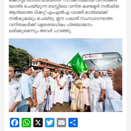
യാത്ര ചെയ്യുന്ന ബസ്സിലെ വനിത കണ്ടക്ടര്‍ നല്‍കിയ
ആദ്യത്തെ ടിക്കറ്റ് എംഎല്‍എ വാങ്ങി ഭാര്യയ്ക്ക്
നല്‍കുകയും ചെയ്തു. ഈ പദ്ധതി സംസ്ഥാനത്തെ
വനിതകള്‍ക്ക് വളരെയധികം പ്രയോജനം
ലഭിക്കുമെന്നും അവര്‍ പറഞ്ഞു.
F
W
X
T
E
S