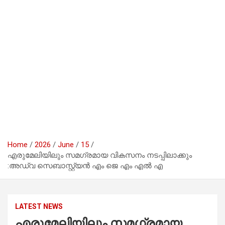
Home
2026
June
15
എരുമേലിയിലും സമഗ്രമായ വികസനം നടപ്പിലാക്കും
:അഡ്വ സെബാസ്റ്റ്യൻ എം ജെ എം എൽ എ
LATEST NEWS
എരുമേലിയിലും സമഗ്രമായ