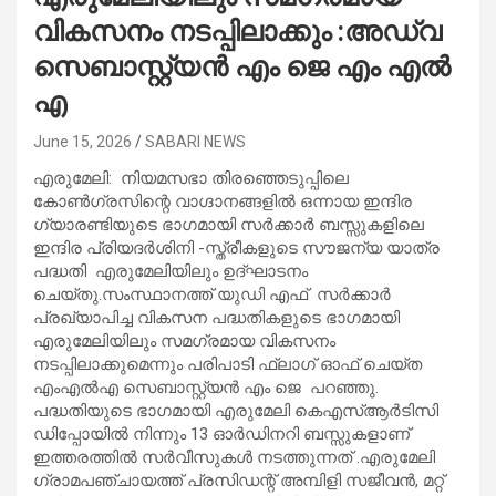
വികസനം നടപ്പിലാക്കും :അഡ്വ
സെബാസ്റ്റ്യൻ എം ജെ എം എൽ
എ
June 15, 2026
SABARI NEWS
എരുമേലി: നിയമസഭാ തിരഞ്ഞെടുപ്പിലെ
കോണ്‍ഗ്രസിന്റെ വാഗ്ദാനങ്ങളില്‍ ഒന്നായ ഇന്ദിര
ഗ്യാരണ്ടിയുടെ ഭാഗമായി സര്‍ക്കാര്‍ ബസ്സുകളിലെ
ഇന്ദിര പ്രിയദര്‍ശിനി -സ്ത്രീകളുടെ സൗജന്യ യാത്ര
പദ്ധതി എരുമേലിയിലും ഉദ്ഘാടനം
ചെയ്തു.സംസ്ഥാനത്ത് യുഡി എഫ് സര്‍ക്കാര്‍
പ്രഖ്യാപിച്ച വികസന പദ്ധതികളുടെ ഭാഗമായി
എരുമേലിയിലും സമഗ്രമായ വികസനം
നടപ്പിലാക്കുമെന്നും പരിപാടി ഫ്‌ലാഗ് ഓഫ് ചെയ്ത
എംഎല്‍എ സെബാസ്റ്റ്യൻ എം ജെ പറഞ്ഞു.
പദ്ധതിയുടെ ഭാഗമായി എരുമേലി കെഎസ്ആര്‍ടിസി
ഡിപ്പോയില്‍ നിന്നും 13 ഓര്‍ഡിനറി ബസ്സുകളാണ്
ഇത്തരത്തില്‍ സര്‍വീസുകള്‍ നടത്തുന്നത് .എരുമേലി
ഗ്രാമപഞ്ചായത്ത് പ്രസിഡന്റ് അമ്പിളി സജീവന്‍, മറ്റ്