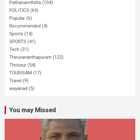
Pathanamthitta
(104)
POLITICS
(69)
Popular
(6)
Recommended
(4)
Sports
(14)
SPORTS
(41)
Tech
(21)
Thiruvananthapuram
(122)
Thrissur
(54)
TOURISAM
(17)
Travel
(9)
wayanad
(5)
You may Missed