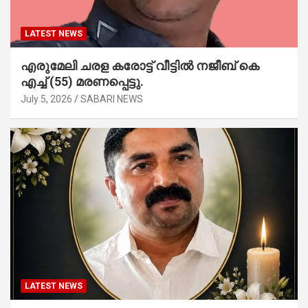
LATEST NEWS
എരുമേലി ചരള കരോട്ട് വീട്ടിൽ നജീബ് കെ
എച്ച് (55) മരണപ്പെട്ടു.
July 5, 2026
SABARI NEWS
LATEST NEWS