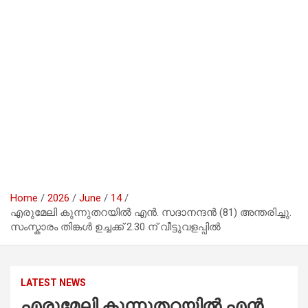
Home
2026
June
14
എരുമേലി കുന്നുതറയില്‍ എന്‍. സദാനന്ദന്‍ (81) അന്തരിച്ചു.
സംസ്കാരം തിങ്കൾ ഉച്ചക്ക് 2.30 ന് വീട്ടുവളപ്പിൽ
LATEST NEWS
എരുമേലി കുന്നുതറയില്‍ എന്‍.