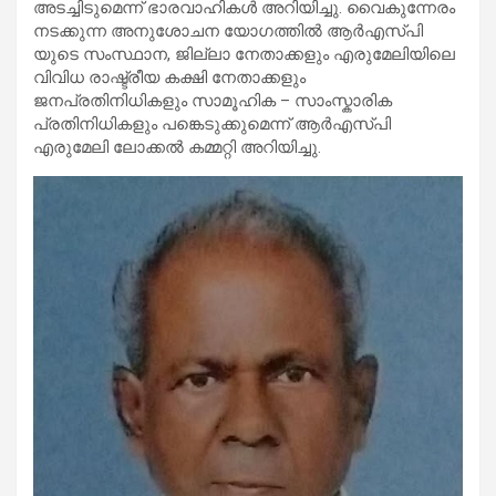
അടച്ചിടുമെന്ന് ഭാരവാഹികൾ അറിയിച്ചു. വൈകുന്നേരം
നടക്കുന്ന അനുശോചന യോഗത്തിൽ ആർഎസ്പി
യുടെ സംസ്ഥാന, ജില്ലാ നേതാക്കളും എരുമേലിയിലെ
വിവിധ രാഷ്ട്രീയ കക്ഷി നേതാക്കളും
ജനപ്രതിനിധികളും സാമൂഹിക – സാംസ്കാരിക
പ്രതിനിധികളും പങ്കെടുക്കുമെന്ന് ആർഎസ്പി
എരുമേലി ലോക്കൽ കമ്മറ്റി അറിയിച്ചു.