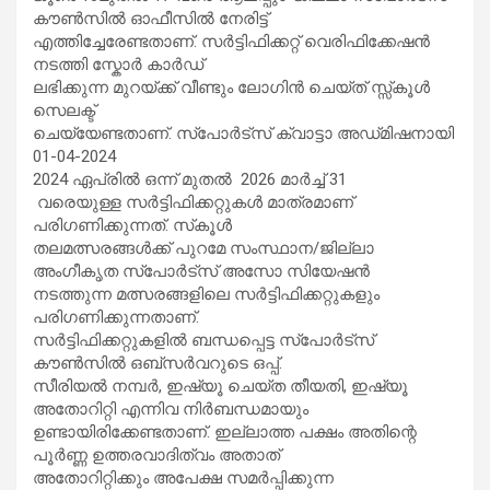
കൗൺസിൽ ഓഫീസിൽ നേരിട്ട്
എത്തിച്ചേരേണ്ടതാണ്. സർട്ടിഫിക്കറ്റ് വെരിഫിക്കേഷൻ
നടത്തി സ്കോർ കാർഡ്
ലഭിക്കുന്ന മുറയ്ക്ക് വീണ്ടും ലോഗിൻ ചെയ്ത് സ്സ്‌കൂൾ
സെലക്ട്
ചെയ്യേണ്ടതാണ്. സ്പോർട്സ് ക്വാട്ടാ അഡ്‌മിഷനായി
01-04-2024
2024 ഏപ്രിൽ ഒന്ന് മുതൽ 2026 മാർച്ച് 31
വരെയുള്ള സർട്ടിഫിക്കറ്റുകൾ മാത്രമാണ്
പരിഗണിക്കുന്നത്. സ്‌കൂൾ
തലമത്സരങ്ങൾക്ക് പുറമേ സംസ്ഥാന/ജില്ലാ
അംഗീകൃത സ്പോർട്സ് അസോ സിയേഷൻ
നടത്തുന്ന മത്സരങ്ങളിലെ സർട്ടിഫിക്കറ്റുകളും
പരിഗണിക്കുന്നതാണ്.
സർട്ടിഫിക്കറ്റുകളിൽ ബന്ധപ്പെട്ട സ്പോർട്‌സ്
കൗൺസിൽ ഒബ്‌സർവറുടെ ഒപ്പ്.
സീരിയൽ നമ്പർ, ഇഷ്യൂ ചെയ്ത തീയതി, ഇഷ്യൂ
അതോറിറ്റി എന്നിവ നിർബന്ധമായും
ഉണ്ടായിരിക്കേണ്ടതാണ്. ഇല്ലാത്ത പക്ഷം അതിന്റെ
പൂർണ്ണ ഉത്തരവാദിത്വം അതാത്
അതോറിറ്റിക്കും അപേക്ഷ സമർപ്പിക്കുന്ന