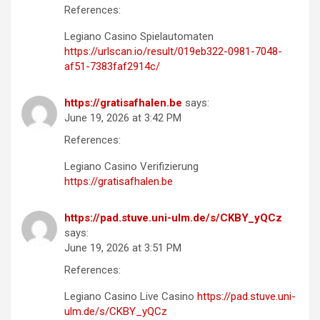
References:
Legiano Casino Spielautomaten
https://urlscan.io/result/019eb322-0981-7048-
af51-7383faf2914c/
https://gratisafhalen.be
says:
June 19, 2026 at 3:42 PM
References:
Legiano Casino Verifizierung
https://gratisafhalen.be
https://pad.stuve.uni-ulm.de/s/CKBY_yQCz
says:
June 19, 2026 at 3:51 PM
References:
Legiano Casino Live Casino
https://pad.stuve.uni-
ulm.de/s/CKBY_yQCz