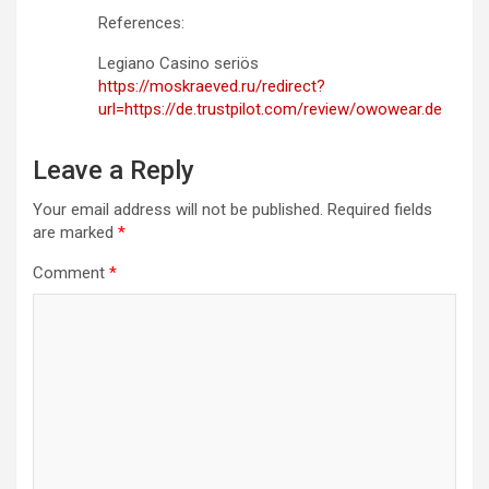
References:
Legiano Casino seriös
https://moskraeved.ru/redirect?
url=https://de.trustpilot.com/review/owowear.de
Leave a Reply
Your email address will not be published.
Required fields
are marked
*
Comment
*