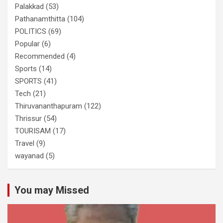
Palakkad
(53)
Pathanamthitta
(104)
POLITICS
(69)
Popular
(6)
Recommended
(4)
Sports
(14)
SPORTS
(41)
Tech
(21)
Thiruvananthapuram
(122)
Thrissur
(54)
TOURISAM
(17)
Travel
(9)
wayanad
(5)
You may Missed