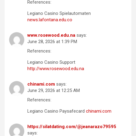
References:
Legiano Casino Spielautomaten
news.lafontana.edu.co
www.rosewood.edu.na
says:
June 28, 2026 at 1:39 PM
References:
Legiano Casino Support
http://www.rosewood.edu.na
chinami.com
says:
June 29, 2026 at 12:25 AM
References:
Legiano Casino Paysafecard
chinami.com
https://silatdating.com/@jeanarazo79595
says: