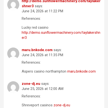
http://demo.sunflowermachinery.com/taylaker
shner3
says:
June 24, 2026 at 11:22 PM
References:
Lucky red casino
http://demo.sunflowermachinery.com/taylakershn
er3
maru.bnkode.com
says:
June 24, 2026 at 11:35 PM
References:
Aspers casino northampton
maru.bnkode.com
zone-dj.eu
says:
June 25, 2026 at 12:00 AM
References:
Shreveport casinos
zone-dj.eu