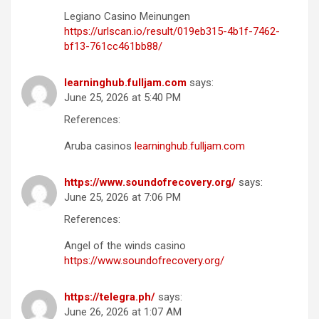
Legiano Casino Meinungen
https://urlscan.io/result/019eb315-4b1f-7462-
bf13-761cc461bb88/
learninghub.fulljam.com
says:
June 25, 2026 at 5:40 PM
References:
Aruba casinos
learninghub.fulljam.com
https://www.soundofrecovery.org/
says:
June 25, 2026 at 7:06 PM
References:
Angel of the winds casino
https://www.soundofrecovery.org/
https://telegra.ph/
says:
June 26, 2026 at 1:07 AM