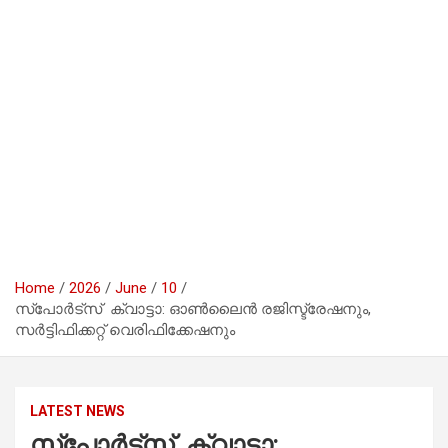
Home
2026
June
10
സ്പോർട്‌സ് ക്വാട്ടാ: ഓൺലൈൻ രജിസ്ട്രേഷനും,
സർട്ടിഫിക്കറ്റ് വെരിഫിക്കേഷനും
LATEST NEWS
സ്പോർട്‌സ് ക്വാട്ടാ: