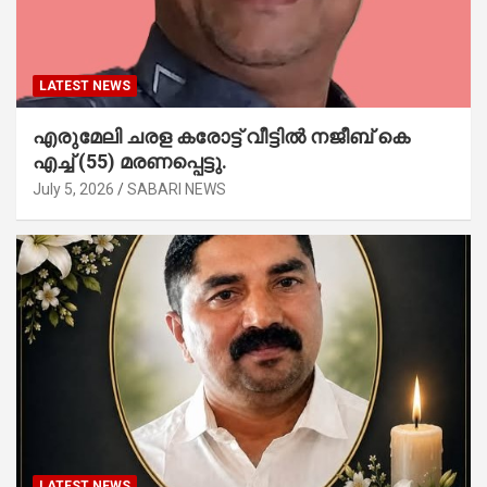
LATEST NEWS
എരുമേലി ചരള കരോട്ട് വീട്ടിൽ നജീബ് കെ
എച്ച് (55) മരണപ്പെട്ടു.
July 5, 2026
SABARI NEWS
LATEST NEWS