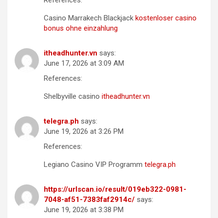
References:
Casino Marrakech Blackjack
kostenloser casino
bonus ohne einzahlung
itheadhunter.vn
says:
June 17, 2026 at 3:09 AM
References:
Shelbyville casino
itheadhunter.vn
telegra.ph
says:
June 19, 2026 at 3:26 PM
References:
Legiano Casino VIP Programm
telegra.ph
https://urlscan.io/result/019eb322-0981-
7048-af51-7383faf2914c/
says:
June 19, 2026 at 3:38 PM