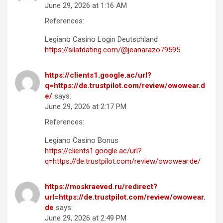
June 29, 2026 at 1:16 AM
References:
Legiano Casino Login Deutschland
https://silatdating.com/@jeanarazo79595
https://clients1.google.ac/url?
q=https://de.trustpilot.com/review/owowear.d
e/
says:
June 29, 2026 at 2:17 PM
References:
Legiano Casino Bonus
https://clients1.google.ac/url?
q=https://de.trustpilot.com/review/owowear.de/
https://moskraeved.ru/redirect?
url=https://de.trustpilot.com/review/owowear.
de
says:
June 29, 2026 at 2:49 PM