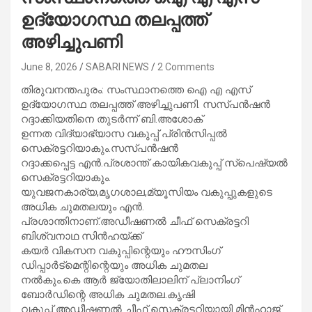
ഉദ്യോഗസ്ഥ തലപ്പത്ത്
അഴിച്ചുപണി
June 8, 2026
SABARI NEWS
2 Comments
തിരുവനന്തപുരം: സംസ്ഥാനത്തെ ഐ എ എസ്
ഉദ്യോഗസ്ഥ തലപ്പത്ത് അഴിച്ചുപണി. സസ്പന്‍ഷന്‍
റദ്ദാക്കിയതിനെ തുടര്‍ന്ന് ബി.അശോക്
ഉന്നത വിദ്യാഭ്യാസ വകുപ്പ് പ്രിന്‍സിപ്പല്‍
സെക്രട്ടറിയാകും.സസ്പന്‍ഷന്‍
റദ്ദാക്കപ്പെട്ട എന്‍.പ്രശാന്ത് കായികവകുപ്പ് സ്‌പെഷ്യല്‍
സെക്രട്ടറിയാകും.
യുവജനകാര്യ,മൃഗശാല,മ്യൂസിയം വകുപ്പുകളുടെ
അധിക ചുമതലയും എന്‍.
പ്രശാന്തിനാണ്.അഡീഷണല്‍ ചീഫ് സെക്രട്ടറി
ബിശ്വനാഥ സിന്‍ഹയ്‌ക്ക്
കയര്‍ വികസന വകുപ്പിന്റെയും ഹൗസിംഗ്
ഡിപ്പാര്‍ട്‌മെന്റിന്റെയും അധിക ചുമതല
നല്‍കും.കെ ആര്‍ ജ്യോതിലാലിന് പ്ലാനിംഗ്
ബോര്‍ഡിന്റെ അധിക ചുമതല.കൃഷി
വകുപ്പ് അഡീഷണല്‍ ചീഫ് സെക്രട്ടറിയായി മിന്‍ഹാജ്