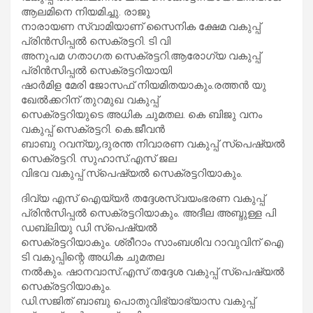
ആലമിനെ നിയമിച്ചു. രാജു
നാരായണ സ്വാമിയാണ് സൈനിക ക്ഷേമ വകുപ്പ്
പ്രിന്‍സിപ്പല്‍ സെക്രട്ടറി. ടി വി
അനുപമ ഗതാഗത സെക്രട്ടറി.ആരോഗ്യ വകുപ്പ്
പ്രിന്‍സിപ്പല്‍ സെക്രട്ടറിയായി
ഷാര്‍മിള മേരി ജോസഫ് നിയമിതയാകും.രത്തന്‍ യു
ഖേല്‍ക്കറിന് തുറമുഖ വകുപ്പ്
സെക്രട്ടറിയുടെ അധിക ചുമതല. കെ ബിജു വനം
വകുപ്പ് സെക്രട്ടറി. കെ.ജീവന്‍
ബാബു റവന്യു,ദുരന്ത നിവാരണ വകുപ്പ് സ്‌പെഷ്യല്‍
സെക്രട്ടറി. സുഹാസ്.എസ് ജല
വിഭവ വകുപ്പ് സ്പെഷ്യല്‍ സെക്രട്ടറിയാകും.
ദിവ്യ എസ് ഐയ്യര്‍ തദ്ദേശസ്വയംഭരണ വകുപ്പ്
പ്രിന്‍സിപ്പല്‍ സെക്രട്ടറിയാകും. അദീല അബ്ദുള്ള പി
ഡബ്ലിയു ഡി സ്‌പെഷ്യല്‍
സെക്രട്ടറിയാകും. ശ്രീറാം സാംബശിവ റാവുവിന് ഐ
ടി വകുപ്പിന്റെ അധിക ചുമതല
നല്‍കും. ഷാനവാസ്.എസ് തദ്ദേശ വകുപ്പ് സ്‌പെഷ്യല്‍
സെക്രട്ടറിയാകും.
ഡി.സജിത് ബാബു പൊതുവിഭ്യാഭ്യാസ വകുപ്പ്