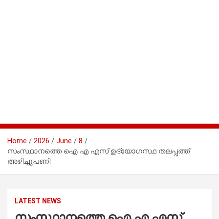
Home
2026
June
8
സംസ്ഥാനത്തെ ഐ എ എസ് ഉദ്യോഗസ്ഥ തലപ്പത്ത്
അഴിച്ചുപണി
LATEST NEWS
സംസ്ഥാനത്തെ ഐ എ എസ്