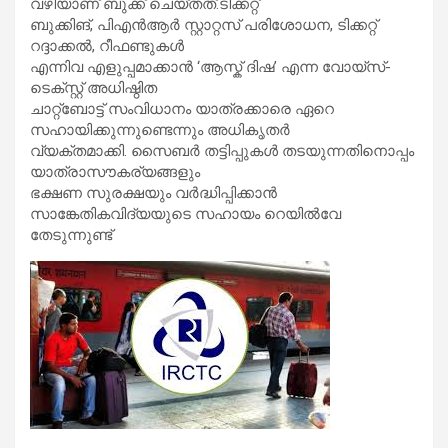
വഴിയാണ് ബുക്ക് ചെയ്തത്.ടിക്കറ്റ്
ബുക്കിങ്, പിഎൻആർ സ്റ്റാറ്റസ് പരിശോധന, ടിക്കറ്റ്
റദ്ദാക്കല്‍, റീഫണ്ടുകള്‍
എന്നിവ എളുപ്പമാക്കാൻ ‘ആസ്ക് ദിഷ’ എന്ന വോയ്സ്-
ടെക്സ്റ്റ് അധിഷ്ഠിത
ചാറ്റ്ബോട്ട് സംവിധാനം യാത്രക്കാരെ ഏറെ
സഹായിക്കുന്നുണ്ടെന്നും അധികൃതർ
വ്യക്തമാക്കി. സൈബർ തട്ടിപ്പുകള്‍ തടയുന്നതിനൊപ്പം
യാത്രാസൗകര്യങ്ങളും
ഭക്ഷണ സുരക്ഷയും വർദ്ധിപ്പിക്കാൻ
സാങ്കേതികവിദ്യയുടെ സഹായം റെയില്‍വേ
തേടുന്നുണ്ട്