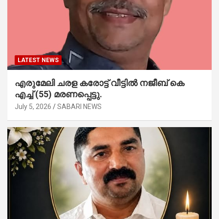
LATEST NEWS
എരുമേലി ചരള കരോട്ട് വീട്ടിൽ നജീബ് കെ
എച്ച് (55) മരണപ്പെട്ടു.
July 5, 2026
SABARI NEWS