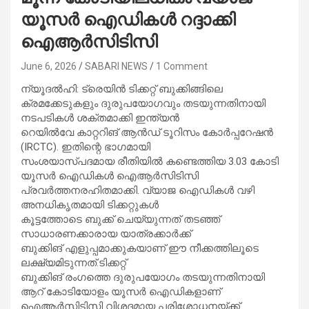
യൂസര്‍ ഐഡികള്‍ റദ്ദാക്കി
ഐആര്‍സിടിസി
June 6, 2026
SABARI NEWS
1 Comment
ന്യൂദല്‍ഹി: ട്രെയിൻ ടിക്കറ്റ് ബുക്കിങ്ങിലെ
ക്രമക്കേടുകളും ദുരുപയോഗവും തടയുന്നതിനായി
നടപടികള്‍ ശക്തമാക്കി ഇന്ത്യൻ
റെയില്‍വേ കാറ്ററിങ് ആൻഡ് ടൂറിസം കോർപ്പറേഷൻ
(IRCTC). ഇതിന്റെ ഭാഗമായി
സംശയാസ്പദമായ രീതിയില്‍ കണ്ടെത്തിയ 3.03 കോടി
യൂസർ ഐഡികള്‍ ഐആർസിടിസി
പ്രവർത്തനരഹിതമാക്കി. വ്യാജ ഐഡികള്‍ വഴി
അനധികൃതമായി ടിക്കറ്റുകള്‍
കൂട്ടത്തോടെ ബുക്ക് ചെയ്യുന്നത് തടഞ്ഞ്
സാധാരണക്കാരായ യാത്രക്കാർക്ക്
ബുക്കിങ് എളുപ്പമാക്കുകയാണ് ഈ നീക്കത്തിലൂടെ
ലക്ഷ്യമിടുന്നത്.ടിക്കറ്റ്
ബുക്കിങ് രംഗത്തെ ദുരുപയോഗം തടയുന്നതിനായി
ആറ് കോടിയോളം യൂസർ ഐഡികളാണ്
ഐആർസിടിസി വിശദമായ പരിശോധനയ്‌ക്ക്