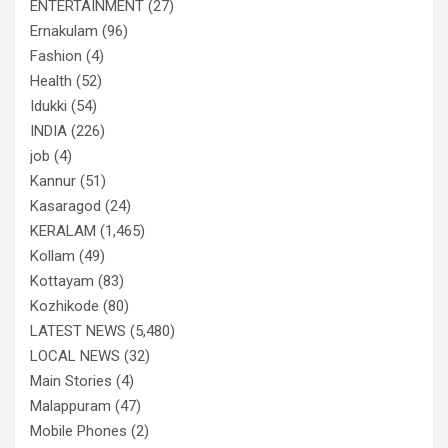
ENTERTAINMENT
(27)
Ernakulam
(96)
Fashion
(4)
Health
(52)
Idukki
(54)
INDIA
(226)
job
(4)
Kannur
(51)
Kasaragod
(24)
KERALAM
(1,465)
Kollam
(49)
Kottayam
(83)
Kozhikode
(80)
LATEST NEWS
(5,480)
LOCAL NEWS
(32)
Main Stories
(4)
Malappuram
(47)
Mobile Phones
(2)