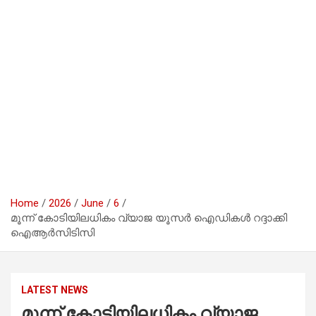
Home
2026
June
6
മൂന്ന് കോടിയിലധികം വ്യാജ യൂസര്‍ ഐഡികള്‍ റദ്ദാക്കി
ഐആര്‍സിടിസി
LATEST NEWS
മൂന്ന് കോടിയിലധികം വ്യാജ