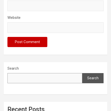
Website
Search
Search
Recent Posts