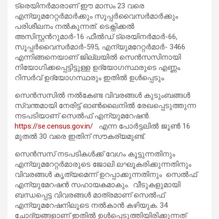
ട്രെയിനര്‍മാരാണ് ഈ മാസം 23 വരെ
എന്യുമറേറ്റര്‍മാര്‍ക്കും സൂപ്പര്‍വൈസര്‍മാര്‍ക്കും
പരിശീലനം നല്‍കുന്നത്. ടെക്നിക്കല്‍
അസിസ്റ്റന്‍റുമാര്‍-16 ഫീല്‍ഡ് ട്രെയിനര്‍മാര്‍-66,
സൂപ്പര്‍വൈസര്‍മാര്‍-595, എന്യുമറേറ്റര്‍മാര്‍- 3466
എന്നിങ്ങനെയാണ് ജില്ലയില്‍ സെന്‍സസിനായി
നിയോഗിക്കപ്പെട്ടിട്ടുള്ള ഉദ്യോഗസ്ഥരുടെ എണ്ണം.
റിസര്‍വ് ഉദ്യോഗസ്ഥരും ഇതില്‍ ഉള്‍പ്പെടും.
സെന്‍സസില്‍ നല്‍കേണ്ട വിവരങ്ങള്‍ കുടുംബങ്ങള്‍
സ്വന്തമായി നേരിട്ട് ഓണ്‍ലൈനില്‍ രേഖപ്പെടുത്തുന്ന
നടപടിയാണ് സെല്‍ഫ് എന്യുമറേഷന്‍.
https://se.census.gov.in/
എന്ന പോര്‍ട്ടലില്‍ ജൂണ്‍ 16
മുതല്‍ 30 വരെ ഇതിന് സൗകര്യമുണ്ട്.
സെന്‍സസ് നടപടികള്‍ക്ക് വേഗം കൂട്ടുന്നതിനും
എന്യുമറേറ്റര്‍മാരുടെ ജോലി ലഘൂകരിക്കുന്നതിനും
വിവരങ്ങള്‍ കൃത്യമെന്ന് ഉറപ്പാക്കുന്നതിനും സെല്‍ഫ്
എന്യുമേറഷന്‍ സഹായകമാകും. വീടുകളുമായി
ബന്ധപ്പെട്ട വിവരങ്ങള്‍ മാത്രമാണ് സെല്‍ഫ്
എന്യൂമറേഷനിലൂടെ നല്‍കാന്‍ കഴിയുക. 34
ചോദ്യങ്ങളാണ് ഇതില്‍ ഉള്‍പ്പെടുത്തിയിരിക്കുന്നത്