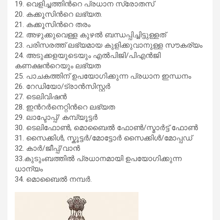
19. വെളിച്ചത്തിന്‍റെ പ്രധാന സ്രോതസ്
20. കക്കൂസിന്‍റെ ലഭ്യത.
21. കക്കൂസിന്‍റെ തരം
22. അഴുക്കുവെള്ള കുഴല്‍ ബന്ധപ്പിച്ചിട്ടുള്ളത്
23. പരിസരത്ത് ലഭ്യമായ കുളിക്കുവാനുള്ള സൗകര്യം
24. അടുക്കളയുടെയും എല്‍പിജി/പിഎന്‍ജി
കണക്ഷന്‍റെയും ലഭ്യത
25. പാചകത്തിന് ഉപയോഗിക്കുന്ന പ്രധാന ഇന്ധനം
26. റേഡിയോ/ട്രാന്‍സിസ്റ്റര്‍
27. ടെലിവിഷന്‍
28. ഇന്‍റര്‍നെറ്റിന്‍റെ ലഭ്യത
29. ലാപ്ടോപ്പ്/ കമ്പ്യൂട്ടര്‍
30. ടെലിഫോണ്‍, മൊബൈല്‍ ഫോണ്‍/സ്മാര്‍ട്ട് ഫോണ്‍
31. സൈക്കിള്‍, സ്കൂട്ടര്‍/മോട്ടോര്‍ സൈക്കിള്‍/മോപ്പഡ്
32. കാര്‍/ജീപ്പ്/വാന്‍
33.കുടുംബത്തില്‍ പ്രധാനമായി ഉപയോഗിക്കുന്ന
ധാന്യം
34. മൊബൈല്‍ നമ്പര്‍.