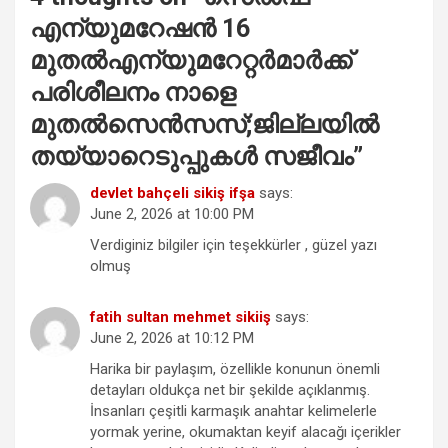
എന്യുമറേഷന്‍ 16
മുതല്‍എന്യുമറേറ്റര്‍മാര്‍ക്ക്
പരിശീലനം നാളെ
മുതല്‍സെന്‍സസ്;ജില്ലയില്‍
തയ്യാറെടുപ്പുകള്‍ സജീവം
”
devlet bahçeli sikiş ifşa
says:
June 2, 2026 at 10:00 PM
Verdiginiz bilgiler için teşekkürler , güzel yazı
olmuş
fatih sultan mehmet sikiiş
says:
June 2, 2026 at 10:12 PM
Harika bir paylaşım, özellikle konunun önemli
detayları oldukça net bir şekilde açıklanmış.
İnsanları çeşitli karmaşık anahtar kelimelerle
yormak yerine, okumaktan keyif alacağı içerikler