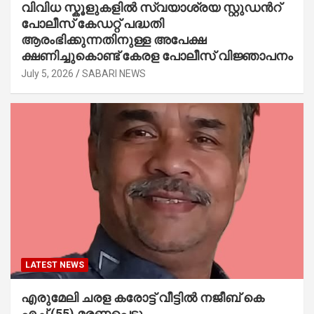
വിവിധ സ്കൂളുകളില്‍ സ്വയാശ്രയ സ്റ്റുഡന്‍റ്
പോലീസ് കേഡറ്റ് പദ്ധതി
ആരംഭിക്കുന്നതിനുള്ള അപേക്ഷ
ക്ഷണിച്ചുകൊണ്ട് കേരള പോലീസ് വിജ്ഞാപനം
July 5, 2026
SABARI NEWS
LATEST NEWS
എരുമേലി ചരള കരോട്ട് വീട്ടിൽ നജീബ് കെ
എച്ച് (55) മരണപ്പെട്ടു.