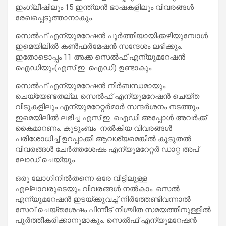
ഇംഗ്ലീഷിലും 15 ഇന്ത്യന്‍ ഭാഷകളിലും വിവരങ്ങള്‍
രേഖപ്പെടുത്താനാകും.
സെല്‍ഫ് എന്യുമറേഷന്‍ പൂര്‍ത്തിയായിക്കഴിയുമ്പോള്‍
ഇമെയിലില്‍ കണ്‍ഫര്‍മേഷന്‍ സന്ദേശം ലഭിക്കും.
ഇതോടൊപ്പം 11 അക്ക സെല്‍ഫ് എന്യുമറേഷന്‍
ഐഡിയും(എസ്.ഇ. ഐഡി) ഉണ്ടാകും.
സെല്‍ഫ് എന്യുമറേഷന്‍ നിര്‍ബന്ധമായും
ചെയ്യേണ്ടതല്ല. സെല്‍ഫ് എന്യുമറേഷന്‍ ചെയ്ത
വീടുകളിലും എന്യുമറേറ്റര്‍മാര്‍ സന്ദര്‍ശനം നടത്തും.
ഇമെയിലില്‍ ലഭിച്ച എസ്.ഇ. ഐഡി അപ്പോള്‍ അവര്‍ക്ക്
കൈമാറണം. കുടുംബം നല്‍കിയ വിവരങ്ങള്‍
പരിശോധിച്ച് ഉറപ്പാക്കി ആവശ്യമെങ്കില്‍ കൂടുതല്‍
വിവരങ്ങള്‍ ചേര്‍ത്തശേഷം എന്യുമറേറ്റര്‍ ഡാറ്റ അപ്
ലോഡ് ചെയ്യും.
ഒരു ലോഗിനില്‍തന്നെ ഒരേ വീട്ടിലുള്ള
എല്ലാവരുടെയും വിവരങ്ങള്‍ നല്‍കാം. സെല്‍
എന്യുമറേഷന്‍ ഇടയ്ക്കുവച്ച് നിര്‍ത്തേണ്ടിവന്നാല്‍
സേവ് ചെയ്തശേഷം പിന്നീട് നിശ്ചിത സമയത്തിനുള്ളില്‍
പൂര്‍ത്തീകരിക്കാനുമാകും. സെല്‍ഫ് എന്യുമറേഷന്‍