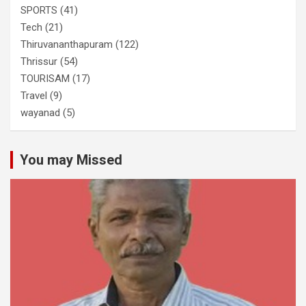
SPORTS
(41)
Tech
(21)
Thiruvananthapuram
(122)
Thrissur
(54)
TOURISAM
(17)
Travel
(9)
wayanad
(5)
You may Missed