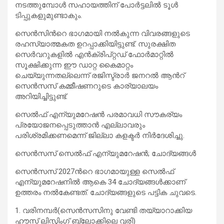
നടത്തുമ്പോള്‍ സഹായത്തിന് പോര്‍ട്ടലില്‍ ടൂള്‍
ടിപ്പുകളുമുണ്ടാകും.
സെന്‍സിന്‍റെ ഭാഗമായി നല്‍കുന്ന വിവരങ്ങളുടെ
രഹസ്യാത്മകത ഉറപ്പാക്കിയിട്ടുണ്ട്. സുരക്ഷിത
സെര്‍വറുകളില്‍ എന്‍ക്രിപ്റ്റഡ് ഫോര്‍മാറ്റില്‍
സൂക്ഷിക്കുന്ന ഈ ഡാറ്റ കൈമാറ്റം
ചെയ്യുന്നതല്ലെന്ന് രജിസ്ട്രാര്‍ ജനറല്‍ ആന്‍റ്
സെന്‍സസ് കമ്മീഷണറുടെ കാര്യാലയം
അറിയിച്ചിട്ടുണ്ട്.
സെല്‍ഫ് എന്യുമറേഷന്‍ പരമാവധി സൗകര്യം
പ്രയോജനപ്പെടുത്താന്‍ എല്ലാവരും
പരിശ്രമിക്കണമെന്ന് ജില്ലാ കളക്ടര്‍ നിര്‍ദേശിച്ചു.
സെന്‍സസ് സെല്‍ഫ് എന്യുമറേഷന്‍; ചോദ്യങ്ങള്‍
സെന്‍സസ് 2027ന്‍റെ ഭാഗമായുള്ള സെല്‍ഫ്
എന്യുമറേഷനില്‍ ആകെ 34 ചോദ്യങ്ങള്‍ക്കാണ്
ഉത്തരം നല്‍കേണ്ടത്. ചോദ്യങ്ങളുടെ പട്ടിക ചുവടെ.
1. വരിനമ്പര്‍(സെന്‍സസിനു വേണ്ടി തയ്യാറാക്കിയ
ഹൗസ് ലിസ്റ്റിംഗ് ബ്ലോക്കിലെ വരി)