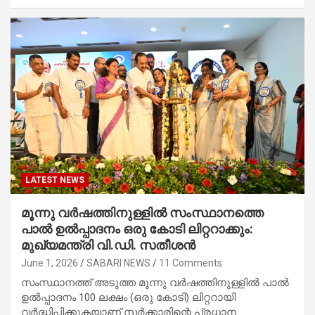
LATEST NEWS
മൂന്നു വർഷത്തിനുള്ളിൽ സംസ്ഥാനത്തെ
പാൽ ഉൽപ്പാദനം ഒരു കോടി ലിറ്ററാക്കും:
മുഖ്യമന്ത്രി വി.ഡി. സതീശൻ
June 1, 2026
SABARI NEWS
11 Comments
സംസ്ഥാനത്ത് അടുത്ത മൂന്നു വർഷത്തിനുള്ളിൽ പാൽ
ഉൽപ്പാദനം 100 ലക്ഷം (ഒരു കോടി) ലിറ്ററായി
വർദ്ധിപ്പിക്കുകയാണ് സർക്കാരിന്റെ പ്രധാന