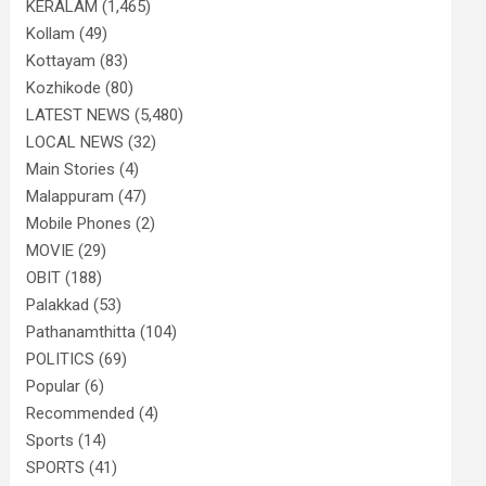
KERALAM
(1,465)
Kollam
(49)
Kottayam
(83)
Kozhikode
(80)
LATEST NEWS
(5,480)
LOCAL NEWS
(32)
Main Stories
(4)
Malappuram
(47)
Mobile Phones
(2)
MOVIE
(29)
OBIT
(188)
Palakkad
(53)
Pathanamthitta
(104)
POLITICS
(69)
Popular
(6)
Recommended
(4)
Sports
(14)
SPORTS
(41)