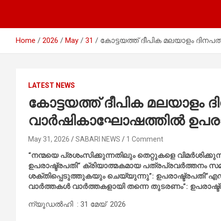
Home
2026
May
31
കോട്ടയത്ത് ദീപിക മലയാളം ദിനപത
LATEST NEWS
കോട്ടയത്ത് ദീപിക മലയാളം ദി
വാർഷികാഘോഷത്തിൽ ഉപരാഷ്ട
May 31, 2026
SABARI NEWS
1 Comment
“നന്മയെ പ്രശംസിക്കുന്നതിലും തെറ്റുകളെ വിമർശിക്കു
ഉപരാഷ്ട്രപതി“ ക്രിയാത്മകമായ പത്രപ്രവർത്തനം സമൂ
ശക്തിപ്പെടുത്തുകയും ചെയ്യുന്നു”: ഉപരാഷ്ട്രപതി“എ
വാർത്തകൾ വാർത്തകളായി തന്നെ തുടരണം”: ഉപരാഷ്ട
ന്യൂഡൽഹി : 31 മേയ് 2026