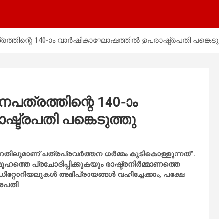
്രത്തിന്റെ 140-ാം വാർഷികാഘോഷത്തിൽ ഉപരാഷ്ട്രപതി പങ്കെടു
നപത്രത്തിന്റെ 140-ാം
്രപതി പങ്കെടുത്തു
ന്നതിലുമാണ് പത്രപ്രവർത്തന ധർമ്മം കുടികൊള്ളുന്നത്”:
ഹത്തെ പ്രചോദിപ്പിക്കുകയും രാഷ്ട്രനിർമ്മാണത്തെ
ഡിറ്റോറിയലുകൾ അഭിപ്രായങ്ങൾ വഹിച്ചേക്കാം, പക്ഷേ
്രപതി