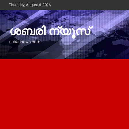
Skip
Thursday, August 6, 2026
to
content
ശബരി ന്യൂസ്
sabarinews.com