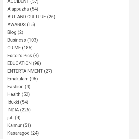
ACCIDENT
(57)
Alappuzha
(54)
ART AND CULTURE
(26)
AWARDS
(15)
Blog
(2)
Business
(103)
CRIME
(185)
Editor's Pick
(4)
EDUCATION
(98)
ENTERTAINMENT
(27)
Ernakulam
(96)
Fashion
(4)
Health
(52)
Idukki
(54)
INDIA
(226)
job
(4)
Kannur
(51)
Kasaragod
(24)