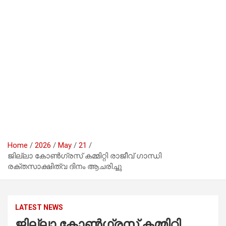
Home
2026
May
21
ജില്ലാ കോൺഗ്രസ് കമ്മിറ്റി രാജീവ് ഗാന്ധി
രക്തസാക്ഷിത്വ ദിനം ആചരിച്ചു
LATEST NEWS
ജില്ലാ കോൺഗ്രസ് കമ്മിറ്റി