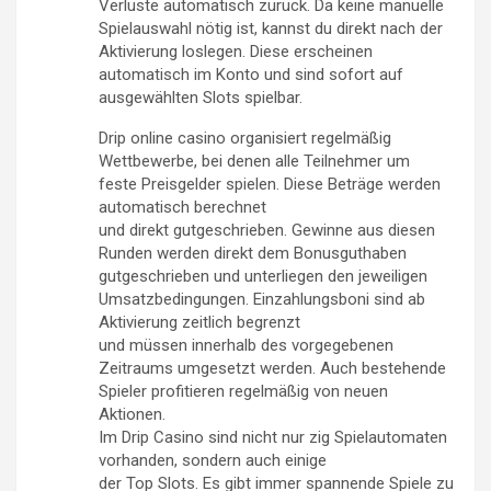
Verluste automatisch zurück. Da keine manuelle
Spielauswahl nötig ist, kannst du direkt nach der
Aktivierung loslegen. Diese erscheinen
automatisch im Konto und sind sofort auf
ausgewählten Slots spielbar.
Drip online casino organisiert regelmäßig
Wettbewerbe, bei denen alle Teilnehmer um
feste Preisgelder spielen. Diese Beträge werden
automatisch berechnet
und direkt gutgeschrieben. Gewinne aus diesen
Runden werden direkt dem Bonusguthaben
gutgeschrieben und unterliegen den jeweiligen
Umsatzbedingungen. Einzahlungsboni sind ab
Aktivierung zeitlich begrenzt
und müssen innerhalb des vorgegebenen
Zeitraums umgesetzt werden. Auch bestehende
Spieler profitieren regelmäßig von neuen
Aktionen.
Im Drip Casino sind nicht nur zig Spielautomaten
vorhanden, sondern auch einige
der Top Slots. Es gibt immer spannende Spiele zu