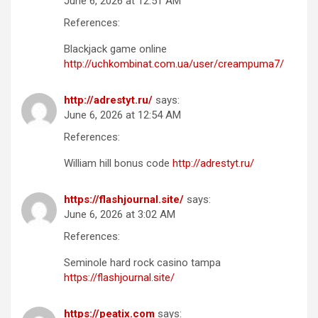
June 6, 2026 at 12:51 AM
References:
Blackjack game online
http://uchkombinat.com.ua/user/creampuma7/
http://adrestyt.ru/
says:
June 6, 2026 at 12:54 AM
References:
William hill bonus code
http://adrestyt.ru/
https://flashjournal.site/
says:
June 6, 2026 at 3:02 AM
References:
Seminole hard rock casino tampa
https://flashjournal.site/
https://peatix.com
says: