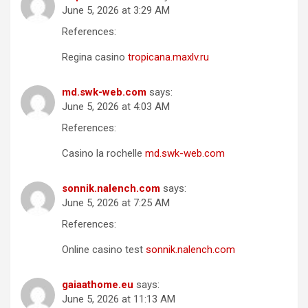
June 5, 2026 at 3:29 AM
References:
Regina casino
tropicana.maxlv.ru
md.swk-web.com
says:
June 5, 2026 at 4:03 AM
References:
Casino la rochelle
md.swk-web.com
sonnik.nalench.com
says:
June 5, 2026 at 7:25 AM
References:
Online casino test
sonnik.nalench.com
gaiaathome.eu
says:
June 5, 2026 at 11:13 AM