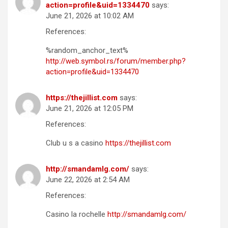
action=profile&uid=1334470
says:
June 21, 2026 at 10:02 AM
References:
%random_anchor_text%
http://web.symbol.rs/forum/member.php?
action=profile&uid=1334470
https://thejillist.com
says:
June 21, 2026 at 12:05 PM
References:
Club u s a casino
https://thejillist.com
http://smandamlg.com/
says:
June 22, 2026 at 2:54 AM
References:
Casino la rochelle
http://smandamlg.com/