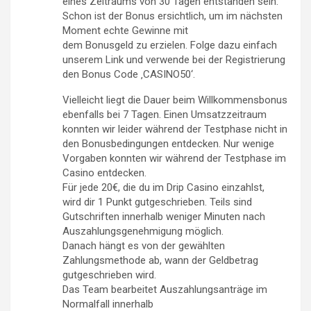
eines Zeitraums von 30 Tagen entstanden sein.
Schon ist der Bonus ersichtlich, um im nächsten
Moment echte Gewinne mit
dem Bonusgeld zu erzielen. Folge dazu einfach
unserem Link und verwende bei der Registrierung
den Bonus Code ‚CASINO50‘.
Vielleicht liegt die Dauer beim Willkommensbonus
ebenfalls bei 7 Tagen. Einen Umsatzzeitraum
konnten wir leider während der Testphase nicht in
den Bonusbedingungen entdecken. Nur wenige
Vorgaben konnten wir während der Testphase im
Casino entdecken.
Für jede 20€, die du im Drip Casino einzahlst,
wird dir 1 Punkt gutgeschrieben. Teils sind
Gutschriften innerhalb weniger Minuten nach
Auszahlungsgenehmigung möglich.
Danach hängt es von der gewählten
Zahlungsmethode ab, wann der Geldbetrag
gutgeschrieben wird.
Das Team bearbeitet Auszahlungsanträge im
Normalfall innerhalb