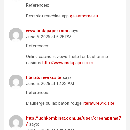
References:
Best slot machine app
gaiaathome.eu
www.instapaper.com
says:
June 5, 2026 at 6:25 PM
References:
Online casino reviews 1 site for best online
casinos
http://www.instapaper.com
literaturewiki.site
says:
June 6, 2026 at 12:22 AM
References:
L’auberge du lac baton rouge
literaturewiki.site
http://uchkombinat.com.ua/user/creampuma7
/
says: