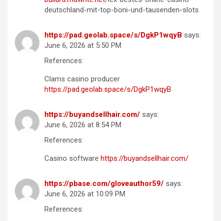
deutschland-mit-top-boni-und-tausenden-slots
https://pad.geolab.space/s/DgkP1wqyB
says:
June 6, 2026 at 5:50 PM
References:
Clams casino producer
https://pad.geolab.space/s/DgkP1wqyB
https://buyandsellhair.com/
says:
June 6, 2026 at 8:54 PM
References:
Casino software
https://buyandsellhair.com/
https://pbase.com/gloveauthor59/
says:
June 6, 2026 at 10:09 PM
References: