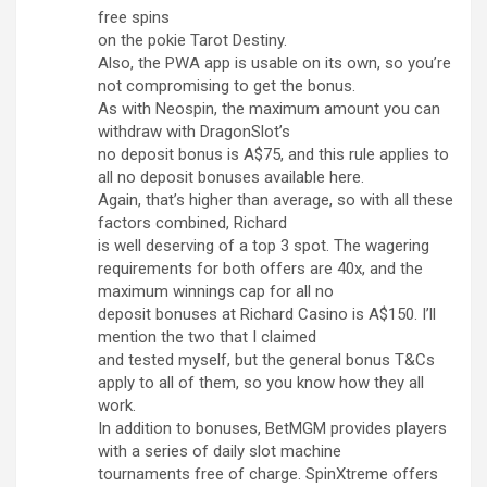
free spins
on the pokie Tarot Destiny.
Also, the PWA app is usable on its own, so you’re
not compromising to get the bonus.
As with Neospin, the maximum amount you can
withdraw with DragonSlot’s
no deposit bonus is A$75, and this rule applies to
all no deposit bonuses available here.
Again, that’s higher than average, so with all these
factors combined, Richard
is well deserving of a top 3 spot. The wagering
requirements for both offers are 40x, and the
maximum winnings cap for all no
deposit bonuses at Richard Casino is A$150. I’ll
mention the two that I claimed
and tested myself, but the general bonus T&Cs
apply to all of them, so you know how they all
work.
In addition to bonuses, BetMGM provides players
with a series of daily slot machine
tournaments free of charge. SpinXtreme offers