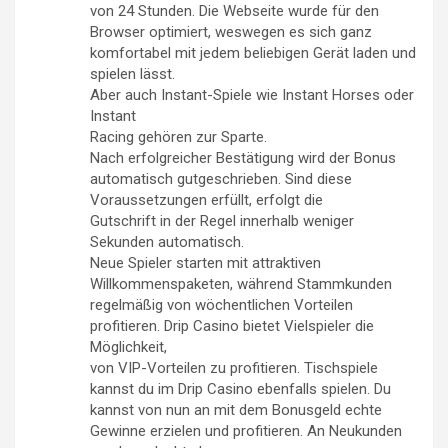
von 24 Stunden. Die Webseite wurde für den
Browser optimiert, weswegen es sich ganz
komfortabel mit jedem beliebigen Gerät laden und
spielen lässt.
Aber auch Instant-Spiele wie Instant Horses oder
Instant
Racing gehören zur Sparte.
Nach erfolgreicher Bestätigung wird der Bonus
automatisch gutgeschrieben. Sind diese
Voraussetzungen erfüllt, erfolgt die
Gutschrift in der Regel innerhalb weniger
Sekunden automatisch.
Neue Spieler starten mit attraktiven
Willkommenspaketen, während Stammkunden
regelmäßig von wöchentlichen Vorteilen
profitieren. Drip Casino bietet Vielspieler die
Möglichkeit,
von VIP-Vorteilen zu profitieren. Tischspiele
kannst du im Drip Casino ebenfalls spielen. Du
kannst von nun an mit dem Bonusgeld echte
Gewinne erzielen und profitieren. An Neukunden