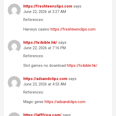
https://freshteenclips.com
says:
June 22, 2026 at 3:27 AM
References:
Harveys casino
https://freshteenclips.com
https://tv.ibible.hk/
says:
June 22, 2026 at 7:16 PM
References:
Slot games no download
https://tv.ibible.hk/
https://adsandclips.com
says:
June 23, 2026 at 4:53 AM
References:
Magic genie
https://adsandclips.com
https://lafffrica.com/
says: