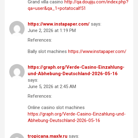
Grand villa casino
http://qa.doujiju.com/index.php?
qa=user&qa_1=potatocalf51
https://www.instapaper.com/
says:
June 2, 2026 at 1:19 PM
References:
Bally slot machines
https://www.instapaper.com/
https://graph.org/Verde-Casino-Einzahlung-
und-Abhebung-Deutschland-2026-05-16
says:
June 5, 2026 at 2:45 AM
References:
Online casino slot machines
https://graph.org/Verde-Casino-Einzahlung-und-
Abhebung-Deutschland-2026-05-16
tropicana.maxlv.ru
says: