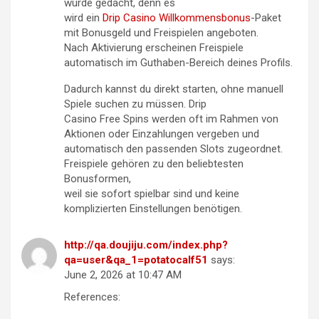
wurde gedacht, denn es
wird ein
Drip Casino Willkommensbonus
-Paket
mit Bonusgeld und Freispielen angeboten.
Nach Aktivierung erscheinen Freispiele
automatisch im Guthaben-Bereich deines Profils.
Dadurch kannst du direkt starten, ohne manuell
Spiele suchen zu müssen. Drip
Casino Free Spins werden oft im Rahmen von
Aktionen oder Einzahlungen vergeben und
automatisch den passenden Slots zugeordnet.
Freispiele gehören zu den beliebtesten
Bonusformen,
weil sie sofort spielbar sind und keine
komplizierten Einstellungen benötigen.
http://qa.doujiju.com/index.php?
qa=user&qa_1=potatocalf51
says:
June 2, 2026 at 10:47 AM
References: