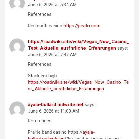
June 6, 2026 at 5:34 AM
References:
Red earth casino
https://peatix.com
https://roadwiki.site/wiki/Vegas_Now_Casino_
Test_Aktuelle_ausfhrliche_Erfahrungen
says:
June 6, 2026 at 7:47 AM
References:
Stack em high
https://roadwiki.site/wiki/Vegas_Now_Casino_Te
st_Aktuelle_ausfhrliche_Erfahrungen
ayala-bullard.mdwrite.net
says:
June 6, 2026 at 11:00 AM
References:
Prairie band casino https://
ayala-
bullard.mdwrite.net
/lex-bestes-online-casino-