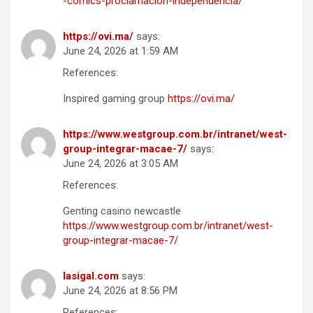
-comics-proclamacion-independencia/
https://ovi.ma/
says:
June 24, 2026 at 1:59 AM
References:
Inspired gaming group
https://ovi.ma/
https://www.westgroup.com.br/intranet/west-
group-integrar-macae-7/
says:
June 24, 2026 at 3:05 AM
References:
Genting casino newcastle
https://www.westgroup.com.br/intranet/west-
group-integrar-macae-7/
lasigal.com
says:
June 24, 2026 at 8:56 PM
References: