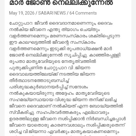
മാര്‍ ജോണ്‍ നെല്ലിക്കുന്നേല്‍
May 19, 2026
SABARI NEWS
64 Comments
ചോറ്റുപാറ: ജീവന്‍ ദൈവദാനമാണെന്നും, ദൈവം
നല്‍കിയ ജീവനെ എന്തു ത്യാഗം ചെയ്തും
വളര്‍ത്തണമെന്നും മരണസംസ്‌കാരം ശക്തിപ്പെടുന്ന
ഈ കാലഘട്ടത്തില്‍ ജീവന്റെ സംസ്‌കാരം
വളര്‍ത്തണമെന്നും ഇടുക്കി രൂപതാധ്യക്ഷന്‍ മാര്‍
ജോണ്‍ നെല്ലിക്കുന്നേല്‍ സൂചിപ്പിച്ചു. കാഞ്ഞിരപ്പള്ളി
രൂപതാ മാതൃവേദിയുടെ നേതൃത്വത്തില്‍
പുതുക്കിപ്പണിത ചോറ്റുപാറ വി .ജിയന്ന
ദൈവാലയത്തിലേയ്ക്ക് നടത്തിയ ജിയന്ന
തീര്‍ത്ഥാടനത്തോടുബന്ധിച്ച്
പരിശുദ്ധകുര്‍ബാനയര്‍പ്പിച്ച് സന്ദേശം
നല്‍കുകയായിരുന്നു അദ്ദേഹം. മാതൃവേദിയുടെ
സഹമദ്ധ്യസ്ഥയായ വിശുദ്ധ ജിയന്ന തനിക്ക് ലഭിച്ച
ജീവനെ ദൈവമാണ് നല്‍കിയത് എന്ന ബോദ്ധ്യത്തില്‍
സ്വീകരിച്ചു. സഹപ്രവര്‍ത്തകരും, എല്ലാവരും
ഉദരത്തിലുള്ള ജീവനെ നശിപ്പിക്കാന്‍ നിര്‍ബന്ധിച്ചപ്പോള്‍
ജീവനെ യാതൊരു കാരണവശാലും നശിപ്പിക്കരുതെന്ന്
ശഠിച്ച വി.ജിയന്നാ ഏവര്‍ക്കും മാതൃകയാകണമെന്നും