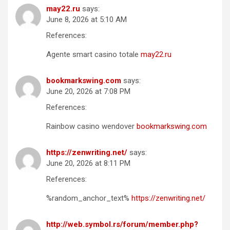
may22.ru
says:
June 8, 2026 at 5:10 AM
References:
Agente smart casino totale
may22.ru
bookmarkswing.com
says:
June 20, 2026 at 7:08 PM
References:
Rainbow casino wendover
bookmarkswing.com
https://zenwriting.net/
says:
June 20, 2026 at 8:11 PM
References:
%random_anchor_text%
https://zenwriting.net/
http://web.symbol.rs/forum/member.php?