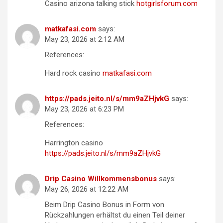
Casino arizona talking stick
hotgirlsforum.com
matkafasi.com
says:
May 23, 2026 at 2:12 AM
References:
Hard rock casino
matkafasi.com
https://pads.jeito.nl/s/mm9aZHjvkG
says:
May 23, 2026 at 6:23 PM
References:
Harrington casino
https://pads.jeito.nl/s/mm9aZHjvkG
Drip Casino Willkommensbonus
says:
May 26, 2026 at 12:22 AM
Beim Drip Casino Bonus in Form von
Rückzahlungen erhältst du einen Teil deiner