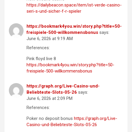
https://dailybeacon.space/item/ist-verde-casino-
seri-s-und-sicher-f-r-spieler
https://bookmark4you.win/story.php?title=50-
freispiele-500-willkommensbonus
says:
June 6, 2026 at 9:19 AM
References:
Pink floyd live 8
https://bookmark4you.win/story.php?title=50-
freispiele-500-willkommensbonus
https://graph.org/Live-Casino-und-
Beliebteste-Slots-05-26
says:
June 6, 2026 at 2:09 PM
References:
Poker no deposit bonus
https://graph.org/Live-
Casino-und-Beliebteste-Slots-05-26