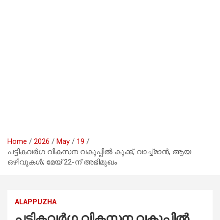
Home
2026
May
19
പട്ടികവർഗ വികസന വകുപ്പിൽ കുക്ക്, വാച്ച്മാൻ, ആയ
ഒഴിവുകൾ; മേയ് 22-ന് അഭിമുഖം
ALAPPUZHA
പട്ടികവർഗ വികസന വകുപ്പിൽ