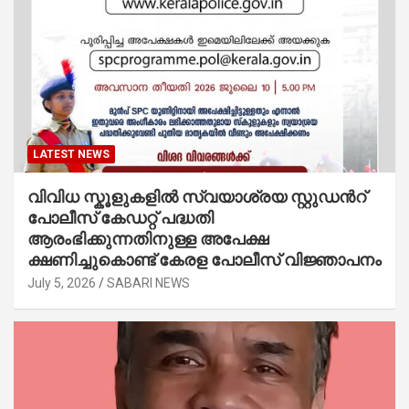
LATEST NEWS
വിവിധ സ്കൂളുകളില്‍ സ്വയാശ്രയ സ്റ്റുഡന്‍റ്
പോലീസ് കേഡറ്റ് പദ്ധതി
ആരംഭിക്കുന്നതിനുള്ള അപേക്ഷ
ക്ഷണിച്ചുകൊണ്ട് കേരള പോലീസ് വിജ്ഞാപനം
July 5, 2026
SABARI NEWS