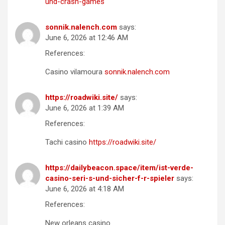
und-crash-games
sonnik.nalench.com
says:
June 6, 2026 at 12:46 AM
References:
Casino vilamoura
sonnik.nalench.com
https://roadwiki.site/
says:
June 6, 2026 at 1:39 AM
References:
Tachi casino
https://roadwiki.site/
https://dailybeacon.space/item/ist-verde-
casino-seri-s-und-sicher-f-r-spieler
says:
June 6, 2026 at 4:18 AM
References:
New orleans casino