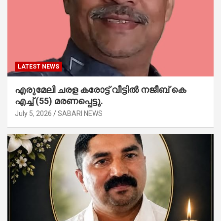
LATEST NEWS
എരുമേലി ചരള കരോട്ട് വീട്ടിൽ നജീബ് കെ
എച്ച് (55) മരണപ്പെട്ടു.
July 5, 2026
SABARI NEWS