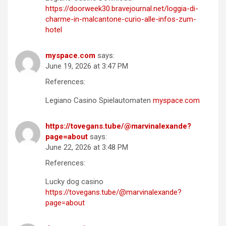
https://doorweek30.bravejournal.net/loggia-di-
charme-in-malcantone-curio-alle-infos-zum-
hotel
myspace.com
says:
June 19, 2026 at 3:47 PM
References:
Legiano Casino Spielautomaten
myspace.com
https://tovegans.tube/@marvinalexande?
page=about
says:
June 22, 2026 at 3:48 PM
References:
Lucky dog casino
https://tovegans.tube/@marvinalexande?
page=about