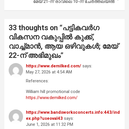
k
p
മേയ് 21-ന് രാവിലെ 10-ന് ചേർത്തലയിൽ
33 thoughts on “
പട്ടികവർഗ
വികസന വകുപ്പിൽ കുക്ക്,
വാച്ച്മാൻ, ആയ ഒഴിവുകൾ; മേയ്
22-ന് അഭിമുഖം
”
https://www.demilked.com/
says:
May 27, 2026 at 4:54 AM
References:
William hill promotional code
https://www.demilked.com/
https://www.bandsworksconcerts.info:443/ind
ex.php?useoval43
says:
June 1, 2026 at 11:32 PM