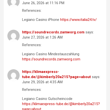
June 26, 2026 at 11:16 PM
References:
Legiano Casino iPhone
https://www.italia24.tv/
https://soundrecords.zamworg.com
says:
June 27, 2026 at 1:26 AM
References:
Legiano Casino Mindestauszahlung
https://soundrecords.zamworg.com
https://klimaexpress-
tube.de/@kimberly20a215?page=about
says:
June 29, 2026 at 4:35 AM
References:
Legiano Casino Gutscheincode
https://klimaexpress-tube.de/@kimberly20a215?
page=about