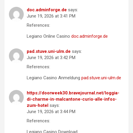
doc.adminforge.de
says:
June 19, 2026 at 3:41 PM
References:
Legiano Online Casino
doc.adminforge.de
pad.stuve.uni-ulm.de
says:
June 19, 2026 at 3:42 PM
References:
Legiano Casino Anmeldung
pad.stuve.uni-ulm.de
https://doorweek30.bravejournal.net/loggia-
di-charme-in-malcantone-curio-alle-infos-
zum-hotel
says:
June 19, 2026 at 3:44 PM
References:
Legiano Casino Download