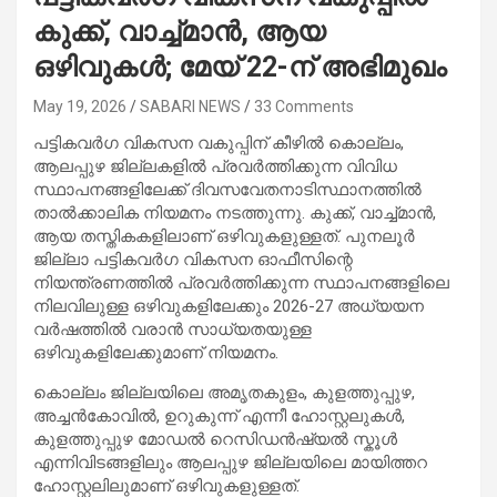
കുക്ക്, വാച്ച്മാൻ, ആയ
ഒഴിവുകൾ; മേയ് 22-ന് അഭിമുഖം
May 19, 2026
SABARI NEWS
33 Comments
പട്ടികവർഗ വികസന വകുപ്പിന് കീഴിൽ കൊല്ലം,
ആലപ്പുഴ ജില്ലകളിൽ പ്രവർത്തിക്കുന്ന വിവിധ
സ്ഥാപനങ്ങളിലേക്ക് ദിവസവേതനാടിസ്ഥാനത്തിൽ
താൽക്കാലിക നിയമനം നടത്തുന്നു. കുക്ക്, വാച്ച്മാൻ,
ആയ തസ്തികകളിലാണ് ഒഴിവുകളുള്ളത്. പുനലൂർ
ജില്ലാ പട്ടികവർഗ വികസന ഓഫീസിന്റെ
നിയന്ത്രണത്തിൽ പ്രവർത്തിക്കുന്ന സ്ഥാപനങ്ങളിലെ
നിലവിലുള്ള ഒഴിവുകളിലേക്കും 2026-27 അധ്യയന
വർഷത്തിൽ വരാൻ സാധ്യതയുള്ള
ഒഴിവുകളിലേക്കുമാണ് നിയമനം.
കൊല്ലം ജില്ലയിലെ അമൃതകുളം, കുളത്തുപ്പുഴ,
അച്ചൻകോവിൽ, ഉറുകുന്ന് എന്നീ ഹോസ്റ്റലുകൾ,
കുളത്തുപ്പുഴ മോഡൽ റെസിഡൻഷ്യൽ സ്കൂൾ
എന്നിവിടങ്ങളിലും ആലപ്പുഴ ജില്ലയിലെ മായിത്തറ
ഹോസ്റ്റലിലുമാണ് ഒഴിവുകളുള്ളത്.