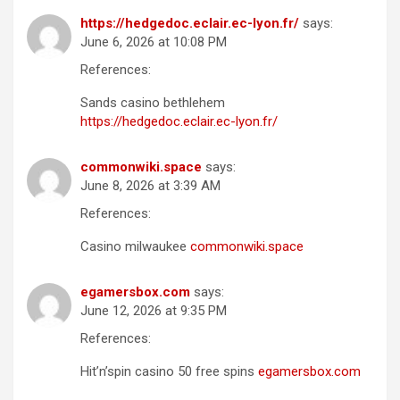
https://hedgedoc.eclair.ec-lyon.fr/
says:
June 6, 2026 at 10:08 PM
References:
Sands casino bethlehem
https://hedgedoc.eclair.ec-lyon.fr/
commonwiki.space
says:
June 8, 2026 at 3:39 AM
References:
Casino milwaukee
commonwiki.space
egamersbox.com
says:
June 12, 2026 at 9:35 PM
References:
Hit’n’spin casino 50 free spins
egamersbox.com