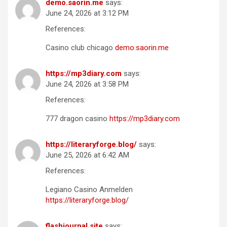
demo.saorin.me
says:
June 24, 2026 at 3:12 PM
References:
Casino club chicago
demo.saorin.me
https://mp3diary.com
says:
June 24, 2026 at 3:58 PM
References:
777 dragon casino
https://mp3diary.com
https://literaryforge.blog/
says:
June 25, 2026 at 6:42 AM
References:
Legiano Casino Anmelden
https://literaryforge.blog/
flashjournal.site
says: