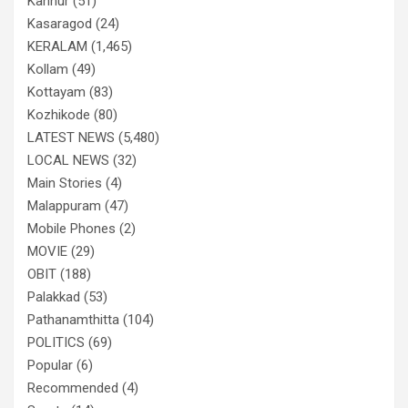
Kannur
(51)
Kasaragod
(24)
KERALAM
(1,465)
Kollam
(49)
Kottayam
(83)
Kozhikode
(80)
LATEST NEWS
(5,480)
LOCAL NEWS
(32)
Main Stories
(4)
Malappuram
(47)
Mobile Phones
(2)
MOVIE
(29)
OBIT
(188)
Palakkad
(53)
Pathanamthitta
(104)
POLITICS
(69)
Popular
(6)
Recommended
(4)