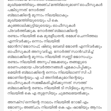
മുഖ്യമന്ത്രിയും അഞ്ച് മന്ത്രിമാരുമാണ് ഓഫീസുകൾ
പങ്കിടുന്നത്. നോർത്ത്
ബ്ലോക്കിന്റെ മൂന്നാം നിലയിലാകും
മുഖ്യമന്ത്രിയുടെയും പി കെ.
കുഞ്ഞാലിക്കുട്ടിയുടെയും ഓഫീസുകൾ
പ്രവർത്തിക്കുക. നോർത്ത് ബ്ലോക്കിന്റെ
രണ്ടാം നിലയിൽ കെ മുരളീധരൻ, രമേശ് ചെന്നിത്തല
എന്നിവർക്കും ഒന്നാം നിലയിൽ
മോൻസ് ജോസഫ്, ഷിബു ബേബി ജോൺ എന്നിവർക്കും
ഓഫീസുകൾ അനുവദിച്ചു. നോർത്ത് സാൻഡ്‌വിച്ച്
ബ്ലോക്കിന്റെ മൂന്നാം നിലയിൽ സണ്ണി ജോസഫും
രണ്ടാം നിലയിൽ അനൂപ് ജേക്കബും തങ്ങളുടെ
ഭരണപരമായ പ്രവർത്തനങ്ങൾ ഏകോപിപ്പിക്കും.
മെയിൻ ബ്ലോക്കിന്റെ ഒന്നാം നിലയിലാണ് സി പി
ജോണിന്റെയും എ പി അനിൽകുമാറിന്റെയും
ഓഫീസുകൾ സജ്ജീകരിച്ചിരിക്കുന്നത്. സൗത്ത്
ബ്ലോക്കിന്റെ രണ്ടാം നിലയിൽ ടി സിദ്ദിഖും മൂന്നാം
നിലയിൽ കെ എ തുളസിയും ചുമതലയേൽക്കും.
അനക്സ് ഒന്നിന്റെ നാലാം നിലയിൽ റോജി എം
ജോണും അഞ്ചാം നിലയിൽ കെ എം ഷാജിയും ആറാം