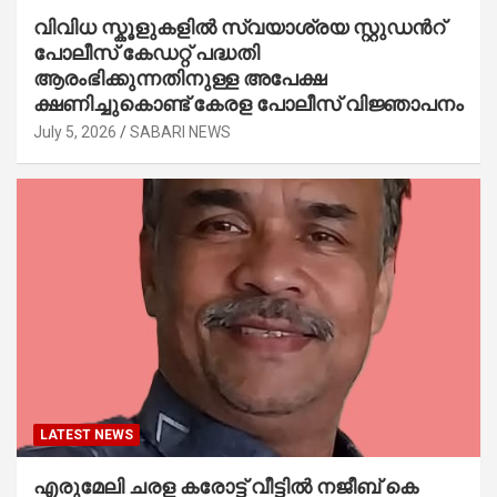
വിവിധ സ്കൂളുകളില്‍ സ്വയാശ്രയ സ്റ്റുഡന്‍റ്
പോലീസ് കേഡറ്റ് പദ്ധതി
ആരംഭിക്കുന്നതിനുള്ള അപേക്ഷ
ക്ഷണിച്ചുകൊണ്ട് കേരള പോലീസ് വിജ്ഞാപനം
July 5, 2026
SABARI NEWS
LATEST NEWS
എരുമേലി ചരള കരോട്ട് വീട്ടിൽ നജീബ് കെ