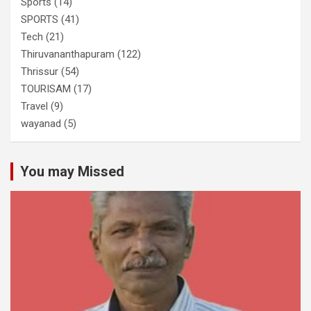
Sports
(14)
SPORTS
(41)
Tech
(21)
Thiruvananthapuram
(122)
Thrissur
(54)
TOURISAM
(17)
Travel
(9)
wayanad
(5)
You may Missed