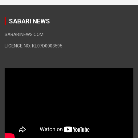
SABARI NEWS
SABARINEWS.COM
LICENCE NO: KL07D0003595