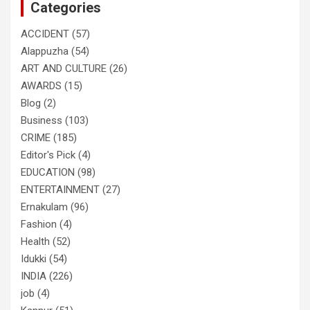
Categories
h
ACCIDENT
(57)
Alappuzha
(54)
ART AND CULTURE
(26)
AWARDS
(15)
Blog
(2)
Business
(103)
CRIME
(185)
Editor's Pick
(4)
EDUCATION
(98)
ENTERTAINMENT
(27)
Ernakulam
(96)
Fashion
(4)
Health
(52)
Idukki
(54)
INDIA
(226)
job
(4)