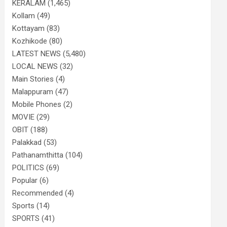
KERALAM
(1,465)
Kollam
(49)
Kottayam
(83)
Kozhikode
(80)
LATEST NEWS
(5,480)
LOCAL NEWS
(32)
Main Stories
(4)
Malappuram
(47)
Mobile Phones
(2)
MOVIE
(29)
OBIT
(188)
Palakkad
(53)
Pathanamthitta
(104)
POLITICS
(69)
Popular
(6)
Recommended
(4)
Sports
(14)
SPORTS
(41)