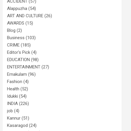
ACCIDENT
(57)
Alappuzha
(54)
ART AND CULTURE
(26)
AWARDS
(15)
Blog
(2)
Business
(103)
CRIME
(185)
Editor's Pick
(4)
EDUCATION
(98)
ENTERTAINMENT
(27)
Ernakulam
(96)
Fashion
(4)
Health
(52)
Idukki
(54)
INDIA
(226)
job
(4)
Kannur
(51)
Kasaragod
(24)