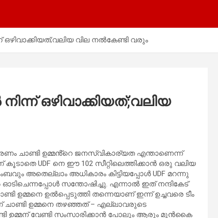
്ന് ഒഴിവാക്കിയത്;വലിയ വില നൽകേണ്ടി വരും
 നിന്ന് ഒഴിവാക്കിയത്;വലിയ
 കാരണം ചാണ്ടി ഉമ്മൻ്റെ ജനസ്വികാര്യത എന്താണെന്ന്
 കൂടാതെ UDF നെ ഈ 102 സീറ്റിലെത്തിക്കാൻ ഒരു വലിയ
ുടുംബവും അതെല്ലാം അധികാരം കിട്ടിയപ്പോൾ UDF മറന്നു
ടിചെന്നപ്പോൾ സന്തോഷിച്ചു. എന്നാൽ ഇത് നന്ദികേട്
്ടി ഉമ്മനെ ഉൽപ്പെടുത്തി തന്നെയാണ് ഇന്ന് ഉച്ചവരെ ടീം
് ചാണ്ടി ഉമ്മനെ തഴഞ്ഞത് – എല്ലാവരുടെ
ണ്ടി ഉമ്മന് വേണ്ടി സംസാരിക്കാൻ പോലും ആരും മുൻകൈ