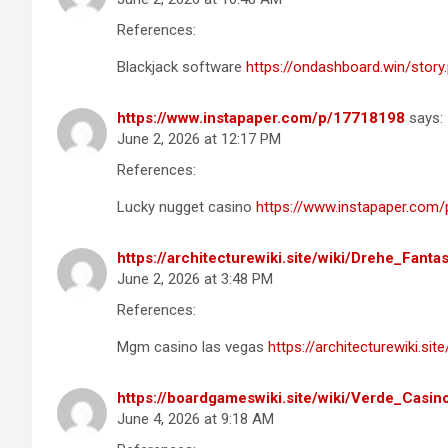
References:
Blackjack software
https://ondashboard.win/story
https://www.instapaper.com/p/17718198
says:
June 2, 2026 at 12:17 PM
References:
Lucky nugget casino
https://www.instapaper.com
https://architecturewiki.site/wiki/Drehe_Fan
June 2, 2026 at 3:48 PM
References:
Mgm casino las vegas
https://architecturewiki.s
https://boardgameswiki.site/wiki/Verde_Ca
June 4, 2026 at 9:18 AM