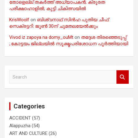
തോളെല്ല് തകർത്ത് അധ്യാപകൻ; ക്രൂരത
പരീക്ഷാഹാളിൽ; കുട്ടി ചികിത്സയിൽ
KrisWoolf
on
ബിശ്വനാഥ് സിൻഹ പുതിയ ചീഫ്
സെക്രട്ടറി: ജൂൺ 30ന് ചുമതലയേൽക്കും
Vivod iz zapoya na domy_ouMt
on
തദ്ദേശ തിരഞ്ഞെടുപ്പ്
;.കോട്ടയം ജില്ലയിൽ സൂക്ഷ്മപരിശോധന പൂർത്തിയായി
S
e
a
r
c
Categories
h
ACCIDENT
(57)
Alappuzha
(54)
ART AND CULTURE
(26)