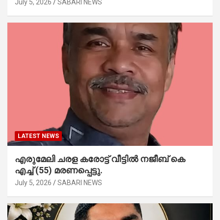
July 5, 2026
SABARI NEWS
LATEST NEWS
എരുമേലി ചരള കരോട്ട് വീട്ടിൽ നജീബ് കെ
എച്ച് (55) മരണപ്പെട്ടു.
July 5, 2026
SABARI NEWS