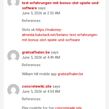
test-erfahrungen-mit-bonus-slot-spiele-und-
software
says:
June 5, 2026 at 2:53 AM
References:
Slots uk
https://maloney-
almeida.hubstack.net/betano-test-erfahrungen-
mit-bonus-slot-spiele-und-software
gratisafhalen.be
says:
June 5, 2026 at 4:49 AM
References:
William hill mobile app
gratisafhalen.be
concretewiki.site
says:
June 5, 2026 at 4:54 AM
References:
Play roulette for fun
concretewiki.site