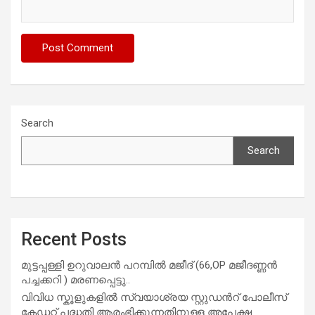
Search
Search
Recent Posts
മുട്ടപ്പള്ളി ഉറുവാലൻ പറമ്പിൽ മജീദ് (66,OP മജീദണ്ണൻ
പച്ചക്കറി ) മരണപ്പെട്ടു..
വിവിധ സ്കൂളുകളില്‍ സ്വയാശ്രയ സ്റ്റുഡന്‍റ് പോലീസ്
കേഡറ്റ് പദ്ധതി ആരംഭിക്കുന്നതിനുള്ള അപേക്ഷ