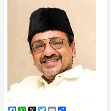
F
W
X
T
E
S