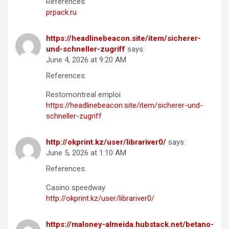
References:
prpack.ru
https://headlinebeacon.site/item/sicherer-
und-schneller-zugriff
says:
June 4, 2026 at 9:20 AM
References:
Restomontreal emploi
https://headlinebeacon.site/item/sicherer-und-
schneller-zugriff
http://okprint.kz/user/librariver0/
says:
June 5, 2026 at 1:10 AM
References:
Casino speedway
http://okprint.kz/user/librariver0/
https://maloney-almeida.hubstack.net/betano-