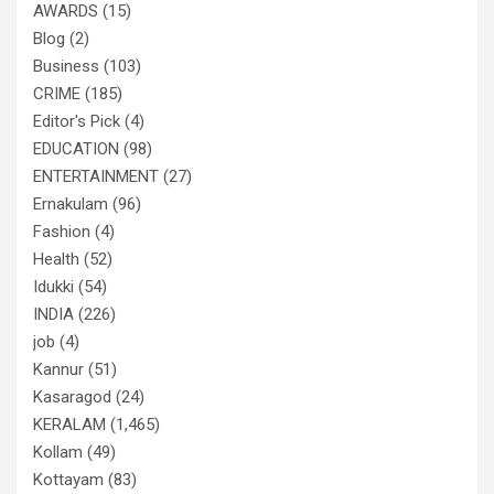
AWARDS
(15)
Blog
(2)
Business
(103)
CRIME
(185)
Editor's Pick
(4)
EDUCATION
(98)
ENTERTAINMENT
(27)
Ernakulam
(96)
Fashion
(4)
Health
(52)
Idukki
(54)
INDIA
(226)
job
(4)
Kannur
(51)
Kasaragod
(24)
KERALAM
(1,465)
Kollam
(49)
Kottayam
(83)