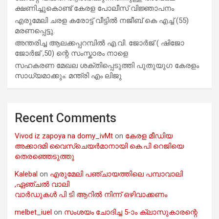
ക്ഷണിച്ചുകൊണ്ട് കേരള പോലീസ് വിജ്ഞാപനം
എരുമേലി ചരള കരോട്ട് വീട്ടിൽ നജീബ് കെ എച്ച് (55)
മരണപ്പെട്ടു.
അന്തരിച്ച ആ​ല​ക്ക​പ്പ​റമ്പിൽ​ എ.​വി. ജോ​ർ​ജ് ( ഷിജോ
ജോർജ് ,50) ന്റെ സംസ്കാരം നാളെ
സഹകരണ മേഖല ശക്തിപ്പെടുത്തി പുതുയുഗ കേരളം
സാധ്യമാക്കും: മന്ത്രി എം ലിജു
Recent Comments
Vivod iz zapoya na domy_ivMt
on
കേരള മീഡിയ
അക്കാദമി വൈസ്ചെയർമാനായി കെ.പി റെജിയെ
തെരഞ്ഞെടുത്തു
Kalebal
on
എരുമേലി പഞ്ചായത്തിലെ പമ്പാവാലി
,ഏഞ്ചൽ വാലി
വാർഡുകൾ പി ടി ആറിൽ നിന്ന് ഒഴിവാക്കണം
melbet_iuel
on
സംശയം ചോദിച്ച 5-ാം ക്ലാസുകാരന്റെ