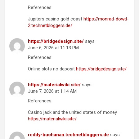
References:
Jupiters casino gold coast
https://monrad-dowd-
2.technetbloggers.de/
https://bridgedesign.site/
says:
June 6, 2026 at 11:13 PM
References:
Online slots no deposit
https://bridgedesign.site/
https://materialwiki.site/
says:
June 7, 2026 at 1:14 AM
References:
Casino jack and the united states of money
https://materialwiki.site/
reddy-buchanan.technetbloggers.de
says: