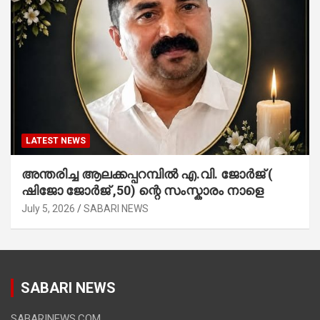
LATEST NEWS
അന്തരിച്ച ആ​ല​ക്ക​പ്പ​റമ്പിൽ​ എ.​വി. ജോ​ർ​ജ് (
ഷിജോ ജോർജ് ,50) ന്റെ സംസ്കാരം നാളെ
July 5, 2026
SABARI NEWS
SABARI NEWS
SABARINEWS.COM