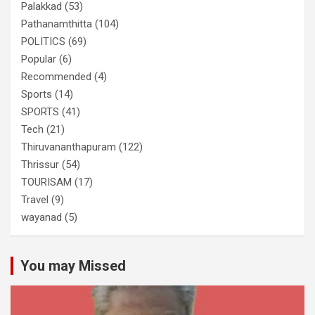
Palakkad
(53)
Pathanamthitta
(104)
POLITICS
(69)
Popular
(6)
Recommended
(4)
Sports
(14)
SPORTS
(41)
Tech
(21)
Thiruvananthapuram
(122)
Thrissur
(54)
TOURISAM
(17)
Travel
(9)
wayanad
(5)
You may Missed