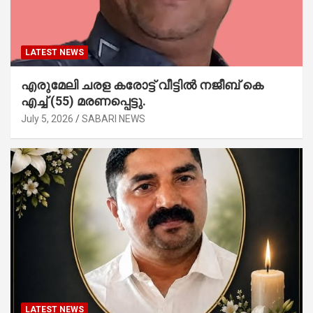
LATEST NEWS
എരുമേലി ചരള കരോട്ട് വീട്ടിൽ നജീബ് കെ
എച്ച് (55) മരണപ്പെട്ടു.
July 5, 2026
SABARI NEWS
LATEST NEWS