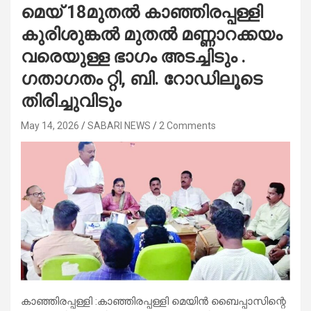
മെയ് 18മുതൽ കാഞ്ഞിരപ്പള്ളി
കുരിശുങ്കൽ മുതൽ മണ്ണാറക്കയം
വരെയുള്ള ഭാഗം അടച്ചിടും .
ഗതാഗതം റ്റി, ബി. റോഡിലൂടെ
തിരിച്ചുവിടും
May 14, 2026
SABARI NEWS
2 Comments
കാഞ്ഞിരപ്പള്ളി :കാഞ്ഞിരപ്പള്ളി മെയിൻ ബൈപ്പാസിന്റെ