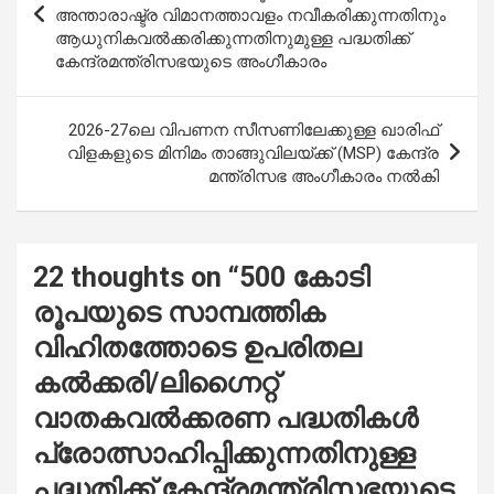
o
p
അന്താരാഷ്ട്ര വിമാനത്താവളം നവീകരിക്കുന്നതിനും
ആധുനികവൽക്കരിക്കുന്നതിനുമുള്ള പദ്ധതിക്ക്
k
p
കേന്ദ്രമന്ത്രിസഭയുടെ അംഗീകാരം
2026-27ലെ വിപണന സീസണിലേക്കുള്ള ഖാരിഫ്
വിളകളുടെ മിനിമം താങ്ങുവിലയ്ക്ക് (MSP) കേന്ദ്ര
മന്ത്രിസഭ അംഗീകാരം നൽകി
22 thoughts on “
500 കോടി
രൂപയുടെ സാമ്പത്തിക
വിഹിതത്തോടെ ഉപരിതല
കൽക്കരി/ലിഗ്നൈറ്റ്
വാതകവൽക്കരണ പദ്ധതികൾ
പ്രോത്സാഹിപ്പിക്കുന്നതിനുള്ള
പദ്ധതിക്ക് കേന്ദ്രമന്ത്രിസഭയുടെ