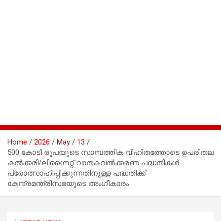
Home
2026
May
13
500 കോടി രൂപയുടെ സാമ്പത്തിക വിഹിതത്തോടെ ഉപരിതല
കൽക്കരി/ലിഗ്നൈറ്റ് വാതകവൽക്കരണ പദ്ധതികൾ
പ്രോത്സാഹിപ്പിക്കുന്നതിനുള്ള പദ്ധതിക്ക്
കേന്ദ്രമന്ത്രിസഭയുടെ അംഗീകാരം