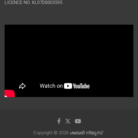
LICENCE NO: KL07D0003595
Copyright © 2026
ശബരി ന്യൂസ്