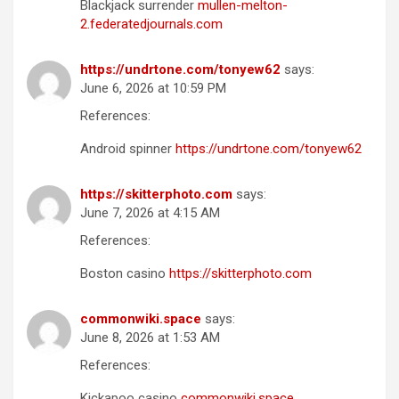
Blackjack surrender
mullen-melton-
2.federatedjournals.com
https://undrtone.com/tonyew62
says:
June 6, 2026 at 10:59 PM
References:
Android spinner
https://undrtone.com/tonyew62
https://skitterphoto.com
says:
June 7, 2026 at 4:15 AM
References:
Boston casino
https://skitterphoto.com
commonwiki.space
says:
June 8, 2026 at 1:53 AM
References:
Kickapoo casino
commonwiki.space