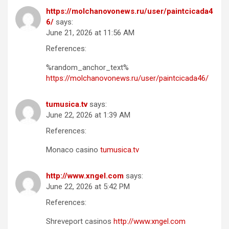
https://molchanovonews.ru/user/paintcicada4
6/
says:
June 21, 2026 at 11:56 AM
References:
%random_anchor_text%
https://molchanovonews.ru/user/paintcicada46/
tumusica.tv
says:
June 22, 2026 at 1:39 AM
References:
Monaco casino
tumusica.tv
http://www.xngel.com
says:
June 22, 2026 at 5:42 PM
References:
Shreveport casinos
http://www.xngel.com