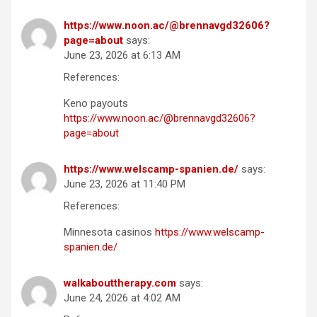
https://www.noon.ac/@brennavgd32606?
page=about
says:
June 23, 2026 at 6:13 AM
References:
Keno payouts
https://www.noon.ac/@brennavgd32606?
page=about
https://www.welscamp-spanien.de/
says:
June 23, 2026 at 11:40 PM
References:
Minnesota casinos
https://www.welscamp-
spanien.de/
walkabouttherapy.com
says:
June 24, 2026 at 4:02 AM