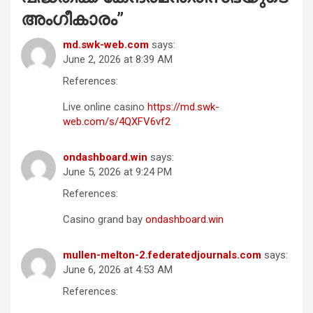
അംഗീകാരം
”
md.swk-web.com
says:
June 2, 2026 at 8:39 AM
References:
Live online casino
https://md.swk-
web.com/s/4QXFV6vf2
ondashboard.win
says:
June 5, 2026 at 9:24 PM
References:
Casino grand bay
ondashboard.win
mullen-melton-2.federatedjournals.com
says:
June 6, 2026 at 4:53 AM
References: