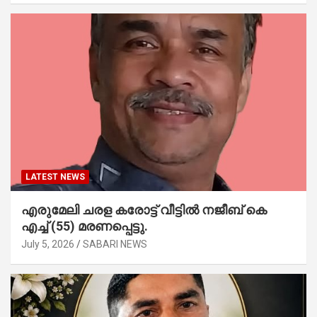
LATEST NEWS
എരുമേലി ചരള കരോട്ട് വീട്ടിൽ നജീബ് കെ
എച്ച് (55) മരണപ്പെട്ടു.
July 5, 2026
SABARI NEWS