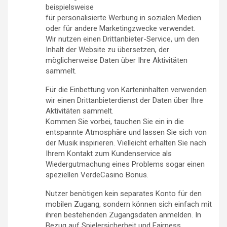
beispielsweise
für personalisierte Werbung in sozialen Medien
oder für andere Marketingzwecke verwendet.
Wir nutzen einen Drittanbieter-Service, um den
Inhalt der Website zu übersetzen, der
möglicherweise Daten über Ihre Aktivitäten
sammelt.
Für die Einbettung von Karteninhalten verwenden
wir einen Drittanbieterdienst der Daten über Ihre
Aktivitäten sammelt.
Kommen Sie vorbei, tauchen Sie ein in die
entspannte Atmosphäre und lassen Sie sich von
der Musik inspirieren. Vielleicht erhalten Sie nach
Ihrem Kontakt zum Kundenservice als
Wiedergutmachung eines Problems sogar einen
speziellen VerdeCasino Bonus.
Nutzer benötigen kein separates Konto für den
mobilen Zugang, sondern können sich einfach mit
ihren bestehenden Zugangsdaten anmelden. In
Bezug auf Spielersicherheit und Fairness