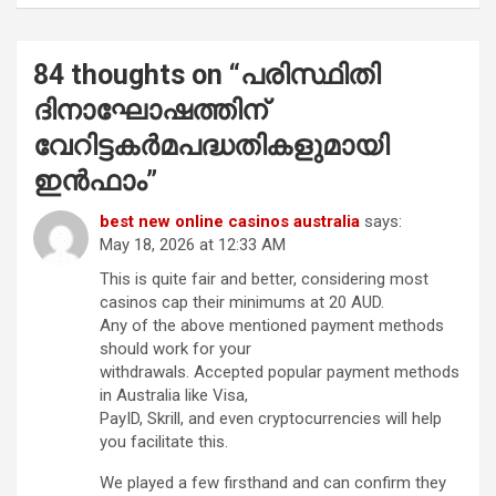
84 thoughts on “
പരിസ്ഥിതി
ദിനാഘോഷത്തിന്
വേറിട്ടകര്‍മപദ്ധതികളുമായി
ഇന്‍ഫാം
”
best new online casinos australia
says:
May 18, 2026 at 12:33 AM
This is quite fair and better, considering most
casinos cap their minimums at 20 AUD.
Any of the above mentioned payment methods
should work for your
withdrawals. Accepted popular payment methods
in Australia like Visa,
PayID, Skrill, and even cryptocurrencies will help
you facilitate this.
We played a few firsthand and can confirm they