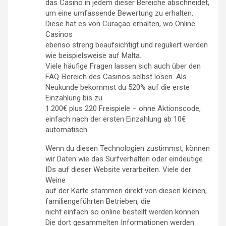
das Casino in jedem dieser Bereiche abschneidet,
um eine umfassende Bewertung zu erhalten.
Diese hat es von Curaçao erhalten, wo Online
Casinos
ebenso streng beaufsichtigt und reguliert werden
wie beispielsweise auf Malta.
Viele häufige Fragen lassen sich auch über den
FAQ-Bereich des Casinos selbst lösen. Als
Neukunde bekommst du 520% auf die erste
Einzahlung bis zu
1.200€ plus 220 Freispiele – ohne Aktionscode,
einfach nach der ersten Einzahlung ab 10€
automatisch.
Wenn du diesen Technologien zustimmst, können
wir Daten wie das Surfverhalten oder eindeutige
IDs auf dieser Website verarbeiten. Viele der
Weine
auf der Karte stammen direkt von diesen kleinen,
familiengeführten Betrieben, die
nicht einfach so online bestellt werden können.
Die dort gesammelten Informationen werden