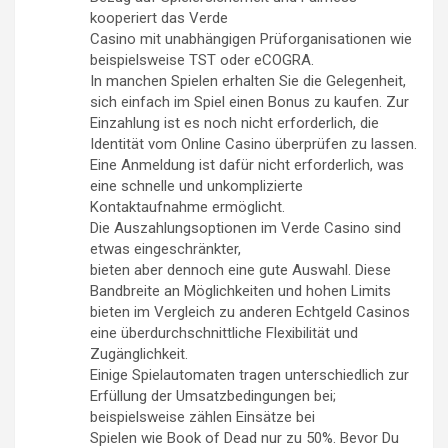
kooperiert das Verde
Casino mit unabhängigen Prüforganisationen wie
beispielsweise TST oder eCOGRA.
In manchen Spielen erhalten Sie die Gelegenheit,
sich einfach im Spiel einen Bonus zu kaufen. Zur
Einzahlung ist es noch nicht erforderlich, die
Identität vom Online Casino überprüfen zu lassen.
Eine Anmeldung ist dafür nicht erforderlich, was
eine schnelle und unkomplizierte
Kontaktaufnahme ermöglicht.
Die Auszahlungsoptionen im Verde Casino sind
etwas eingeschränkter,
bieten aber dennoch eine gute Auswahl. Diese
Bandbreite an Möglichkeiten und hohen Limits
bieten im Vergleich zu anderen Echtgeld Casinos
eine überdurchschnittliche Flexibilität und
Zugänglichkeit.
Einige Spielautomaten tragen unterschiedlich zur
Erfüllung der Umsatzbedingungen bei;
beispielsweise zählen Einsätze bei
Spielen wie Book of Dead nur zu 50%. Bevor Du