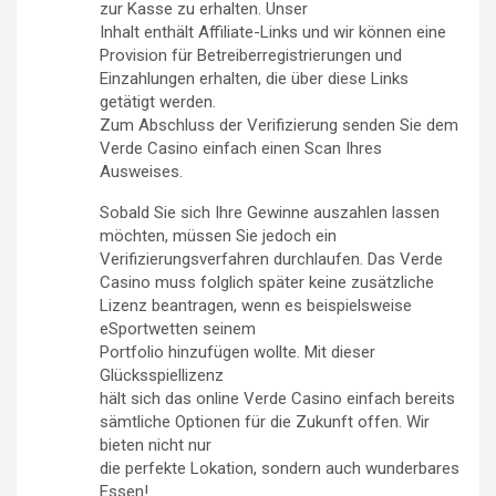
zur Kasse zu erhalten. Unser
Inhalt enthält Affiliate-Links und wir können eine
Provision für Betreiberregistrierungen und
Einzahlungen erhalten, die über diese Links
getätigt werden.
Zum Abschluss der Verifizierung senden Sie dem
Verde Casino einfach einen Scan Ihres
Ausweises.
Sobald Sie sich Ihre Gewinne auszahlen lassen
möchten, müssen Sie jedoch ein
Verifizierungsverfahren durchlaufen. Das Verde
Casino muss folglich später keine zusätzliche
Lizenz beantragen, wenn es beispielsweise
eSportwetten seinem
Portfolio hinzufügen wollte. Mit dieser
Glücksspiellizenz
hält sich das online Verde Casino einfach bereits
sämtliche Optionen für die Zukunft offen. Wir
bieten nicht nur
die perfekte Lokation, sondern auch wunderbares
Essen!