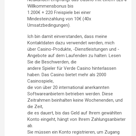
Willkommensbonus bis
1.200€ + 220 Freispiele bei einer
Mindesteinzahlung von 10€ (40x
Umsatzbedingungen).
Ich bin damit einverstanden, dass meine
Kontaktdaten dazu verwendet werden, mich
über Casino-Produkte, -Dienstleistungen und -
Angebote auf dem Laufenden zu halten. Lesen
Sie die Beschwerden, die
andere Spieler für Verde Casino hinterlassen
haben. Das Casino bietet mehr als 2000
Casinospiele,
die von über 20 international anerkannten
Softwareanbietern betrieben werden. Diese
Zeitrahmen beinhalten keine Wochenenden, und
die Zeit,
die es dauert, bis das Geld auf Ihrem gewählten
Konto eingeht, hängt von Ihrem Zahlungsanbieter
ab.
Sie müssen ein Konto registrieren, um Zugang