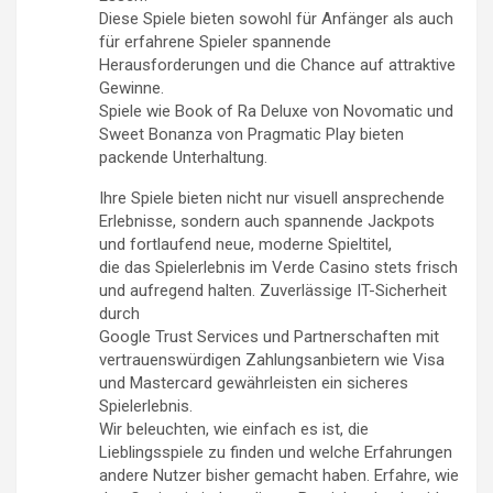
Diese Spiele bieten sowohl für Anfänger als auch
für erfahrene Spieler spannende
Herausforderungen und die Chance auf attraktive
Gewinne.
Spiele wie Book of Ra Deluxe von Novomatic und
Sweet Bonanza von Pragmatic Play bieten
packende Unterhaltung.
Ihre Spiele bieten nicht nur visuell ansprechende
Erlebnisse, sondern auch spannende Jackpots
und fortlaufend neue, moderne Spieltitel,
die das Spielerlebnis im Verde Casino stets frisch
und aufregend halten. Zuverlässige IT-Sicherheit
durch
Google Trust Services und Partnerschaften mit
vertrauenswürdigen Zahlungsanbietern wie Visa
und Mastercard gewährleisten ein sicheres
Spielerlebnis.
Wir beleuchten, wie einfach es ist, die
Lieblingsspiele zu finden und welche Erfahrungen
andere Nutzer bisher gemacht haben. Erfahre, wie