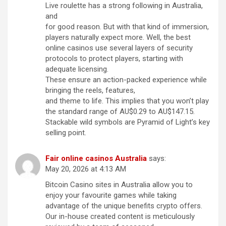
Live roulette has a strong following in Australia,
and
for good reason. But with that kind of immersion,
players naturally expect more. Well, the best
online casinos use several layers of security
protocols to protect players, starting with
adequate licensing.
These ensure an action-packed experience while
bringing the reels, features,
and theme to life. This implies that you won’t play
the standard range of AU$0.29 to AU$147.15.
Stackable wild symbols are Pyramid of Light’s key
selling point.
Fair online casinos Australia
says:
May 20, 2026 at 4:13 AM
Bitcoin Casino sites in Australia allow you to
enjoy your favourite games while taking
advantage of the unique benefits crypto offers.
Our in-house created content is meticulously