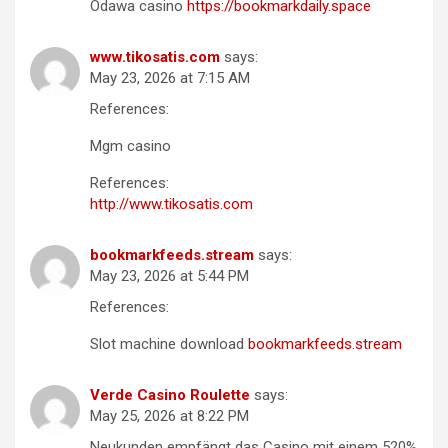
Odawa casino
https://bookmarkdaily.space
www.tikosatis.com
says:
May 23, 2026 at 7:15 AM
References:
Mgm casino
References:
http://www.tikosatis.com
bookmarkfeeds.stream
says:
May 23, 2026 at 5:44 PM
References:
Slot machine download
bookmarkfeeds.stream
Verde Casino Roulette
says:
May 25, 2026 at 8:22 PM
Neukunden empfängt das Casino mit einem 520%