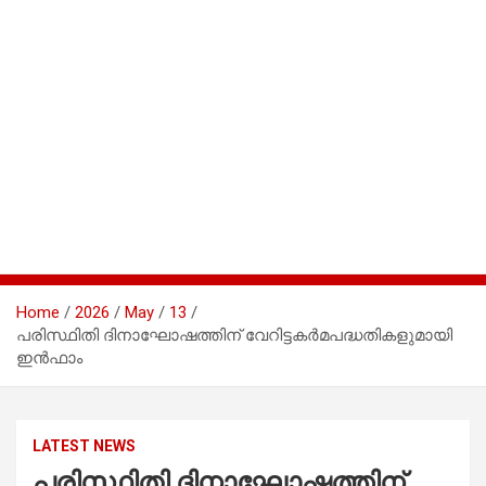
Home
2026
May
13
പരിസ്ഥിതി ദിനാഘോഷത്തിന് വേറിട്ടകര്‍മപദ്ധതികളുമായി
ഇന്‍ഫാം
LATEST NEWS
പരിസ്ഥിതി ദിനാഘോഷത്തിന്