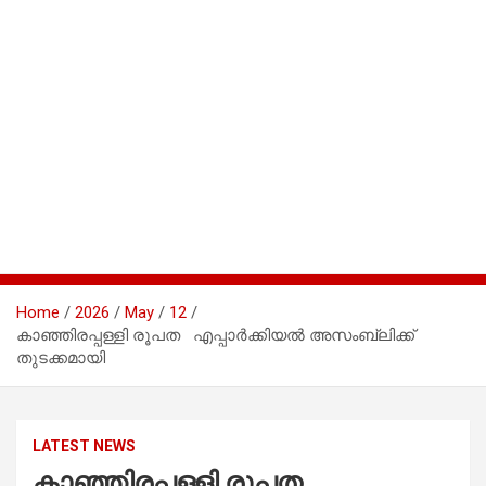
Home
2026
May
12
കാഞ്ഞിരപ്പള്ളി രൂപത എപ്പാര്‍ക്കിയല്‍ അസംബ്ലിക്ക്
തുടക്കമായി
LATEST NEWS
കാഞ്ഞിരപ്പള്ളി രൂപത