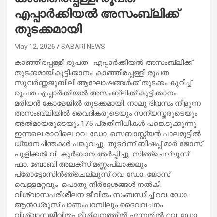
എപ്പാര്‍ക്കിയല്‍ അസംബ്ലിക്ക്
തുടക്കമായി
May 12, 2026
SABARI NEWS
കാഞ്ഞിരപ്പള്ളി രൂപത എപ്പാര്‍ക്കിയല്‍ അസംബ്ലിക്ക്
തുടക്കമായികൂട്ടിക്കാനം: കാഞ്ഞിരപ്പള്ളി രൂപത
സുവര്‍ണ്ണജൂബിലി ആഘോഷങ്ങള്‍ക്ക് തുടക്കം കുറിച്ച്
രൂപത എപ്പാര്‍ക്കിയല്‍ അസംബ്ലിക്ക് കുട്ടിക്കാനം
മരിയന്‍ കോളേജില്‍ തുടക്കമായി. നാലു ദിവസം നീളുന്ന
അസംബ്ലിയില്‍ വൈദികരുടെയും സന്യസ്തരുടെയും
അല്‍മായരുടെയും 175 പ്രതിനിധികള്‍ പങ്കെടുക്കുന്നു.
ഇന്നലെ രാവിലെ റവ. ഡോ. സെബാസ്റ്റ്യന്‍ പാലമൂട്ടില്‍
ധ്യാനചിന്തകള്‍ പങ്കുവച്ചു. തുടര്‍ന്ന് ബിഷപ്പ് മാര്‍ ജോസ്
പുളിക്കല്‍ വി. കുര്‍ബാന അര്‍പ്പിച്ചു. സിഞ്ചെല്ലൂസ്
ഫാ. ബോബി അലക്‌സ് മണ്ണംപ്ലാക്കലും
പ്രോട്ടോസിന്‍ഞ്ചെല്ലൂസ് റവ. ഡോ. ജോസ്
വെള്ളമറ്റവും പൊതു നിര്‍ദ്ദേശങ്ങള്‍ നല്‍കി.
വിശ്വാസപരിശീലന ജീവിതം സംബന്ധിച്ച് റവ. ഡോ.
ആന്‍ഡ്രൂസ് പാണംപറമ്പിലും ദൈവവചനം
വിശ്വാസജീവിതപരിശീലനത്തില്‍ എന്നതില്‍ റവ. ഡോ