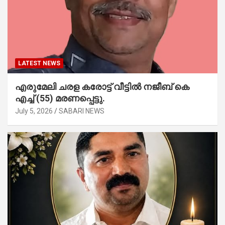
LATEST NEWS
എരുമേലി ചരള കരോട്ട് വീട്ടിൽ നജീബ് കെ
എച്ച് (55) മരണപ്പെട്ടു.
July 5, 2026
SABARI NEWS