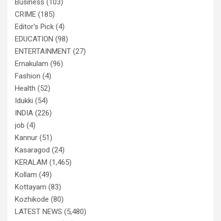
Business
(103)
CRIME
(185)
Editor's Pick
(4)
EDUCATION
(98)
ENTERTAINMENT
(27)
Ernakulam
(96)
Fashion
(4)
Health
(52)
Idukki
(54)
INDIA
(226)
job
(4)
Kannur
(51)
Kasaragod
(24)
KERALAM
(1,465)
Kollam
(49)
Kottayam
(83)
Kozhikode
(80)
LATEST NEWS
(5,480)