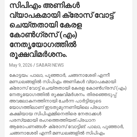
സിപിഎം അണികൾ
വ്യാപകമായി ക്രോസ് വോട്ട്
ചെയ്തതായി കേരള
കോൺഗ്രസ് (എം)
നേതൃയോഗത്തിൽ
രൂക്ഷവിമർശനം.
May 9, 2026
SABARI NEWS
കോട്ടയം: പാലാ, പൂഞ്ഞാർ, ചങ്ങനാശേരി എന്നീ
മണ്ഡലങ്ങളിൽ സിപിഎം അണികൾ വ്യാപകമായി
ക്രോസ് വോട്ട് ചെയ്തതായി കേരള കോൺഗ്രസ് (എം)
നേതൃയോഗത്തിൽ രൂക്ഷവിമർശനം. തിരഞ്ഞെടുപ്പ്
അവലോകനത്തിനായി ചേർന്ന പാർട്ടിയുടെ
യോഗത്തിലാണ് ഇടതുമുന്നണിയിലെ പ്രധാന
കക്ഷിയായ സിപിഎമ്മിനെതിരെ നേതാക്കൾ
പരസ്യമായി രംഗത്തെത്തിയത്.പ്രധാന
ആരോപണങ്ങൾ• ക്രോസ് വോട്ടിങ്: പാലാ, പൂഞ്ഞാർ,
ചങ്ങനാശേരി എന്നീ മണ്ഡലങ്ങളിൽ സിപിഎം