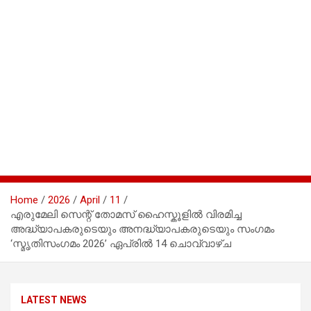
Home
2026
April
11
എരുമേലി സെന്റ് തോമസ് ഹൈസ്കൂളിൽ വിരമിച്ച
അദ്ധ്യാപകരുടെയും അനദ്ധ്യാപകരുടെയും സംഗമം
‘സ്മൃതിസംഗമം 2026’ ഏപ്രിൽ 14 ചൊവ്വാഴ്ച
LATEST NEWS