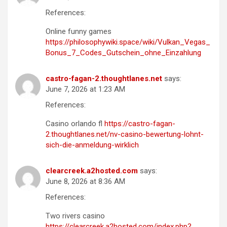
References:
Online funny games
https://philosophywiki.space/wiki/Vulkan_Vegas_
Bonus_7_Codes_Gutschein_ohne_Einzahlung
castro-fagan-2.thoughtlanes.net
says:
June 7, 2026 at 1:23 AM
References:
Casino orlando fl
https://castro-fagan-
2.thoughtlanes.net/nv-casino-bewertung-lohnt-
sich-die-anmeldung-wirklich
clearcreek.a2hosted.com
says:
June 8, 2026 at 8:36 AM
References:
Two rivers casino
https://clearcreek.a2hosted.com/index.php?