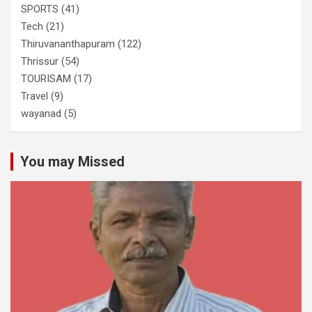
SPORTS
(41)
Tech
(21)
Thiruvananthapuram
(122)
Thrissur
(54)
TOURISAM
(17)
Travel
(9)
wayanad
(5)
You may Missed