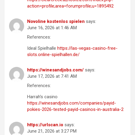
action=profile;area=forumprofile;u=1895492
Novoline kostenlos spielen
says:
June 16, 2026 at 1:46 AM
References:
Ideal Spielhalle
https://las-vegas-casino-free-
slots.online-spielhallen.de/
https://winesandjobs.com/
says:
June 17, 2026 at 7:41 AM
References:
Harrah’s casino
https://winesandjobs.com/companies/payid-
pokies-2026-tested-payid-casinos-in-australia-2
https://urlscan.io
says:
June 21, 2026 at 3:27 PM