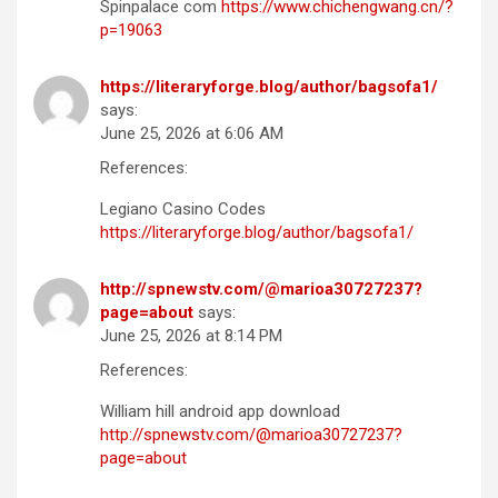
Spinpalace com
https://www.chichengwang.cn/?
p=19063
https://literaryforge.blog/author/bagsofa1/
says:
June 25, 2026 at 6:06 AM
References:
Legiano Casino Codes
https://literaryforge.blog/author/bagsofa1/
http://spnewstv.com/@marioa30727237?
page=about
says:
June 25, 2026 at 8:14 PM
References:
William hill android app download
http://spnewstv.com/@marioa30727237?
page=about