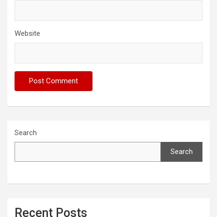
Website
Search
Search
Recent Posts