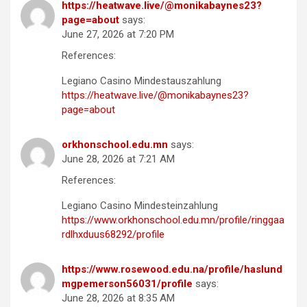
https://heatwave.live/@monikabaynes23?
page=about
says:
June 27, 2026 at 7:20 PM
References:
Legiano Casino Mindestauszahlung
https://heatwave.live/@monikabaynes23?
page=about
orkhonschool.edu.mn
says:
June 28, 2026 at 7:21 AM
References:
Legiano Casino Mindesteinzahlung
https://www.orkhonschool.edu.mn/profile/ringgaa
rdlhxduus68292/profile
https://www.rosewood.edu.na/profile/haslund
mgpemerson56031/profile
says:
June 28, 2026 at 8:35 AM