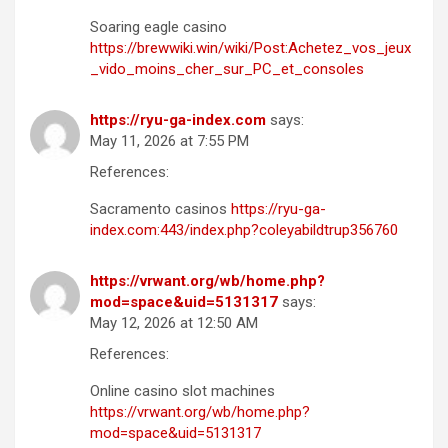
Soaring eagle casino
https://brewwiki.win/wiki/Post:Achetez_vos_jeux
_vido_moins_cher_sur_PC_et_consoles
https://ryu-ga-index.com
says:
May 11, 2026 at 7:55 PM
References:
Sacramento casinos
https://ryu-ga-
index.com:443/index.php?coleyabildtrup356760
https://vrwant.org/wb/home.php?
mod=space&uid=5131317
says:
May 12, 2026 at 12:50 AM
References:
Online casino slot machines
https://vrwant.org/wb/home.php?
mod=space&uid=5131317