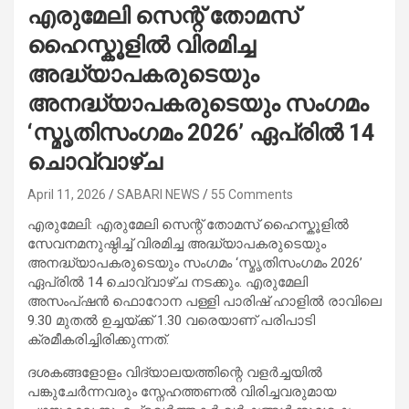
എരുമേലി സെന്റ് തോമസ്
ഹൈസ്കൂളിൽ വിരമിച്ച
അദ്ധ്യാപകരുടെയും
അനദ്ധ്യാപകരുടെയും സംഗമം
‘സ്മൃതിസംഗമം 2026’ ഏപ്രിൽ 14
ചൊവ്വാഴ്ച
April 11, 2026
SABARI NEWS
55 Comments
എരുമേലി: എരുമേലി സെന്റ് തോമസ് ഹൈസ്കൂളിൽ
സേവനമനുഷ്ഠിച്ച് വിരമിച്ച അദ്ധ്യാപകരുടെയും
അനദ്ധ്യാപകരുടെയും സംഗമം ‘സ്മൃതിസംഗമം 2026’
ഏപ്രിൽ 14 ചൊവ്വാഴ്ച നടക്കും. എരുമേലി
അസംപ്ഷൻ ഫൊറോന പള്ളി പാരിഷ് ഹാളിൽ രാവിലെ
9.30 മുതൽ ഉച്ചയ്ക്ക് 1.30 വരെയാണ് പരിപാടി
ക്രമീകരിച്ചിരിക്കുന്നത്.
ദശകങ്ങളോളം വിദ്യാലയത്തിന്റെ വളർച്ചയിൽ
പങ്കുചേർന്നവരും സ്നേഹത്തണൽ വിരിച്ചവരുമായ