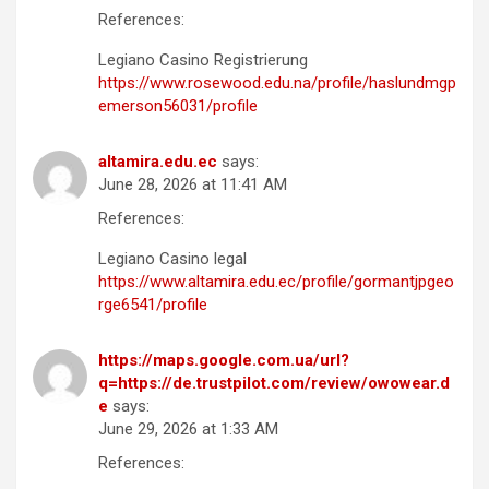
References:
Legiano Casino Registrierung
https://www.rosewood.edu.na/profile/haslundmgp
emerson56031/profile
altamira.edu.ec
says:
June 28, 2026 at 11:41 AM
References:
Legiano Casino legal
https://www.altamira.edu.ec/profile/gormantjpgeo
rge6541/profile
https://maps.google.com.ua/url?
q=https://de.trustpilot.com/review/owowear.d
e
says:
June 29, 2026 at 1:33 AM
References: