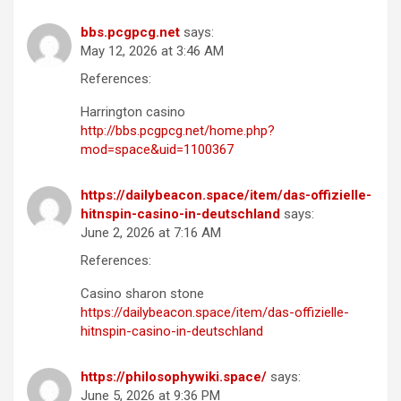
bbs.pcgpcg.net
says:
May 12, 2026 at 3:46 AM
References:
Harrington casino
http://bbs.pcgpcg.net/home.php?
mod=space&uid=1100367
https://dailybeacon.space/item/das-offizielle-
hitnspin-casino-in-deutschland
says:
June 2, 2026 at 7:16 AM
References:
Casino sharon stone
https://dailybeacon.space/item/das-offizielle-
hitnspin-casino-in-deutschland
https://philosophywiki.space/
says:
June 5, 2026 at 9:36 PM