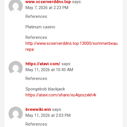
www.scserverddns.top
says:
May 7, 2026 at 2:23 PM
References:
Platinum casino
References:
http://www.scserverddns.top:13000/sommerbeau
repa
https://atavi.com/
says:
May 11, 2026 at 10:43 AM
References:
Spongebob blackjack
https://atavi.com/share/xu4qsszxkh4r
brewwiki.win
says:
May 11, 2026 at 2:03 PM
References: