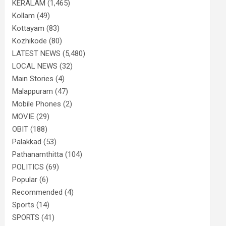
KERALAM
(1,465)
Kollam
(49)
Kottayam
(83)
Kozhikode
(80)
LATEST NEWS
(5,480)
LOCAL NEWS
(32)
Main Stories
(4)
Malappuram
(47)
Mobile Phones
(2)
MOVIE
(29)
OBIT
(188)
Palakkad
(53)
Pathanamthitta
(104)
POLITICS
(69)
Popular
(6)
Recommended
(4)
Sports
(14)
SPORTS
(41)