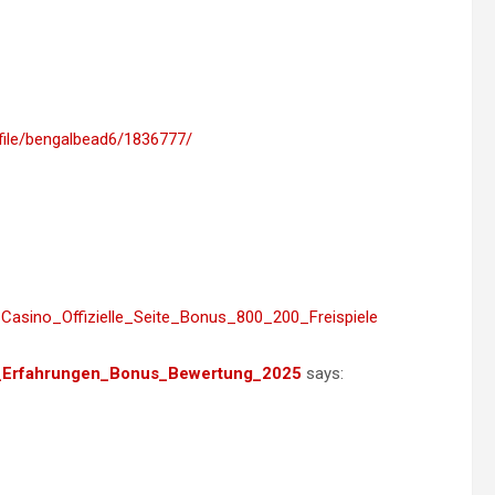
ofile/bengalbead6/1836777/
in_Casino_Offizielle_Seite_Bonus_800_200_Freispiele
est_Erfahrungen_Bonus_Bewertung_2025
says: