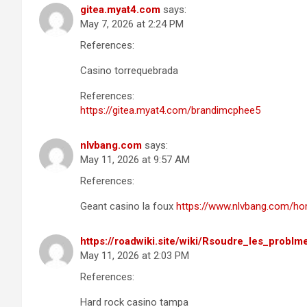
gitea.myat4.com
says:
May 7, 2026 at 2:24 PM
References:
Casino torrequebrada
References:
https://gitea.myat4.com/brandimcphee5
nlvbang.com
says:
May 11, 2026 at 9:57 AM
References:
Geant casino la foux
https://www.nlvbang.com/
https://roadwiki.site/wiki/Rsoudre_les_probl
May 11, 2026 at 2:03 PM
References:
Hard rock casino tampa