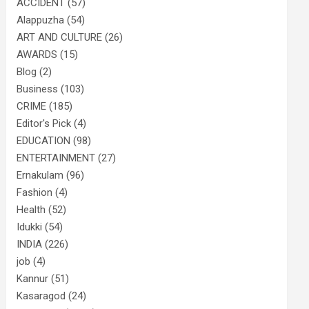
ACCIDENT
(57)
Alappuzha
(54)
ART AND CULTURE
(26)
AWARDS
(15)
Blog
(2)
Business
(103)
CRIME
(185)
Editor's Pick
(4)
EDUCATION
(98)
ENTERTAINMENT
(27)
Ernakulam
(96)
Fashion
(4)
Health
(52)
Idukki
(54)
INDIA
(226)
job
(4)
Kannur
(51)
Kasaragod
(24)