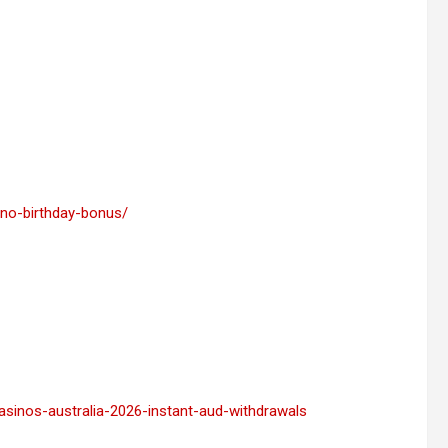
ino-birthday-bonus/
sinos-australia-2026-instant-aud-withdrawals