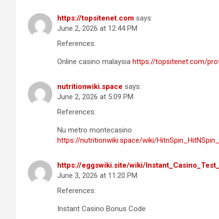
https://topsitenet.com
says:
June 2, 2026 at 12:44 PM
References:
Online casino malaysia
https://topsitenet.com/pr
nutritionwiki.space
says:
June 2, 2026 at 5:09 PM
References:
Nu metro montecasino
https://nutritionwiki.space/wiki/HitnSpin_HitNSp
https://eggswiki.site/wiki/Instant_Casino_T
June 3, 2026 at 11:20 PM
References:
Instant Casino Bonus Code