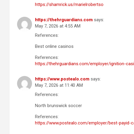
https://shamrick.us/marielrobertso
https://thehrguardians.com
says:
May 7, 2026 at 4:55 AM
References:
Best online casinos
References:
https://thehrguardians.com/employer/ignition-cas
https://www.postealo.com
says:
May 7, 2026 at 11:40 AM
References:
North brunswick soccer
References:
https://www.postealo.com/employer/best-payid-ca