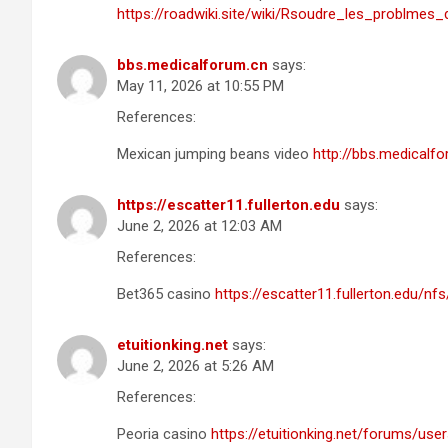
https://roadwiki.site/wiki/Rsoudre_les_problme
bbs.medicalforum.cn
says:
May 11, 2026 at 10:55 PM
References:
Mexican jumping beans video
http://bbs.medical
https://escatter11.fullerton.edu
says:
June 2, 2026 at 12:03 AM
References:
Bet365 casino
https://escatter11.fullerton.edu/
etuitionking.net
says:
June 2, 2026 at 5:26 AM
References:
Peoria casino
https://etuitionking.net/forums/use