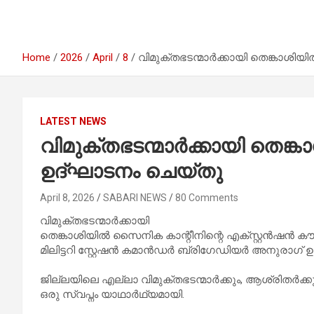
Home
2026
April
8
വിമുക്തഭടന്മാർക്കായി തെങ്കാശ
LATEST NEWS
വിമുക്തഭടന്മാർക്കായി തെ
ഉദ്ഘാടനം ചെയ്തു
April 8, 2026
SABARI NEWS
80 Comments
വിമുക്തഭടന്മാർക്കായി
തെങ്കാശിയിൽ സൈനിക കാന്റീനിന്റെ എക്സ്റ്റൻഷൻ കൗണ
മിലിട്ടറി സ്റ്റേഷൻ കമാൻഡർ ബ്രിഗേഡിയർ അനുരാഗ്
ജില്ലയിലെ എല്ലാ വിമുക്തഭടന്മാർക്കും, ആശ്രിതർക്ക
ഒരു സ്വപ്നം യാഥാർഥ്യമായി.