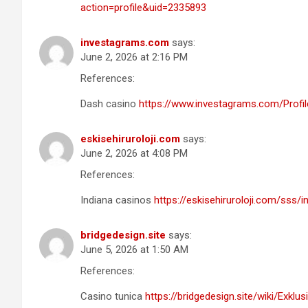
action=profile&uid=2335893
investagrams.com
says:
June 2, 2026 at 2:16 PM
References:
Dash casino
https://www.investagrams.com/Prof
eskisehiruroloji.com
says:
June 2, 2026 at 4:08 PM
References:
Indiana casinos
https://eskisehiruroloji.com/sss
bridgedesign.site
says:
June 5, 2026 at 1:50 AM
References:
Casino tunica
https://bridgedesign.site/wiki/Exk