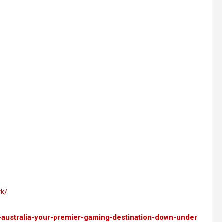
rk/
-australia-your-premier-gaming-destination-down-under