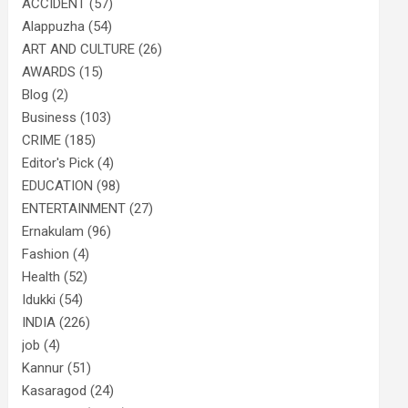
ACCIDENT
(57)
Alappuzha
(54)
ART AND CULTURE
(26)
AWARDS
(15)
Blog
(2)
Business
(103)
CRIME
(185)
Editor's Pick
(4)
EDUCATION
(98)
ENTERTAINMENT
(27)
Ernakulam
(96)
Fashion
(4)
Health
(52)
Idukki
(54)
INDIA
(226)
job
(4)
Kannur
(51)
Kasaragod
(24)