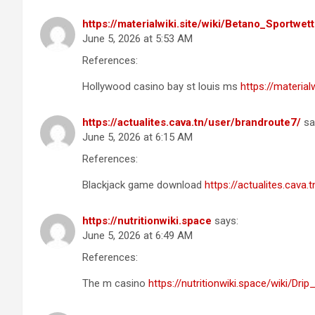
https://materialwiki.site/wiki/Betano_Sportw
June 5, 2026 at 5:53 AM
References:
Hollywood casino bay st louis ms
https://materia
https://actualites.cava.tn/user/brandroute7/
sa
June 5, 2026 at 6:15 AM
References:
Blackjack game download
https://actualites.cava
https://nutritionwiki.space
says:
June 5, 2026 at 6:49 AM
References:
The m casino
https://nutritionwiki.space/wiki/