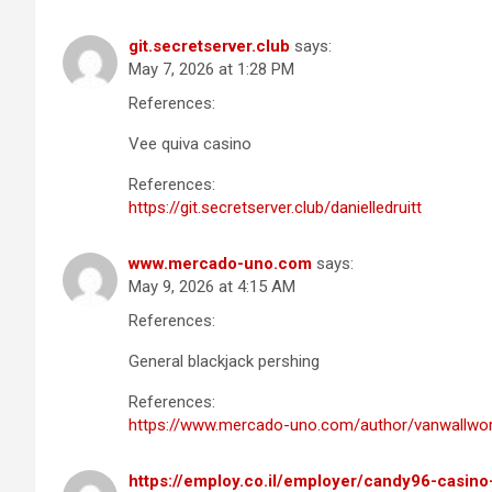
git.secretserver.club
says:
May 7, 2026 at 1:28 PM
References:
Vee quiva casino
References:
https://git.secretserver.club/danielledruitt
www.mercado-uno.com
says:
May 9, 2026 at 4:15 AM
References:
General blackjack pershing
References:
https://www.mercado-uno.com/author/vanwallwo
https://employ.co.il/employer/candy96-casino