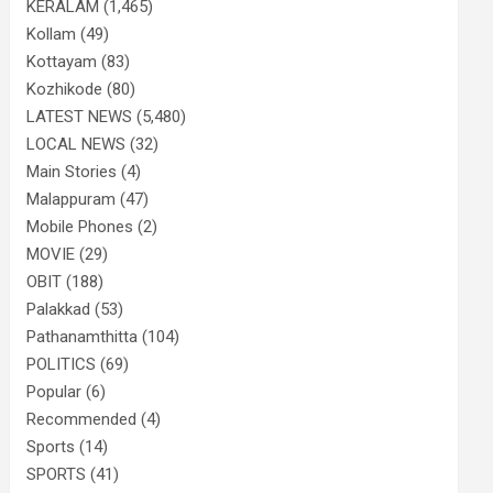
KERALAM
(1,465)
Kollam
(49)
Kottayam
(83)
Kozhikode
(80)
LATEST NEWS
(5,480)
LOCAL NEWS
(32)
Main Stories
(4)
Malappuram
(47)
Mobile Phones
(2)
MOVIE
(29)
OBIT
(188)
Palakkad
(53)
Pathanamthitta
(104)
POLITICS
(69)
Popular
(6)
Recommended
(4)
Sports
(14)
SPORTS
(41)