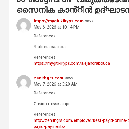
സൈനിക കാൻ്റീൻ ഉദ്ഘാടന
https://mygit.kikyps.com
says:
May 6, 2026 at 10:14 PM
References:
Stations casinos
References:
https://mygit.kikyps.com/alejandrabouca
zenithgrs.com
says:
May 7, 2026 at 3:20 AM
References:
Casino mississippi
References:
http://zenithgrs.com/employer/best-payid-online
payid-payments/