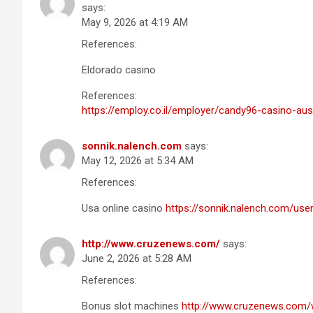
says:
May 9, 2026 at 4:19 AM
References:
Eldorado casino
References:
https://employ.co.il/employer/candy96-casino-au
sonnik.nalench.com
says:
May 12, 2026 at 5:34 AM
References:
Usa online casino
https://sonnik.nalench.com/us
http://www.cruzenews.com/
says:
June 2, 2026 at 5:28 AM
References:
Bonus slot machines
http://www.cruzenews.com/