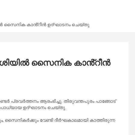
ിയിൽ സൈനിക കാൻ്റീൻ ഉദ്ഘാടനം ചെയ്തു
ങ്കാശിയിൽ സൈനിക കാൻ്റീൻ
്ടർ പ്രവർത്തനം ആരംഭിച്ചു. തിരുവന്തപുരം പാങ്ങോട്
 ഉപാധ്യായ ഉദ്ഘാടനം ചെയ്തു.
ും, സൈനികർക്കും വേണ്ടി ദീർഘകാലമായി കാത്തിരുന്ന