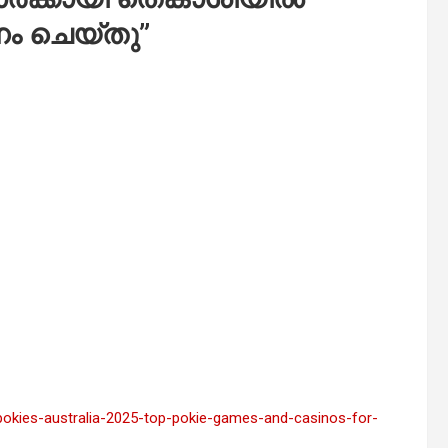
ം ചെയ്തു
”
-pokies-australia-2025-top-pokie-games-and-casinos-for-