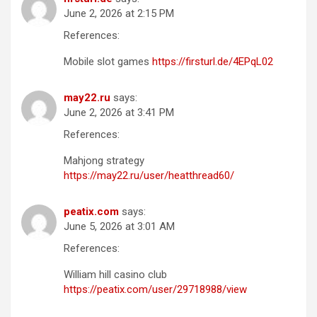
June 2, 2026 at 2:15 PM
References:
Mobile slot games
https://firsturl.de/4EPqL02
may22.ru
says:
June 2, 2026 at 3:41 PM
References:
Mahjong strategy
https://may22.ru/user/heatthread60/
peatix.com
says:
June 5, 2026 at 3:01 AM
References:
William hill casino club
https://peatix.com/user/29718988/view