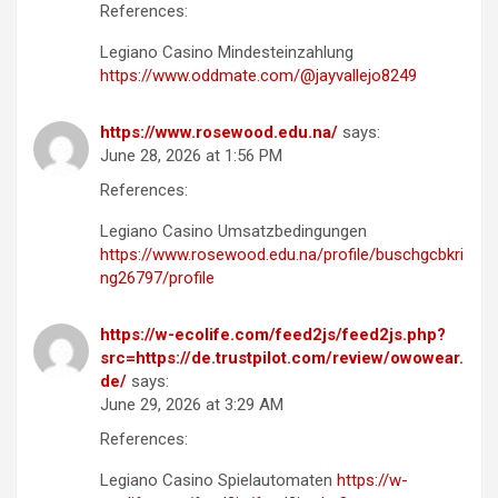
References:
Legiano Casino Mindesteinzahlung
https://www.oddmate.com/@jayvallejo8249
https://www.rosewood.edu.na/
says:
June 28, 2026 at 1:56 PM
References:
Legiano Casino Umsatzbedingungen
https://www.rosewood.edu.na/profile/buschgcbkri
ng26797/profile
https://w-ecolife.com/feed2js/feed2js.php?
src=https://de.trustpilot.com/review/owowear.
de/
says:
June 29, 2026 at 3:29 AM
References:
Legiano Casino Spielautomaten
https://w-