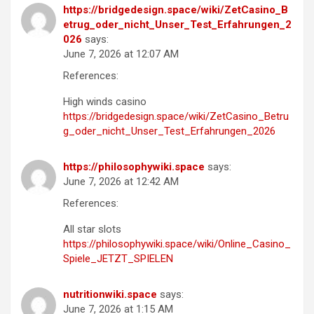
https://bridgedesign.space/wiki/ZetCasino_B
etrug_oder_nicht_Unser_Test_Erfahrungen_2
026
says:
June 7, 2026 at 12:07 AM
References:
High winds casino
https://bridgedesign.space/wiki/ZetCasino_Betru
g_oder_nicht_Unser_Test_Erfahrungen_2026
https://philosophywiki.space
says:
June 7, 2026 at 12:42 AM
References:
All star slots
https://philosophywiki.space/wiki/Online_Casino_
Spiele_JETZT_SPIELEN
nutritionwiki.space
says:
June 7, 2026 at 1:15 AM