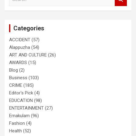
e
a
r
c
Categories
h
ACCIDENT
(57)
Alappuzha
(54)
ART AND CULTURE
(26)
AWARDS
(15)
Blog
(2)
Business
(103)
CRIME
(185)
Editor's Pick
(4)
EDUCATION
(98)
ENTERTAINMENT
(27)
Ernakulam
(96)
Fashion
(4)
Health
(52)