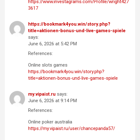
https://www.investagrams.com/Profile/wright427
3617
https://bookmark4you.win/story.php?
title=aktionen-bonus-und-live-games-spiele
says:
June 6, 2026 at 5:42 PM
References:
Online slots games
https://bookmark4you.win/story.php?
title=aktionen-bonus-und-live-games-spiele
my.vipaist.ru
says:
June 6, 2026 at 9:14 PM
References:
Online poker australia
https://my.vipaist.ru/user/chancepanda57/