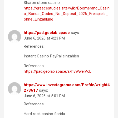
Sharon stone casino
https://greecestudies.site/wiki/Boomerang_Casin
o_Bonus_Codes_No_Deposit_2026_Freispiele_
ohne_Einzahlung
https://pad.geolab.space
says:
June 6, 2026 at 4:23 PM
References:
Instant Casino PayPal einzahlen
References:
https://pad.geolab.space/s/hvWwelVcL
https://www.investagrams.com/Profile/wright4
273617
says:
June 6, 2026 at 5:01 PM
References:
Hard rock casino florida