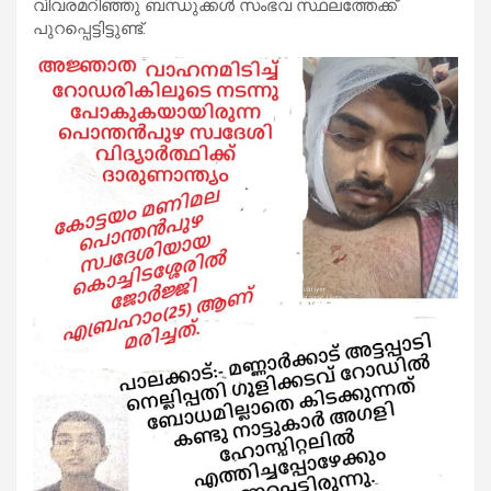
വിവരമറിഞ്ഞു ബന്ധുക്കൾ സംഭവ സ്ഥലത്തേക്ക്
പുറപ്പെട്ടിട്ടുണ്ട്.