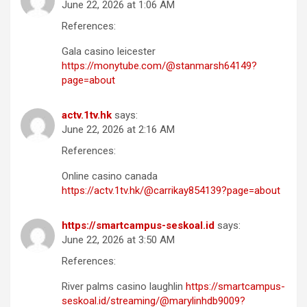
June 22, 2026 at 1:06 AM
References:
Gala casino leicester
https://monytube.com/@stanmarsh64149?
page=about
actv.1tv.hk
says:
June 22, 2026 at 2:16 AM
References:
Online casino canada
https://actv.1tv.hk/@carrikay854139?page=about
https://smartcampus-seskoal.id
says:
June 22, 2026 at 3:50 AM
References:
River palms casino laughlin
https://smartcampus-
seskoal.id/streaming/@marylinhdb9009?