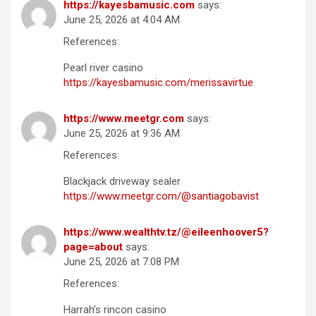
https://kayesbamusic.com
says:
June 25, 2026 at 4:04 AM
References:
Pearl river casino
https://kayesbamusic.com/merissavirtue
https://www.meetgr.com
says:
June 25, 2026 at 9:36 AM
References:
Blackjack driveway sealer
https://www.meetgr.com/@santiagobavist
https://www.wealthtv.tz/@eileenhoover5?
page=about
says:
June 25, 2026 at 7:08 PM
References:
Harrah’s rincon casino