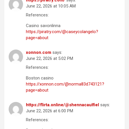
June 22, 2026 at 10:05 AM
References:
Casino savonlinna
https://piratry.com/@caseycolangelo?
page=about
xonnon.com
says:
June 22, 2026 at 5:02 PM
References:
Boston casino
https://xonnon.com/@norma83d743121?
page=about
https://flirta.online/@shennacaulfiel
says:
June 22, 2026 at 6:00 PM
References: