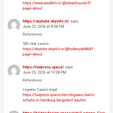
https://www.wealthtv.tz/@eileenhoover5?
page=about
https://skytube.skyinfo.in/
says:
June 25, 2026 at 8:08 PM
References:
500 club casino
https://skytube.skyinfo.in/@hollierylah868?
page=about
https://favpress.space/
says:
June 25, 2026 at 10:28 PM
References:
Legiano Casino legal
https://favpress.space/item/leguano-barfu-
schuhe-in-hamburg-bergedorf-kaufen
https://bridgedesign.space/wiki/Legiano_Casi