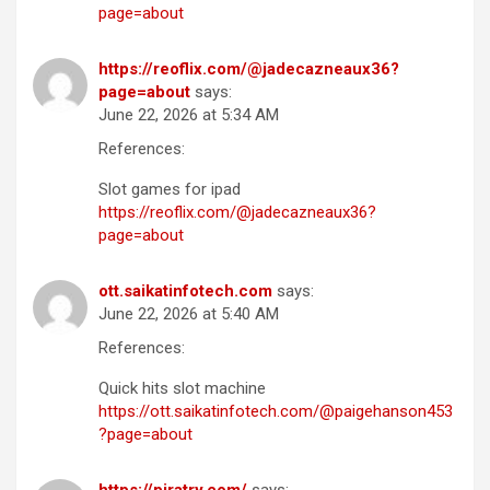
page=about
https://reoflix.com/@jadecazneaux36?
page=about
says:
June 22, 2026 at 5:34 AM
References:
Slot games for ipad
https://reoflix.com/@jadecazneaux36?
page=about
ott.saikatinfotech.com
says:
June 22, 2026 at 5:40 AM
References:
Quick hits slot machine
https://ott.saikatinfotech.com/@paigehanson453
?page=about
https://piratry.com/
says: