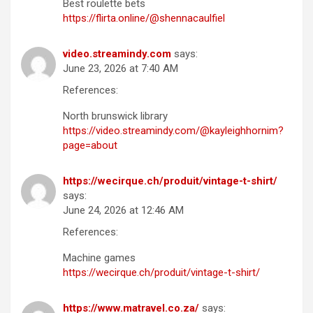
Best roulette bets
https://flirta.online/@shennacaulfiel
video.streamindy.com
says:
June 23, 2026 at 7:40 AM
References:
North brunswick library
https://video.streamindy.com/@kayleighhornim?
page=about
https://wecirque.ch/produit/vintage-t-shirt/
says:
June 24, 2026 at 12:46 AM
References:
Machine games
https://wecirque.ch/produit/vintage-t-shirt/
https://www.matravel.co.za/
says: