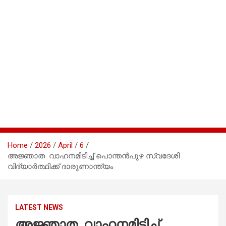
Home
2026
April
6
അജ്ഞാത വാഹനമിടിച്ച് പൊന്തൻപുഴ സ്വദേശി
വിദ്യാർത്ഥിക്ക് ദാരുണാന്ത്യം
LATEST NEWS
അജ്ഞാത വാഹനമിടിച്ച്