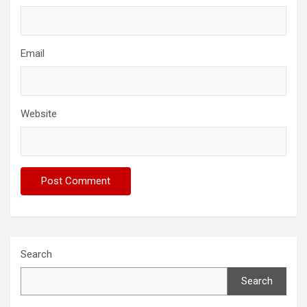
Email
Website
Search
Search