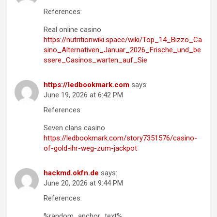
References:
Real online casino
https://nutritionwiki.space/wiki/Top_14_Bizzo_Ca
sino_Alternativen_Januar_2026_Frische_und_be
ssere_Casinos_warten_auf_Sie
https://ledbookmark.com
says:
June 19, 2026 at 6:42 PM
References:
Seven clans casino
https://ledbookmark.com/story7351576/casino-
of-gold-ihr-weg-zum-jackpot
hackmd.okfn.de
says:
June 20, 2026 at 9:44 PM
References:
%random_anchor_text%