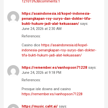
121015%3Bcomments:1
https://asaindonesia.id/kopel-indonesia-
penangkapan-roy-suryo-dan-dokter-tifa-
bukti-hukum-jadi-alat-kekuasaan/
says:
June 24, 2026 at 2:30 AM
References:
Casino dice
https://asaindonesia.id/kopel-
indonesia-penangkapan-roy-suryo-dan-dokter-
tifa-bukti-hukum-jadi-alat-kekuasaan/
https://remember.es/vanhopson71228
says:
June 24, 2026 at 9:18 PM
References:
Presque isle downs and casino
https://remember.es/vanhopson71228
https://music.caht.ai/
says: