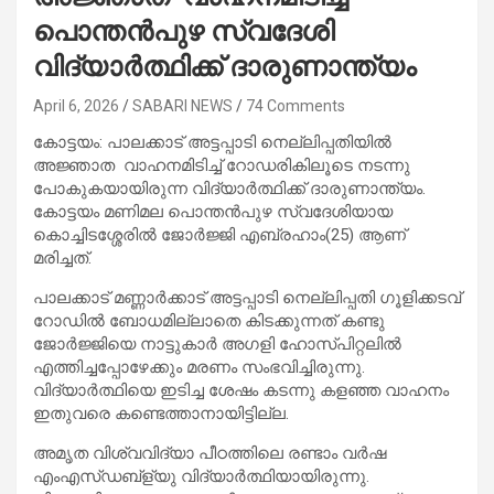
പൊന്തൻപുഴ സ്വദേശി
വിദ്യാർത്ഥിക്ക് ദാരുണാന്ത്യം
April 6, 2026
SABARI NEWS
74 Comments
കോട്ടയം: പാലക്കാട് അട്ടപ്പാടി നെല്ലിപ്പതിയിൽ
അജ്ഞാത വാഹനമിടിച്ച് റോഡരികിലൂടെ നടന്നു
പോകുകയായിരുന്ന വിദ്യാർത്ഥിക്ക് ദാരുണാന്ത്യം.
കോട്ടയം മണിമല പൊന്തൻപുഴ സ്വദേശിയായ
കൊച്ചിടശ്ശേരിൽ ജോർജ്ജി എബ്രഹാം(25) ആണ്
മരിച്ചത്.
പാലക്കാട് മണ്ണാർക്കാട് അട്ടപ്പാടി നെല്ലിപ്പതി ഗൂളിക്കടവ്
റോഡിൽ ബോധമില്ലാതെ കിടക്കുന്നത് കണ്ടു
ജോർജ്ജിയെ നാട്ടുകാർ അഗളി ഹോസ്പിറ്റലിൽ
എത്തിച്ചപ്പോഴേക്കും മരണം സംഭവിച്ചിരുന്നു.
വിദ്യാർത്ഥിയെ ഇടിച്ച ശേഷം കടന്നു കളഞ്ഞ വാഹനം
ഇതുവരെ കണ്ടെത്താനായിട്ടില്ല.
അമൃത വിശ്വവിദ്യാ പീഠത്തിലെ രണ്ടാം വർഷ
എംഎസ്ഡബ്ള്യു വിദ്യാർത്ഥിയായിരുന്നു.