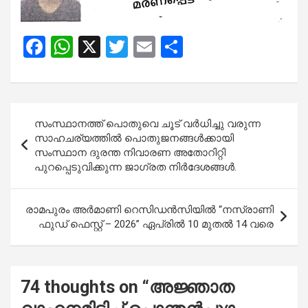
F
W
X
T
E
S
a
h
wi
m
h
ce
at
tt
ail
ar
b
s
er
e
Post
സംസ്ഥാനത്ത് പൊതുവെ ചൂട് വർധിച്ചു വരുന്ന
o
A
navigation
സാഹചര്യത്തിൽ പൊതുജനങ്ങൾക്കായി
o
p
സംസ്ഥാന ദുരന്ത നിവാരണ അതോറിറ്റി
പുറപ്പെടുവിക്കുന്ന ജാഗ്രത നിർദേശങ്ങൾ.
k
p
രാമപുരം അർമാണി റെസിഡൻസിയിൽ “നസ്രാണി
ഫുഡ് ഫെസ്റ്റ് – 2026” ഏപ്രിൽ 10 മുതൽ 14 വരെ
74 thoughts on “
അജ്ഞാത