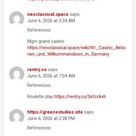
neoclassical.space
says:
June 6, 2026 at 3:34 AM
References:
Mgm grand casino
https://neoclassical.space/wiki/N1_Casino_Aktio
nen_und_Willkommensboni_in_Germany
rentry.co
says:
June 6, 2026 at 7:04 AM
References:
Roulette play
https://rentry.co/3sfcckvh
https://greecestudies.site
says:
June 6, 2026 at 2:28 PM
References: