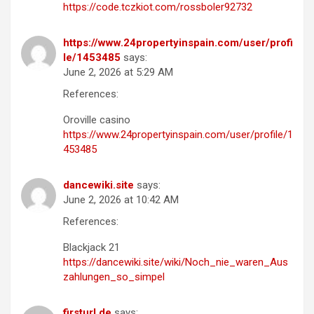
https://code.tczkiot.com/rossboler92732
https://www.24propertyinspain.com/user/profi
le/1453485
says:
June 2, 2026 at 5:29 AM
References:
Oroville casino
https://www.24propertyinspain.com/user/profile/1
453485
dancewiki.site
says:
June 2, 2026 at 10:42 AM
References:
Blackjack 21
https://dancewiki.site/wiki/Noch_nie_waren_Aus
zahlungen_so_simpel
firsturl.de
says: