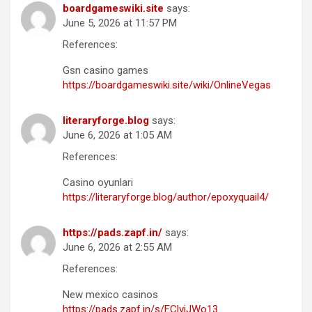
boardgameswiki.site
says:
June 5, 2026 at 11:57 PM
References:
Gsn casino games
https://boardgameswiki.site/wiki/OnlineVegas
literaryforge.blog
says:
June 6, 2026 at 1:05 AM
References:
Casino oyunlari
https://literaryforge.blog/author/epoxyquail4/
https://pads.zapf.in/
says:
June 6, 2026 at 2:55 AM
References:
New mexico casinos
https://pads.zapf.in/s/FClviJWo13