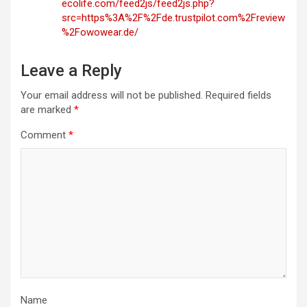
ecolife.com/feed2js/feed2js.php?
src=https%3A%2F%2Fde.trustpilot.com%2Freview
%2Fowowear.de/
Leave a Reply
Your email address will not be published.
Required fields
are marked
*
Comment
*
Name