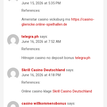
June 15, 2026 at 5:35 PM
References:
Ameristar casino vicksburg ms
https://casino-
glienicke.online-spielhallen.de
telegra.ph
says:
June 16, 2026 at 7:52 AM
References:
Hitnspin casino no deposit bonus
telegra.ph
Skrill Casino Deutschland
says:
June 16, 2026 at 4:18 PM
References:
Online casino klage
Skrill Casino Deutschland
casino willkommensbonus
says: