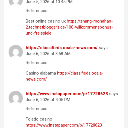
June 5, 2026 at 10:45 PM
References:
Best online casino uk
https://zhang-monahan-
2.technetbloggers.de/100-willkommensbonus-
und-freispiele
https://classifieds.ocala-news.com/
says:
June 6, 2026 at 3:58 AM
References:
Casino alabama
https://classifieds.ocala-
news.com/
https://www.instapaper.com/p/17728623
says:
June 6, 2026 at 4:05 PM
References:
Toledo casino
https://www.instapaper.com/p/17728623