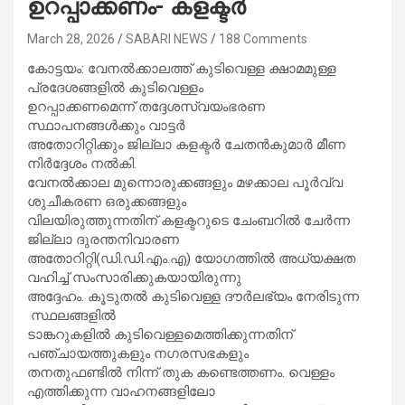
ഉറപ്പാക്കണം- കളക്ടര്‍
March 28, 2026
SABARI NEWS
188 Comments
കോട്ടയം: വേനല്‍ക്കാലത്ത് കുടിവെള്ള ക്ഷാമമുള്ള
പ്രദേശങ്ങളില്‍ കുടിവെള്ളം
ഉറപ്പാക്കണമെന്ന് തദ്ദേശസ്വയംഭരണ
സ്ഥാപനങ്ങള്‍ക്കും വാട്ടര്‍
അതോറിറ്റിക്കും ജില്ലാ കളക്ടര്‍ ചേതന്‍കുമാര്‍ മീണ
നിര്‍ദ്ദേശം നല്‍കി.
വേനല്‍ക്കാല മുന്നൊരുക്കങ്ങളും മഴക്കാല പൂര്‍വ്വ
ശുചീകരണ ഒരുക്കങ്ങളും
വിലയിരുത്തുന്നതിന് കളക്ടറുടെ ചേംബറില്‍ ചേര്‍ന്ന
ജില്ലാ ദുരന്തനിവാരണ
അതോറിറ്റി(ഡി.ഡി.എം.എ) യോഗത്തില്‍ അധ്യക്ഷത
വഹിച്ച് സംസാരിക്കുകയായിരുന്നു
അദ്ദേഹം. കൂടുതല്‍ കുടിവെള്ള ദൗര്‍ലഭ്യം നേരിടുന്ന
സ്ഥലങ്ങളില്‍
ടാങ്കറുകളില്‍ കുടിവെള്ളമെത്തിക്കുന്നതിന്
പഞ്ചായത്തുകളും നഗരസഭകളും
തനതുഫണ്ടില്‍ നിന്ന് തുക കണ്ടെത്തണം. വെള്ളം
എത്തിക്കുന്ന വാഹനങ്ങളിലോ