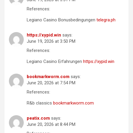
References:
Legiano Casino Bonusbedingungen
telegra.ph
https://xypid.win
says:
June 19, 2026 at 3:50 PM
References:
Legiano Casino Erfahrungen
https://xypid.win
bookmarkworm.com
says:
June 20, 2026 at 7:54 PM
References:
R&b classics
bookmarkworm.com
peatix.com
says:
June 20, 2026 at 8:44 PM