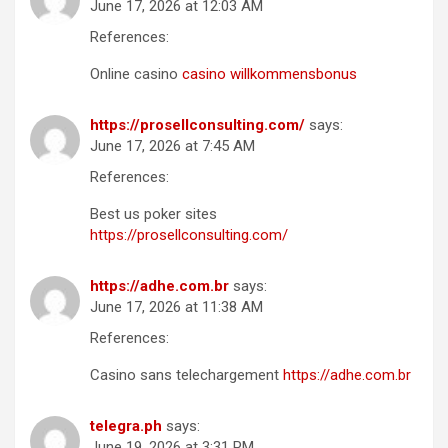
June 17, 2026 at 12:03 AM
References:
Online casino
casino willkommensbonus
https://prosellconsulting.com/
says:
June 17, 2026 at 7:45 AM
References:
Best us poker sites
https://prosellconsulting.com/
https://adhe.com.br
says:
June 17, 2026 at 11:38 AM
References:
Casino sans telechargement
https://adhe.com.br
telegra.ph
says:
June 19, 2026 at 3:31 PM