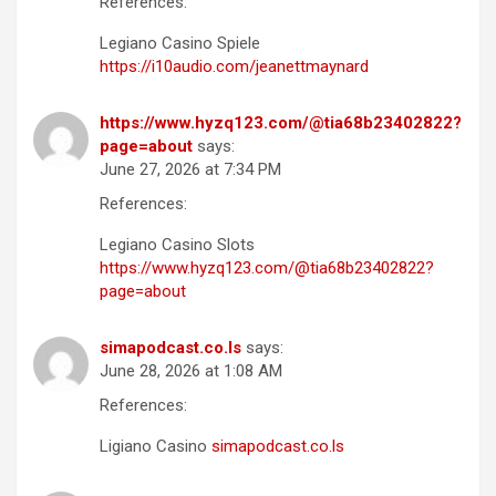
References:
Legiano Casino Spiele
https://i10audio.com/jeanettmaynard
https://www.hyzq123.com/@tia68b23402822?
page=about
says:
June 27, 2026 at 7:34 PM
References:
Legiano Casino Slots
https://www.hyzq123.com/@tia68b23402822?
page=about
simapodcast.co.ls
says:
June 28, 2026 at 1:08 AM
References:
Ligiano Casino
simapodcast.co.ls