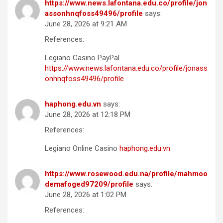
https://www.news.lafontana.edu.co/profile/jon
assonhnqfoss49496/profile
says:
June 28, 2026 at 9:21 AM
References:
Legiano Casino PayPal
https://www.news.lafontana.edu.co/profile/jonass
onhnqfoss49496/profile
haphong.edu.vn
says:
June 28, 2026 at 12:18 PM
References:
Legiano Online Casino
haphong.edu.vn
https://www.rosewood.edu.na/profile/mahmoo
demafoged97209/profile
says:
June 28, 2026 at 1:02 PM
References: