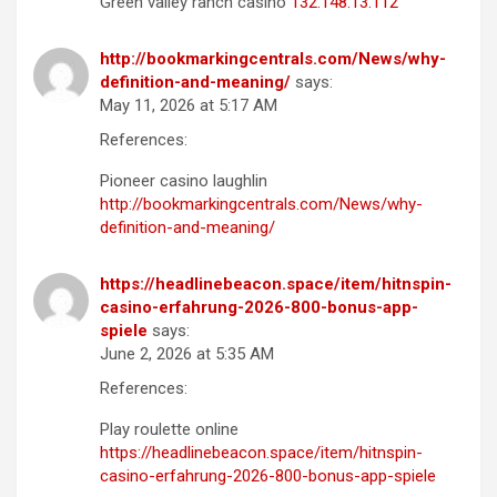
Green valley ranch casino
132.148.13.112
http://bookmarkingcentrals.com/News/why-
definition-and-meaning/
says:
May 11, 2026 at 5:17 AM
References:
Pioneer casino laughlin
http://bookmarkingcentrals.com/News/why-
definition-and-meaning/
https://headlinebeacon.space/item/hitnspin-
casino-erfahrung-2026-800-bonus-app-
spiele
says:
June 2, 2026 at 5:35 AM
References:
Play roulette online
https://headlinebeacon.space/item/hitnspin-
casino-erfahrung-2026-800-bonus-app-spiele