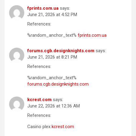
fprints.com.ua
says:
June 21, 2026 at 4:52 PM
References:
%random_anchor_text%
fprints.com.ua
forums.cgb.designknights.com
says:
June 21, 2026 at 8:21 PM
References:
%random_anchor_text%
forums.cgb.designknights.com
kcrest.com
says:
June 22, 2026 at 12:36 AM
References:
Casino plex
kcrest.com