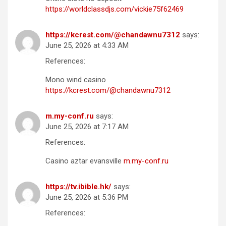
https://worldclassdjs.com/vickie75f62469
https://kcrest.com/@chandawnu7312
says:
June 25, 2026 at 4:33 AM
References:
Mono wind casino
https://kcrest.com/@chandawnu7312
m.my-conf.ru
says:
June 25, 2026 at 7:17 AM
References:
Casino aztar evansville
m.my-conf.ru
https://tv.ibible.hk/
says:
June 25, 2026 at 5:36 PM
References: