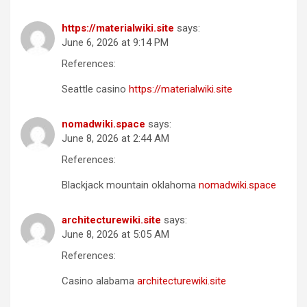
https://materialwiki.site
says:
June 6, 2026 at 9:14 PM
References:
Seattle casino
https://materialwiki.site
nomadwiki.space
says:
June 8, 2026 at 2:44 AM
References:
Blackjack mountain oklahoma
nomadwiki.space
architecturewiki.site
says:
June 8, 2026 at 5:05 AM
References:
Casino alabama
architecturewiki.site