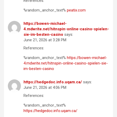
References:
%random_anchor_text%
peatix.com
https://bowen-michael-
4.mdwrite.net/hitnspin-online-casino-spielen-
sie-im-besten-casino
says:
June 21, 2026 at 3:28 PM
References:
%random_anchor_text%
https://bowen-michael-
4.mdwrite.net/hitnspin-online-casino-spielen-sie-
im-besten-casino
https://hedgedoc.info.uqam.ca/
says:
June 21, 2026 at 4:06 PM
References:
%random_anchor_text%
https://hedgedoc.info.uqam.ca/