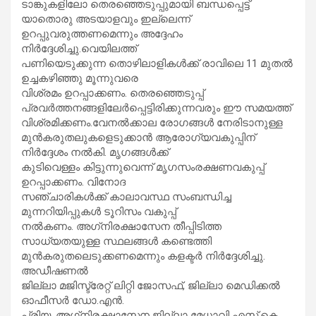
ടാങ്കുകളിലോ തെരഞ്ഞെടുപ്പുമായി ബന്ധപ്പെട്ട്
യാതൊരു അടയാളവും ഇല്ലെന്ന്
ഉറപ്പുവരുത്തണമെന്നും അദ്ദേഹം
നിര്‍ദ്ദേശിച്ചു.വെയിലത്ത്
പണിയെടുക്കുന്ന തൊഴിലാളികള്‍ക്ക് രാവിലെ 11 മുതല്‍
ഉച്ചകഴിഞ്ഞു മൂന്നുവരെ
വിശ്രമം ഉറപ്പാക്കണം. തെരഞ്ഞെടുപ്പ്
പ്രവര്‍ത്തനങ്ങളിലേര്‍പ്പെട്ടിരിക്കുന്നവരും ഈ സമയത്ത്
വിശ്രമിക്കണം.വേനല്‍ക്കാല രോഗങ്ങള്‍ നേരിടാനുള്ള
മുന്‍കരുതലുകളെടുക്കാന്‍ ആരോഗ്യവകുപ്പിന്
നിര്‍ദ്ദേശം നല്‍കി. മൃഗങ്ങള്‍ക്ക്
കുടിവെള്ളം കിട്ടുന്നുവെന്ന് മൃഗസംരക്ഷണവകുപ്പ്
ഉറപ്പാക്കണം. വിനോദ
സഞ്ചാരികള്‍ക്ക് കാലാവസ്ഥ സംബന്ധിച്ച
മുന്നറിയിപ്പുകള്‍ ടൂറിസം വകുപ്പ്
നല്‍കണം. അഗ്‌നിരക്ഷാസേന തീപ്പിടിത്ത
സാധ്യതയുള്ള സ്ഥലങ്ങള്‍ കണ്ടെത്തി
മുന്‍കരുതലെടുക്കണമെന്നും കളക്ടര്‍ നിര്‍ദ്ദേശിച്ചു.
അഡീഷണല്‍
ജില്ലാ മജിസ്ട്രേറ്റ് ലിറ്റി ജോസഫ്, ജില്ലാ മെഡിക്കല്‍
ഓഫീസര്‍ ഡോ.എന്‍.
പ്രിയ, അഗ്‌നിരക്ഷാസേന ജില്ലാ മേധാവി എസ്.കെ.