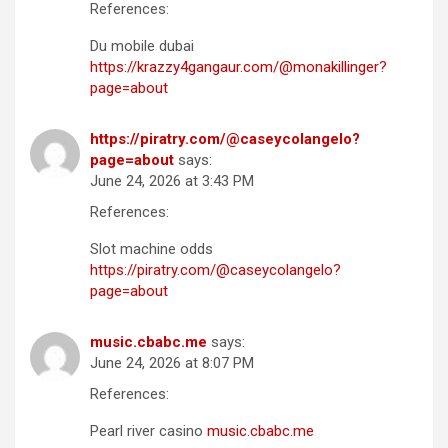
References:
Du mobile dubai
https://krazzy4gangaur.com/@monakillinger?
page=about
https://piratry.com/@caseycolangelo?
page=about
says:
June 24, 2026 at 3:43 PM
References:
Slot machine odds
https://piratry.com/@caseycolangelo?
page=about
music.cbabc.me
says:
June 24, 2026 at 8:07 PM
References:
Pearl river casino
music.cbabc.me