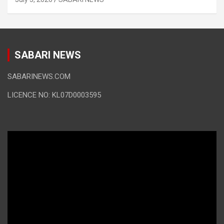
SABARI NEWS
SABARINEWS.COM
LICENCE NO: KL07D0003595