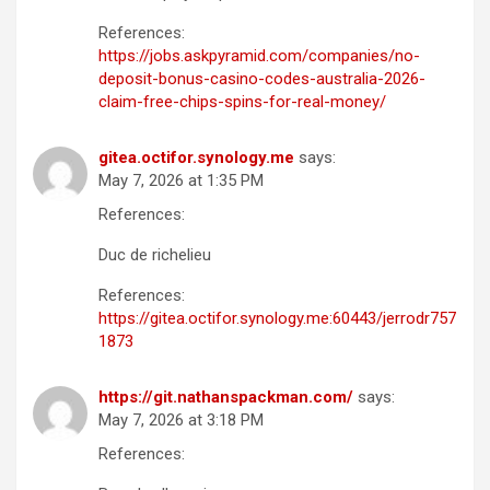
References:
https://jobs.askpyramid.com/companies/no-
deposit-bonus-casino-codes-australia-2026-
claim-free-chips-spins-for-real-money/
gitea.octifor.synology.me
says:
May 7, 2026 at 1:35 PM
References:
Duc de richelieu
References:
https://gitea.octifor.synology.me:60443/jerrodr757
1873
https://git.nathanspackman.com/
says:
May 7, 2026 at 3:18 PM
References: