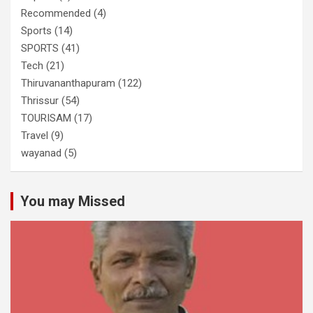
Recommended
(4)
Sports
(14)
SPORTS
(41)
Tech
(21)
Thiruvananthapuram
(122)
Thrissur
(54)
TOURISAM
(17)
Travel
(9)
wayanad
(5)
You may Missed