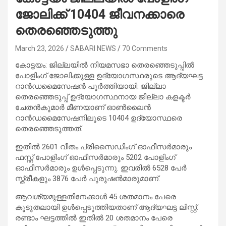
ജോലിക്ക് 10404 ജീവനക്കാരെ
തെരഞ്ഞെടുത്തു
March 23, 2026
SABARI NEWS
70 Comments
കോട്ടയം: ജില്ലയില്‍ നിയമസഭാ തെരഞ്ഞെടുപ്പില്‍
പോളിംഗ് ജോലിക്കുള്ള ഉദ്യോഗസ്ഥരുടെ ആദ്യഘട്ട
റാന്‍ഡമൈസേഷന്‍ പൂര്‍ത്തിയായി. ജില്ലാ
തെരഞ്ഞെടുപ്പ് ഉദ്യോഗസ്ഥനായ ജില്ലാ കളക്ടര്‍
ചേതന്‍കുമാര്‍ മീണയാണ് ഓണ്‍ലൈന്‍
റാന്‍ഡമൈസേഷനിലൂടെ 10404 ഉദ്യോസ്ഥരെ
തെരഞ്ഞെടുത്തത്.
ഇതില്‍ 2601 വീതം പ്രിസൈഡിംഗ് ഓഫീസര്‍മാരും
ഫസ്റ്റ് പോളിംഗ് ഓഫീസര്‍മാരും 5202 പോളിംഗ്
ഓഫീസര്‍മാരും ഉള്‍പ്പെടുന്നു. ഇവരില്‍ 6528 പേര്‍
സ്ത്രീകളും 3876 പേര്‍ പുരുഷന്‍മാരുമാണ്.
ആവശ്യമുള്ളതിനേക്കാള്‍ 45 ശതമാനം പേരെ
കൂടുതലായി ഉള്‍പ്പെടുത്തിയതാണ് ആദ്യഘട്ട ലിസ്റ്റ്.
രണ്ടാം ഘട്ടത്തില്‍ ഇതില്‍ 20 ശതമാനം പേരെ