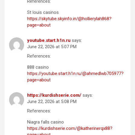
References:
St louis casinos
https://skytube.skyinfo.in/@hollierylah868?
page=about
youtube.start.h1n.ru
says:
June 22, 2026 at 5:07 PM
References:
888 casino
https://youtube.start.h1n.ru/@ahmedlwb705977?
page=about
https://kurdishserie.com/
says:
June 22, 2026 at 5:08 PM
References:
Niagra falls casino
https://kurdishserie.com/@katherinerqx88?
page=about