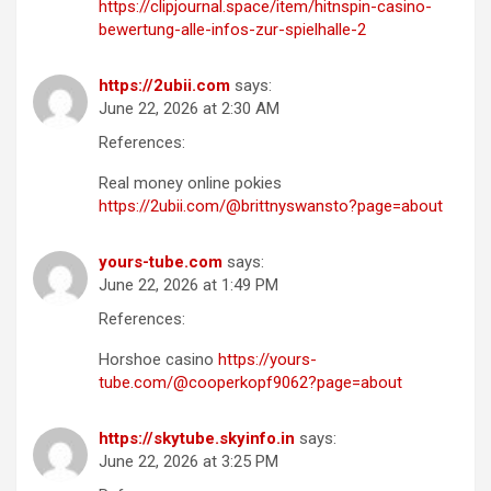
https://clipjournal.space/item/hitnspin-casino-
bewertung-alle-infos-zur-spielhalle-2
https://2ubii.com
says:
June 22, 2026 at 2:30 AM
References:
Real money online pokies
https://2ubii.com/@brittnyswansto?page=about
yours-tube.com
says:
June 22, 2026 at 1:49 PM
References:
Horshoe casino
https://yours-
tube.com/@cooperkopf9062?page=about
https://skytube.skyinfo.in
says:
June 22, 2026 at 3:25 PM