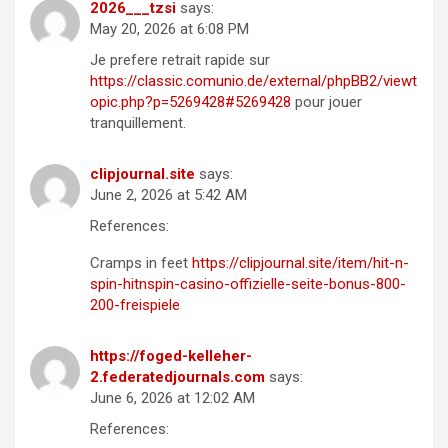
2026___tzsi
says:
May 20, 2026 at 6:08 PM
Je prefere retrait rapide sur
https://classic.comunio.de/external/phpBB2/viewt
opic.php?p=5269428#5269428
pour jouer
tranquillement.
clipjournal.site
says:
June 2, 2026 at 5:42 AM
References:
Cramps in feet
https://clipjournal.site/item/hit-n-
spin-hitnspin-casino-offizielle-seite-bonus-800-
200-freispiele
https://foged-kelleher-
2.federatedjournals.com
says:
June 6, 2026 at 12:02 AM
References: