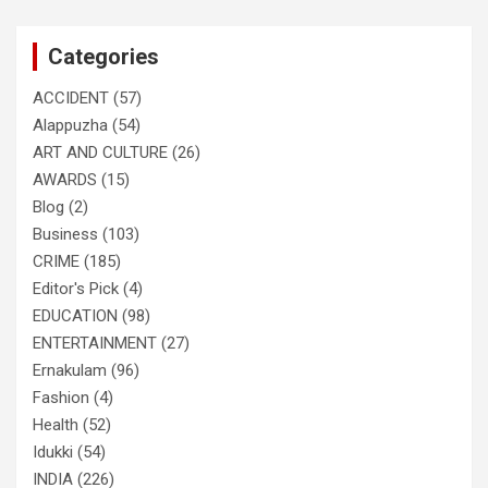
r
c
Categories
h
ACCIDENT
(57)
Alappuzha
(54)
ART AND CULTURE
(26)
AWARDS
(15)
Blog
(2)
Business
(103)
CRIME
(185)
Editor's Pick
(4)
EDUCATION
(98)
ENTERTAINMENT
(27)
Ernakulam
(96)
Fashion
(4)
Health
(52)
Idukki
(54)
INDIA
(226)