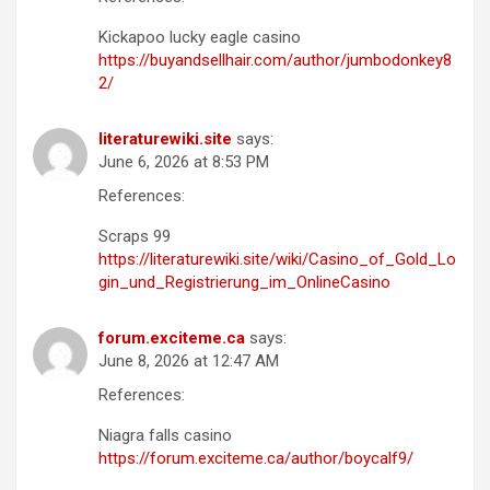
Kickapoo lucky eagle casino
https://buyandsellhair.com/author/jumbodonkey8
2/
literaturewiki.site
says:
June 6, 2026 at 8:53 PM
References:
Scraps 99
https://literaturewiki.site/wiki/Casino_of_Gold_Lo
gin_und_Registrierung_im_OnlineCasino
forum.exciteme.ca
says:
June 8, 2026 at 12:47 AM
References:
Niagra falls casino
https://forum.exciteme.ca/author/boycalf9/