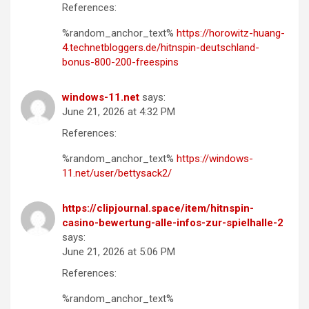
References:
%random_anchor_text%
https://horowitz-huang-
4.technetbloggers.de/hitnspin-deutschland-
bonus-800-200-freespins
windows-11.net
says:
June 21, 2026 at 4:32 PM
References:
%random_anchor_text%
https://windows-
11.net/user/bettysack2/
https://clipjournal.space/item/hitnspin-
casino-bewertung-alle-infos-zur-spielhalle-2
says:
June 21, 2026 at 5:06 PM
References:
%random_anchor_text%