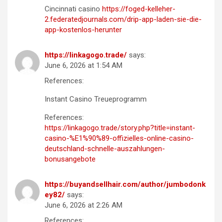
Cincinnati casino
https://foged-kelleher-
2.federatedjournals.com/drip-app-laden-sie-die-
app-kostenlos-herunter
https://linkagogo.trade/
says:
June 6, 2026 at 1:54 AM
References:
Instant Casino Treueprogramm
References:
https://linkagogo.trade/story.php?title=instant-
casino-%E1%90%89-offizielles-online-casino-
deutschland-schnelle-auszahlungen-
bonusangebote
https://buyandsellhair.com/author/jumbodonk
ey82/
says:
June 6, 2026 at 2:26 AM
References: