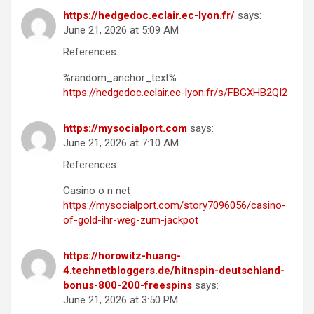
https://hedgedoc.eclair.ec-lyon.fr/
says:
June 21, 2026 at 5:09 AM
References:
%random_anchor_text%
https://hedgedoc.eclair.ec-lyon.fr/s/FBGXHB2QI2
https://mysocialport.com
says:
June 21, 2026 at 7:10 AM
References:
Casino o n net
https://mysocialport.com/story7096056/casino-
of-gold-ihr-weg-zum-jackpot
https://horowitz-huang-
4.technetbloggers.de/hitnspin-deutschland-
bonus-800-200-freespins
says:
June 21, 2026 at 3:50 PM