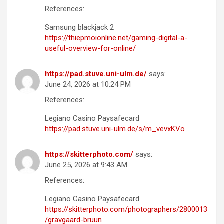
References:
Samsung blackjack 2
https://thiepmoionline.net/gaming-digital-a-
useful-overview-for-online/
https://pad.stuve.uni-ulm.de/
says:
June 24, 2026 at 10:24 PM
References:
Legiano Casino Paysafecard
https://pad.stuve.uni-ulm.de/s/m_vevxKVo
https://skitterphoto.com/
says:
June 25, 2026 at 9:43 AM
References:
Legiano Casino Paysafecard
https://skitterphoto.com/photographers/2800013
/gravgaard-bruun