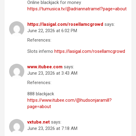
Online blackjack for money
https://tumusica.tv/@adriannatramel?page=about
https://lasigal.com/rosellamcgrowd
says:
June 22, 2026 at 6:02 PM
References:
Slots inferno
https://lasigal.com/rosellamcgrowd
www.itubee.com
says:
June 23, 2026 at 3:43 AM
References:
888 blackjack
https://www.itubee.com/@hudsonjaramill?
page=about
vxtube.net
says:
June 23, 2026 at 7:18 AM