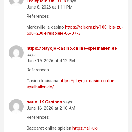
Freispiele-06-07-3
says:
June 8, 2026 at 1:11 PM
References:
Marksville la casino
https://telegra.ph/100–bis-zu-
500–200-Freispiele-06-07-3
https://playojo-casino.online-spielhallen.de
says:
June 15, 2026 at 4:12 PM
References:
Casino louisiana
https://playojo-casino.online-
spielhallen.de/
neue UK Casinos
says:
June 16, 2026 at 2:16 AM
References:
Baccarat online spielen
https://all-uk-