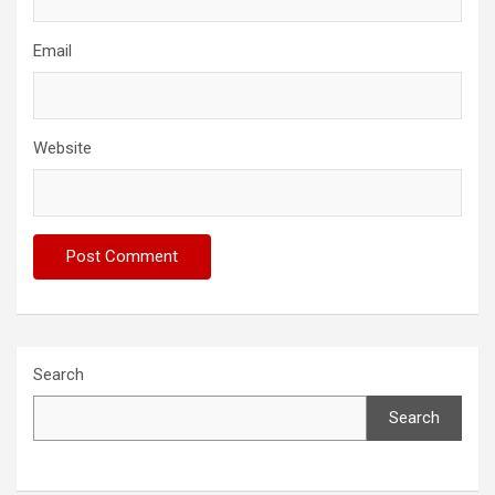
Email
Website
Search
Search