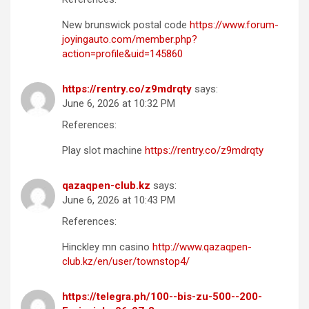
New brunswick postal code
https://www.forum-
joyingauto.com/member.php?
action=profile&uid=145860
https://rentry.co/z9mdrqty
says:
June 6, 2026 at 10:32 PM
References:
Play slot machine
https://rentry.co/z9mdrqty
qazaqpen-club.kz
says:
June 6, 2026 at 10:43 PM
References:
Hinckley mn casino
http://www.qazaqpen-
club.kz/en/user/townstop4/
https://telegra.ph/100--bis-zu-500--200-