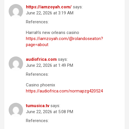
https://iamzoyah.com/
says:
June 22, 2026 at 3:19 AM
References:
Harrah’s new orleans casino
https://iamzoyah.com/@rolandoseaton?
page=about
audiofrica.com
says:
June 22, 2026 at 1:49 PM
References:
Casino phoenix
https://audiofrica.com/normapzg420524
tumusica.tv
says:
June 22, 2026 at 5:08 PM
References: