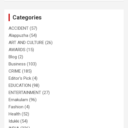
r
c
Categories
h
ACCIDENT
(57)
Alappuzha
(54)
ART AND CULTURE
(26)
AWARDS
(15)
Blog
(2)
Business
(103)
CRIME
(185)
Editor's Pick
(4)
EDUCATION
(98)
ENTERTAINMENT
(27)
Ernakulam
(96)
Fashion
(4)
Health
(52)
Idukki
(54)