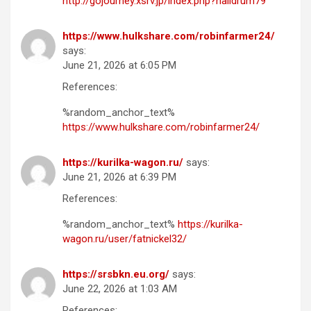
http://gojourney.xsrv.jp/index.php?halldrum79
https://www.hulkshare.com/robinfarmer24/
says:
June 21, 2026 at 6:05 PM
References:
%random_anchor_text%
https://www.hulkshare.com/robinfarmer24/
https://kurilka-wagon.ru/
says:
June 21, 2026 at 6:39 PM
References:
%random_anchor_text%
https://kurilka-
wagon.ru/user/fatnickel32/
https://srsbkn.eu.org/
says:
June 22, 2026 at 1:03 AM
References: