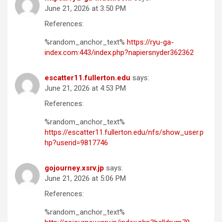
June 21, 2026 at 3:50 PM
References:
%random_anchor_text%
https://ryu-ga-
index.com:443/index.php?napiersnyder362362
escatter11.fullerton.edu
says:
June 21, 2026 at 4:53 PM
References:
%random_anchor_text%
https://escatter11.fullerton.edu/nfs/show_user.p
hp?userid=9817746
gojourney.xsrv.jp
says:
June 21, 2026 at 5:06 PM
References:
%random_anchor_text%