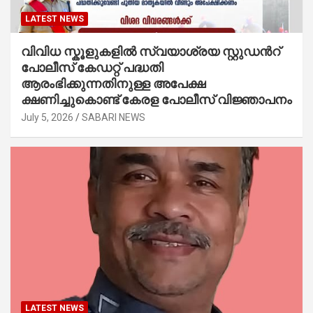
LATEST NEWS
വിവിധ സ്കൂളുകളില്‍ സ്വയാശ്രയ സ്റ്റുഡന്‍റ്
പോലീസ് കേഡറ്റ് പദ്ധതി
ആരംഭിക്കുന്നതിനുള്ള അപേക്ഷ
ക്ഷണിച്ചുകൊണ്ട് കേരള പോലീസ് വിജ്ഞാപനം
July 5, 2026
SABARI NEWS
LATEST NEWS