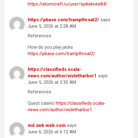
https://atomcraft.ru/user/spikeknee84/
https://pbase.com/trampthroat2/
says:
June 5, 2026 at 2:28 AM
References:
How do you play jacks
https://pbase.com/trampthroat2/
https://classifieds.ocala-
news.com/author/violetharbor1
says:
June 5, 2026 at 3:30 AM
References:
Quest casino
https://classifieds.ocala-
news.com/author/violetharbor1
md.swk-web.com
says:
June 6, 2026 at 6:12 AM