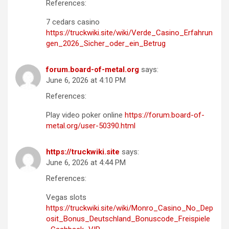
References:
7 cedars casino
https://truckwiki.site/wiki/Verde_Casino_Erfahrun
gen_2026_Sicher_oder_ein_Betrug
forum.board-of-metal.org
says:
June 6, 2026 at 4:10 PM
References:
Play video poker online
https://forum.board-of-
metal.org/user-50390.html
https://truckwiki.site
says:
June 6, 2026 at 4:44 PM
References:
Vegas slots
https://truckwiki.site/wiki/Monro_Casino_No_Dep
osit_Bonus_Deutschland_Bonuscode_Freispiele