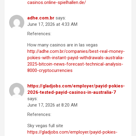
casinos.online-spielhallen.de/
adhe.com.br
says:
June 17, 2026 at 4:33 AM
References:
How many casinos are in las vegas
http://adhe.com.br/companies/best-real-money-
pokies-with-instant-payid-withdrawals-australia-
2025-bitcoin-news-forecast-technical-analysis-
8000-cryptocurrencies
https://gladjobs.com/employer/payid-pokies-
2026-tested-payid-casinos-in-australia-7
says:
June 17, 2026 at 8:20 AM
References:
Sky vegas full site
https://gladjobs.com/employer/payid-pokies-