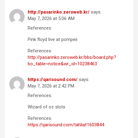
http://pasarinko.zeroweb.kr/
says:
May 7, 2026 at 5:06 AM
References:
Pink floyd live at pompeii
References:
http://pasarinko.zeroweb.kr/bbs/board.php?
bo_table=notice&wr_id=10238463
https://qarisound.com/
says:
May 7, 2026 at 2:42 PM
References:
Wizard of oz slots
References:
https://qarisound.com/tahliaf1603844