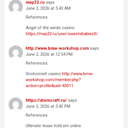
may22.ru
says:
June 2, 2026 at 5:43 AM
References:
Angel of the winds casino
https://may22.ru/user/sweetsbabies0/
http://www.bmw-workshop.com
says:
June 2, 2026 at 12:54 PM
References:
Snohomish casino
http://www.bmw-
workshop.com/member.php?
action=profile&uid=43011
https://atomcraft.ru/
says:
June 2, 2026 at 5:42 PM
References:
Ultimate texas hold em online