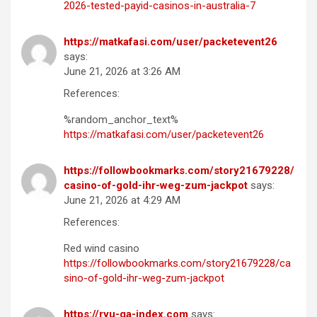
2026-tested-payid-casinos-in-australia-7
https://matkafasi.com/user/packetevent26
says:
June 21, 2026 at 3:26 AM
References:
%random_anchor_text%
https://matkafasi.com/user/packetevent26
https://followbookmarks.com/story21679228/
casino-of-gold-ihr-weg-zum-jackpot
says:
June 21, 2026 at 4:29 AM
References:
Red wind casino
https://followbookmarks.com/story21679228/ca
sino-of-gold-ihr-weg-zum-jackpot
https://ryu-ga-index.com
says: