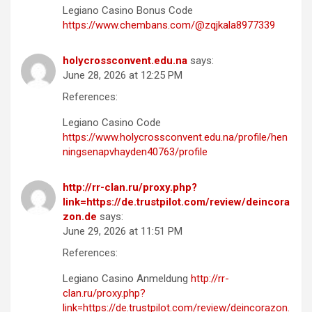
Legiano Casino Bonus Code
https://www.chembans.com/@zqjkala8977339
holycrossconvent.edu.na
says:
June 28, 2026 at 12:25 PM
References:
Legiano Casino Code
https://www.holycrossconvent.edu.na/profile/hen
ningsenapvhayden40763/profile
http://rr-clan.ru/proxy.php?
link=https://de.trustpilot.com/review/deincora
zon.de
says:
June 29, 2026 at 11:51 PM
References:
Legiano Casino Anmeldung
http://rr-
clan.ru/proxy.php?
link=https://de.trustpilot.com/review/deincorazon.