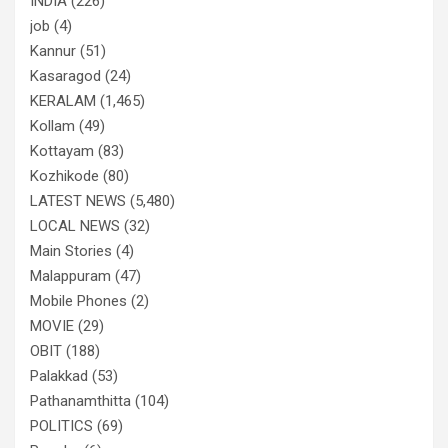
INDIA
(226)
job
(4)
Kannur
(51)
Kasaragod
(24)
KERALAM
(1,465)
Kollam
(49)
Kottayam
(83)
Kozhikode
(80)
LATEST NEWS
(5,480)
LOCAL NEWS
(32)
Main Stories
(4)
Malappuram
(47)
Mobile Phones
(2)
MOVIE
(29)
OBIT
(188)
Palakkad
(53)
Pathanamthitta
(104)
POLITICS
(69)