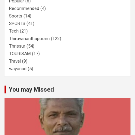
Popular
(6)
Recommended
(4)
Sports
(14)
SPORTS
(41)
Tech
(21)
Thiruvananthapuram
(122)
Thrissur
(54)
TOURISAM
(17)
Travel
(9)
wayanad
(5)
You may Missed