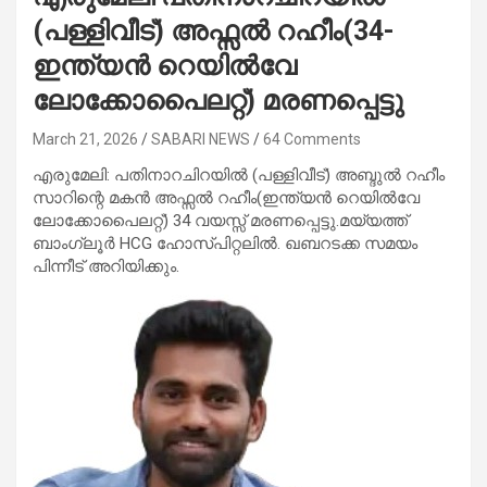
(പള്ളിവീട്) അഫ്സൽ റഹീം(34-
ഇന്ത്യൻ റെയിൽവേ
ലോക്കോപൈലറ്റ്) മരണപ്പെട്ടു
March 21, 2026
SABARI NEWS
64 Comments
എരുമേലി: പതിനാറചിറയിൽ (പള്ളിവീട്) അബ്ദുൽ റഹീം
സാറിന്റെ മകൻ അഫ്സൽ റഹീം(ഇന്ത്യൻ റെയിൽവേ
ലോക്കോപൈലറ്റ്) 34 വയസ്സ് മരണപ്പെട്ടു.മയ്യത്ത്
ബാംഗ്ലൂർ HCG ഹോസ്പിറ്റലിൽ. ഖബറടക്ക സമയം
പിന്നീട് അറിയിക്കും.