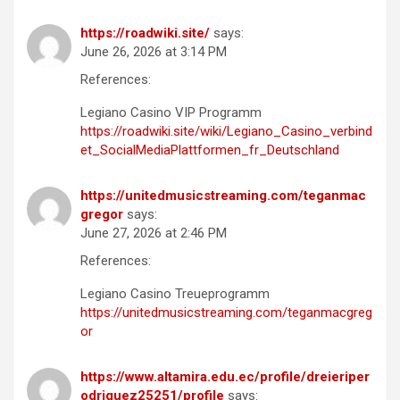
https://roadwiki.site/
says:
June 26, 2026 at 3:14 PM
References:
Legiano Casino VIP Programm
https://roadwiki.site/wiki/Legiano_Casino_verbind
et_SocialMediaPlattformen_fr_Deutschland
https://unitedmusicstreaming.com/teganmac
gregor
says:
June 27, 2026 at 2:46 PM
References:
Legiano Casino Treueprogramm
https://unitedmusicstreaming.com/teganmacgreg
or
https://www.altamira.edu.ec/profile/dreieriper
odriquez25251/profile
says: