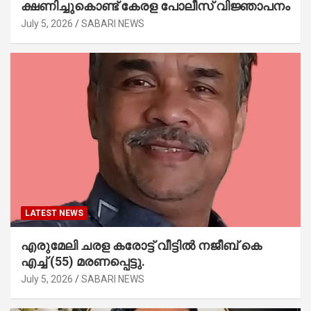
ക്ഷണിച്ചുകൊണ്ട് കേരള പോലീസ് വിജ്ഞാപനം
July 5, 2026
SABARI NEWS
LATEST NEWS
എരുമേലി ചരള കരോട്ട് വീട്ടിൽ നജീബ് കെ
എച്ച് (55) മരണപ്പെട്ടു.
July 5, 2026
SABARI NEWS