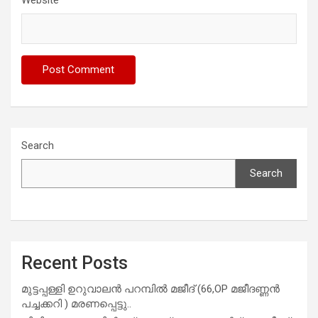
Search
Search
Recent Posts
മുട്ടപ്പള്ളി ഉറുവാലൻ പറമ്പിൽ മജീദ് (66,OP മജീദണ്ണൻ
പച്ചക്കറി ) മരണപ്പെട്ടു..