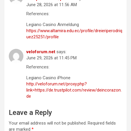
June 28, 2026 at 11:56 AM
References:
Legiano Casino Anmeldung
https://www.altamira.edu.ec/profile/dreieriperodriq
uez25251/profile
veloforum.net
says:
June 29, 2026 at 11:45 PM
References:
Legiano Casino iPhone
http://veloforum.net/proxy.php?
link=https://de.trustpilot.com/review/deincorazon.
de
Leave a Reply
Your email address will not be published.
Required fields
are marked
*