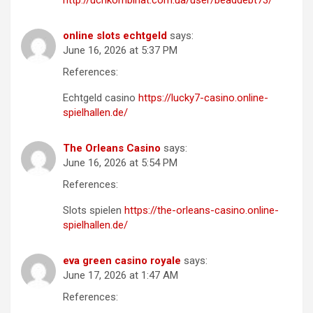
online slots echtgeld
says:
June 16, 2026 at 5:37 PM
References:
Echtgeld casino
https://lucky7-casino.online-
spielhallen.de/
The Orleans Casino
says:
June 16, 2026 at 5:54 PM
References:
Slots spielen
https://the-orleans-casino.online-
spielhallen.de/
eva green casino royale
says:
June 17, 2026 at 1:47 AM
References: