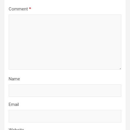
Comment
*
Name
Email
Website