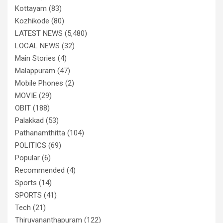
Kottayam
(83)
Kozhikode
(80)
LATEST NEWS
(5,480)
LOCAL NEWS
(32)
Main Stories
(4)
Malappuram
(47)
Mobile Phones
(2)
MOVIE
(29)
OBIT
(188)
Palakkad
(53)
Pathanamthitta
(104)
POLITICS
(69)
Popular
(6)
Recommended
(4)
Sports
(14)
SPORTS
(41)
Tech
(21)
Thiruvananthapuram
(122)