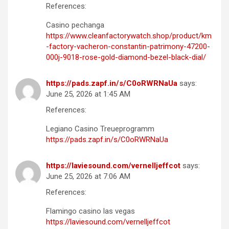
References:
Casino pechanga
https://www.cleanfactorywatch.shop/product/km
-factory-vacheron-constantin-patrimony-47200-
000j-9018-rose-gold-diamond-bezel-black-dial/
https://pads.zapf.in/s/C0oRWRNaUa
says:
June 25, 2026 at 1:45 AM
References:
Legiano Casino Treueprogramm
https://pads.zapf.in/s/C0oRWRNaUa
https://laviesound.com/vernelljeffcot
says:
June 25, 2026 at 7:06 AM
References:
Flamingo casino las vegas
https://laviesound.com/vernelljeffcot