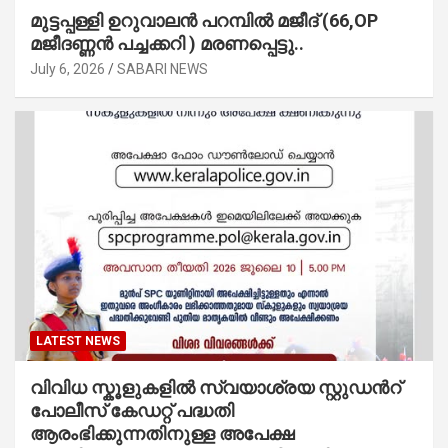
മുട്ടപ്പള്ളി ഉറുവാലൻ പറമ്പിൽ മജീദ് (66,OP
മജീദണ്ണൻ പച്ചക്കറി ) മരണപ്പെട്ടു..
July 6, 2026
SABARI NEWS
LATEST NEWS
വിവിധ സ്കൂളുകളില്‍ സ്വയാശ്രയ സ്റ്റുഡന്‍റ്
പോലീസ് കേഡറ്റ് പദ്ധതി
ആരംഭിക്കുന്നതിനുള്ള അപേക്ഷ