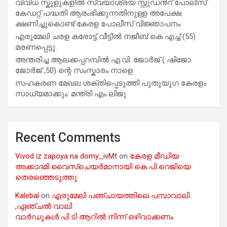
വിവിധ സ്കൂളുകളില്‍ സ്വയാശ്രയ സ്റ്റുഡന്‍റ് പോലീസ്
കേഡറ്റ് പദ്ധതി ആരംഭിക്കുന്നതിനുള്ള അപേക്ഷ
ക്ഷണിച്ചുകൊണ്ട് കേരള പോലീസ് വിജ്ഞാപനം
എരുമേലി ചരള കരോട്ട് വീട്ടിൽ നജീബ് കെ എച്ച് (55)
മരണപ്പെട്ടു.
അന്തരിച്ച ആ​ല​ക്ക​പ്പ​റമ്പിൽ​ എ.​വി. ജോ​ർ​ജ് ( ഷിജോ
ജോർജ് ,50) ന്റെ സംസ്കാരം നാളെ
സഹകരണ മേഖല ശക്തിപ്പെടുത്തി പുതുയുഗ കേരളം
സാധ്യമാക്കും: മന്ത്രി എം ലിജു
Recent Comments
Vivod iz zapoya na domy_ivMt
on
കേരള മീഡിയ
അക്കാദമി വൈസ്ചെയർമാനായി കെ.പി റെജിയെ
തെരഞ്ഞെടുത്തു
Kalebal
on
എരുമേലി പഞ്ചായത്തിലെ പമ്പാവാലി
,ഏഞ്ചൽ വാലി
വാർഡുകൾ പി ടി ആറിൽ നിന്ന് ഒഴിവാക്കണം