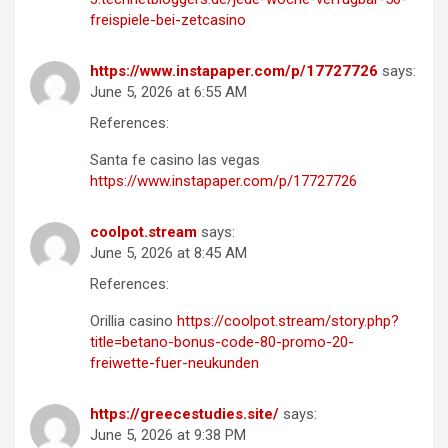
freispiele-bei-zetcasino
https://www.instapaper.com/p/17727726
says:
June 5, 2026 at 6:55 AM
References:
Santa fe casino las vegas
https://www.instapaper.com/p/17727726
coolpot.stream
says:
June 5, 2026 at 8:45 AM
References:
Orillia casino
https://coolpot.stream/story.php?
title=betano-bonus-code-80-promo-20-
freiwette-fuer-neukunden
https://greecestudies.site/
says:
June 5, 2026 at 9:38 PM