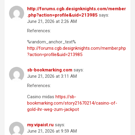
http://forums.cgb.designknights.com/member
.php?action=profile&uid=213985
says:
June 21, 2026 at 2:26 AM
References:
%random_anchor_text%
http://forums.cgb.designknights.com/member.php
?action=profile&uid=213985
sb-bookmarking.com
says:
June 21, 2026 at 3:11 AM
References:
Casino midas
https://sb-
bookmarking.com/story21670214/casino-of-
gold-ihr-weg-zum-jackpot
my.vipaist.ru
says:
June 21, 2026 at 9:59 AM