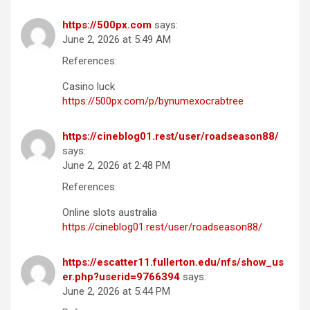
https://500px.com
says:
June 2, 2026 at 5:49 AM
References:
Casino luck
https://500px.com/p/bynumexocrabtree
https://cineblog01.rest/user/roadseason88/
says:
June 2, 2026 at 2:48 PM
References:
Online slots australia
https://cineblog01.rest/user/roadseason88/
https://escatter11.fullerton.edu/nfs/show_us
er.php?userid=9766394
says:
June 2, 2026 at 5:44 PM