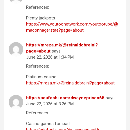
References:
Plenty jackpots
https://www.youtoonetwork.com/youtootube/@
madonnagerstae?page=about
https://mreza.mk/@reinaldobreinl?
page=about
says:
June 22, 2026 at 1:34 PM
References:
Platinum casino
https://mreza.mk/@reinaldobreinl?page=about
https://adufoshi.com/dwayneprisco65
says:
June 22, 2026 at 3:26 PM
References:
Casino games for ipad
https://adufoshi.com/dwayneprisco65