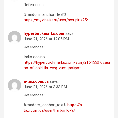
References:
%random_anchor_text%
https://my.vipaist.ru/user/syrupiris25/
hyperbookmarks.com
says:
June 21, 2026 at 12:05 PM
References:
Indio casino
https://hyperbookmarks.com/story21545507/casi
no-of-gold-ihr-weg-zum-jackpot
a-taxi.com.ua
says:
June 21, 2026 at 3:33 PM
References:
%random_anchor_text%
https://a-
taxi.com.ua/user/harborfox9/