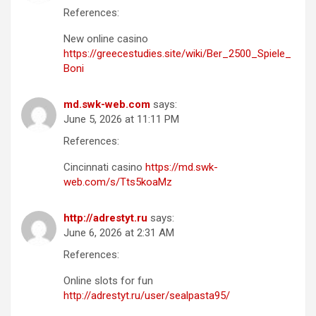
References:
New online casino
https://greecestudies.site/wiki/Ber_2500_Spiele_
Boni
md.swk-web.com
says:
June 5, 2026 at 11:11 PM
References:
Cincinnati casino
https://md.swk-
web.com/s/Tts5koaMz
http://adrestyt.ru
says:
June 6, 2026 at 2:31 AM
References:
Online slots for fun
http://adrestyt.ru/user/sealpasta95/