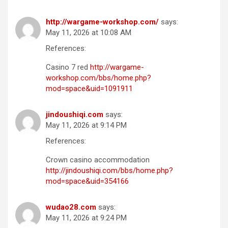
http://wargame-workshop.com/
says:
May 11, 2026 at 10:08 AM
References:
Casino 7 red
http://wargame-
workshop.com/bbs/home.php?
mod=space&uid=1091911
jindoushiqi.com
says:
May 11, 2026 at 9:14 PM
References:
Crown casino accommodation
http://jindoushiqi.com/bbs/home.php?
mod=space&uid=354166
wudao28.com
says:
May 11, 2026 at 9:24 PM