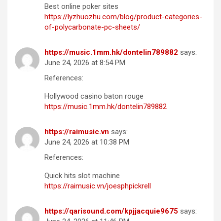
Best online poker sites
https://lyzhuozhu.com/blog/product-categories-
of-polycarbonate-pc-sheets/
https://music.1mm.hk/dontelin789882
says:
June 24, 2026 at 8:54 PM
References:
Hollywood casino baton rouge
https://music.1mm.hk/dontelin789882
https://raimusic.vn
says:
June 24, 2026 at 10:38 PM
References:
Quick hits slot machine
https://raimusic.vn/joesphpickrell
https://qarisound.com/kpjjacquie9675
says: