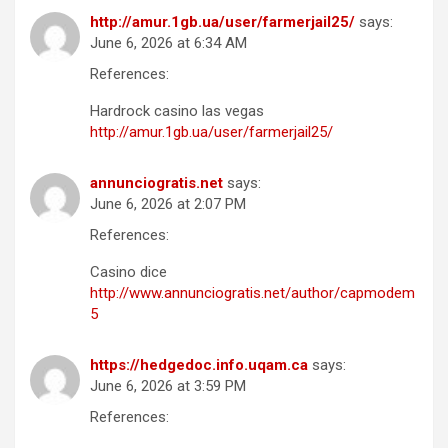
http://amur.1gb.ua/user/farmerjail25/
says:
June 6, 2026 at 6:34 AM
References:
Hardrock casino las vegas
http://amur.1gb.ua/user/farmerjail25/
annunciogratis.net
says:
June 6, 2026 at 2:07 PM
References:
Casino dice
http://www.annunciogratis.net/author/capmodem
5
https://hedgedoc.info.uqam.ca
says:
June 6, 2026 at 3:59 PM
References: