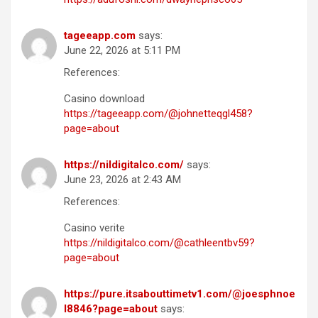
tageeapp.com
says:
June 22, 2026 at 5:11 PM
References:
Casino download
https://tageeapp.com/@johnetteqgl458?
page=about
https://nildigitalco.com/
says:
June 23, 2026 at 2:43 AM
References:
Casino verite
https://nildigitalco.com/@cathleentbv59?
page=about
https://pure.itsabouttimetv1.com/@joesphnoe
l8846?page=about
says: