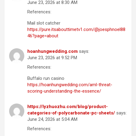
June 23, 2026 at 8:30 AM
References:
Mail slot catcher
https://pure.itsabouttimetv1.com/@joesphnoel88
46?page=about
hoanhungwedding.com
says:
June 23, 2026 at 9:52 PM
References:
Buffalo run casino
https://hoanhungwedding.com/aml-threat-
scoring-understanding-the-essence/
https://lyzhuozhu.com/blog/product-
categories-of-polycarbonate-pc-sheets/
says:
June 24, 2026 at 5:04 AM
References: