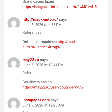
Grand casino luzern
https://hedgedoc.info.uqam.ca/s/2wlJOxwN5
http://madk-auto.ru/
says:
June 6, 2026 at 4:55 PM
References:
Online slot machines
http://madk-
auto.ru/user/taxifrog9/
may22.ru
says:
June 6, 2026 at 10:41 PM
References:
Coushatta casino
https://may22.ru/user/coughberry55/
instapaper.com
says:
June 7, 2026 at 12:25 AM