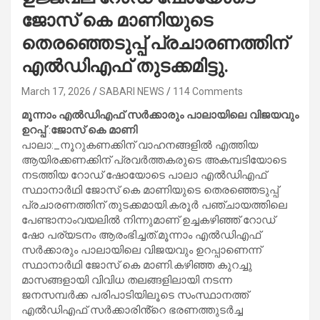
ജോസ് കെ മാണിയുടെ
തെരഞ്ഞെടുപ്പ് പ്രചാരണത്തിന്
എൽഡിഎഫ് തുടക്കമിട്ടു.
March 17, 2026
SABARI NEWS
114 Comments
മൂന്നാം എൽഡിഎഫ് സർക്കാരും പാലായിലെ വിജയവും
ഉറപ്പ്
:
ജോസ് കെ മാണി
പാലാ:_നൂറുകണക്കിന് വാഹനങ്ങളിൽ എത്തിയ
ആയിരക്കണക്കിന് പ്രവർത്തകരുടെ അകമ്പടിയോടെ
നടത്തിയ റോഡ് ഷോയോടെ പാലാ എൽഡിഎഫ്
സ്ഥാനാർഥി ജോസ് കെ മാണിയുടെ തെരഞ്ഞെടുപ്പ്
പ്രചാരണത്തിന് തുടക്കമായി.കരൂർ പഞ്ചായത്തിലെ
പേണ്ടാനാംവയലിൽ നിന്നുമാണ് ഉച്ചകഴിഞ്ഞ് റോഡ്
ഷോ പര്യടനം ആരംഭിച്ചത്.മൂന്നാം എൽഡിഎഫ്
സർക്കാരും പാലായിലെ വിജയവും ഉറപ്പാണെന്ന്
സ്ഥാനാർഥി ജോസ് കെ മാണി.കഴിഞ്ഞ കുറച്ചു
മാസങ്ങളായി വിവിധ തലങ്ങളിലായി നടന്ന
ജനസമ്പർക്ക പരിപാടിയിലൂടെ സംസ്ഥാനത്ത്
എൽഡിഎഫ് സർക്കാരിൻ്റെ ഭരണത്തുടർച്ച