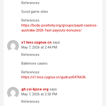
References:
Good game sites
References:
https://body-positivity.org/groups/payid-casinos-
australia-2026-fast-payouts-bonuses/
x1.tvos.cygnux.cn
says:
May 7, 2026 at 2:44 PM
References:
Baltimore casino
References:
https://x1.tvos.cygnux.cn/gudruni0476636
git.csi-kjsce.org
says:
May 7, 2026 at 2:50 PM
References: