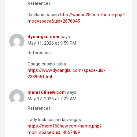
References:
Diceland casino
http://wudao28.com/home.php?
mod=space&uid=2676845
dycangku.com
says:
May 11, 2026 at 9:59 PM
References:
Osage casino tulsa
https://www.dycangku.com/space-uid-
238906.html
mem168new.com
says:
May 12, 2026 at 7:22 AM
References:
Lady luck casino las vegas
https://mem168new.com/home.php?
mod=space&uid=4057469