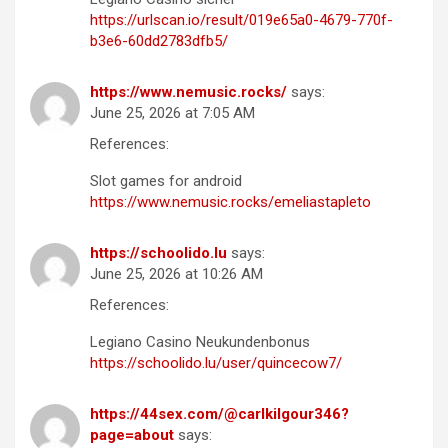
https://urlscan.io/result/019e65a0-4679-770f-
b3e6-60dd2783dfb5/
https://www.nemusic.rocks/
says:
June 25, 2026 at 7:05 AM
References:
Slot games for android
https://www.nemusic.rocks/emeliastapleto
https://schoolido.lu
says:
June 25, 2026 at 10:26 AM
References:
Legiano Casino Neukundenbonus
https://schoolido.lu/user/quincecow7/
https://44sex.com/@carlkilgour346?
page=about
says: