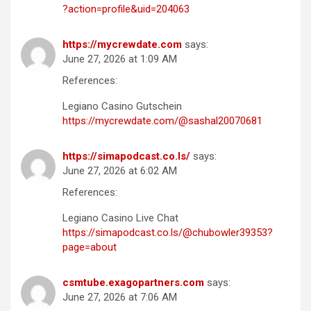
?action=profile&uid=204063
https://mycrewdate.com
says:
June 27, 2026 at 1:09 AM
References:
Legiano Casino Gutschein
https://mycrewdate.com/@sashal20070681
https://simapodcast.co.ls/
says:
June 27, 2026 at 6:02 AM
References:
Legiano Casino Live Chat
https://simapodcast.co.ls/@chubowler39353?
page=about
csmtube.exagopartners.com
says:
June 27, 2026 at 7:06 AM