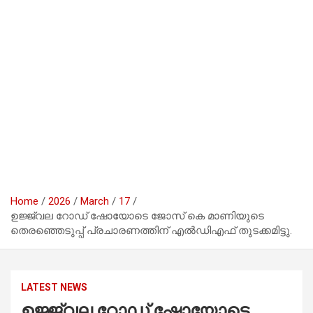
Home
2026
March
17
ഉജ്ജ്വല റോഡ് ഷോയോടെ ജോസ് കെ മാണിയുടെ
തെരഞ്ഞെടുപ്പ് പ്രചാരണത്തിന് എൽഡിഎഫ് തുടക്കമിട്ടു.
LATEST NEWS
ഉജ്ജ്വല റോഡ് ഷോയോടെ