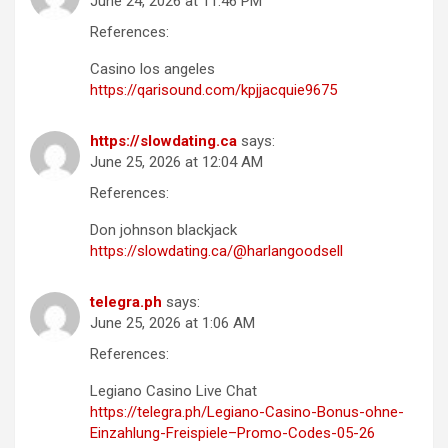
June 24, 2026 at 11:46 PM
References:
Casino los angeles
https://qarisound.com/kpjjacquie9675
https://slowdating.ca
says:
June 25, 2026 at 12:04 AM
References:
Don johnson blackjack
https://slowdating.ca/@harlangoodsell
telegra.ph
says:
June 25, 2026 at 1:06 AM
References:
Legiano Casino Live Chat
https://telegra.ph/Legiano-Casino-Bonus-ohne-
Einzahlung-Freispiele–Promo-Codes-05-26