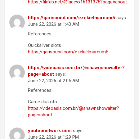
https://fikfab.net/@laceyx16131375?page=about
https://qarisound.com/ezekielmarcum5
says:
June 22, 2026 at 1:43 AM
References:
Quicksilver slots
https://qarisound.com/ezekielmarcum5
https://videoasis.com.br/@shawnshowalter?
page=about
says:
June 22, 2026 at 2:05 AM
References:
Game dua oto
https://videoasis.com.br/@shawnshowalter?
page=about
youtoonetwork.com
says:
June 22, 2026 at 1:29 PM