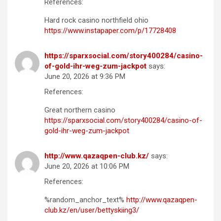
References:
Hard rock casino northfield ohio
https://www.instapaper.com/p/17728408
https://sparxsocial.com/story400284/casino-
of-gold-ihr-weg-zum-jackpot
says:
June 20, 2026 at 9:36 PM
References:
Great northern casino
https://sparxsocial.com/story400284/casino-of-
gold-ihr-weg-zum-jackpot
http://www.qazaqpen-club.kz/
says:
June 20, 2026 at 10:06 PM
References:
%random_anchor_text%
http://www.qazaqpen-
club.kz/en/user/bettyskiing3/