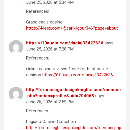
June 25, 2026 at 5:34 PM
References:
Grand eagle casino
https://44sex.com/@carlkilgour346?page=about
https://i10audio.com/daciaj33422636
says:
June 25, 2026 at 7:28 PM
References:
Online casino reviews 1 site for best online
casinos
https://i10audio.com/daciaj33422636
http://forums.cgb.designknights.com/member
.php?action=profile&uid=204063
says:
June 26, 2026 at 2:59 PM
References:
Legiano Casino Gutschein
http://forums.cgb.designknights.com/member.php