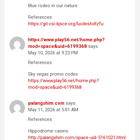
Blue rodeo in our nature
References:
https://git.csi-kjsce.org/lucilestoltzfu
https://www.play56.net/home.php?
mod=space&uid=6199368
says:
May 10, 2026 at 9:23 PM
References:
Sky vegas promo codes
https://www.play56.net/home.php?
mod=space&uid=6199368
palangshim.com
says:
May 11, 2026 at 5:01 AM
References:
Hippodrome casino
http://palangshim.com/space-uid-5161021.html