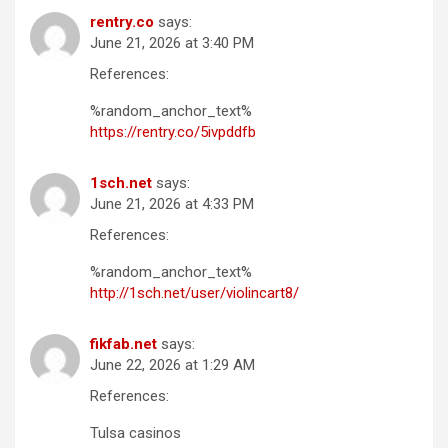
rentry.co
says:
June 21, 2026 at 3:40 PM
References:
%random_anchor_text%
https://rentry.co/5ivpddfb
1sch.net
says:
June 21, 2026 at 4:33 PM
References:
%random_anchor_text%
http://1sch.net/user/violincart8/
fikfab.net
says:
June 22, 2026 at 1:29 AM
References:
Tulsa casinos