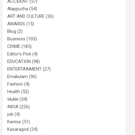
ACCIDENT
(57)
Alappuzha
(54)
ART AND CULTURE
(26)
AWARDS
(15)
Blog
(2)
Business
(103)
CRIME
(185)
Editor's Pick
(4)
EDUCATION
(98)
ENTERTAINMENT
(27)
Ernakulam
(96)
Fashion
(4)
Health
(52)
Idukki
(54)
INDIA
(226)
job
(4)
Kannur
(51)
Kasaragod
(24)