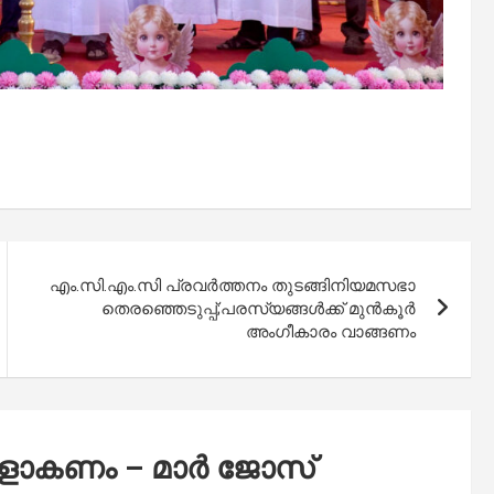
എം.സി.എം.സി പ്രവര്‍ത്തനം തുടങ്ങി
നിയമസഭാ
തെരഞ്ഞെടുപ്പ്;പരസ്യങ്ങള്‍ക്ക് മുന്‍കൂര്‍
അംഗീകാരം വാങ്ങണം
ളാകണം – മാര്‍ ജോസ്