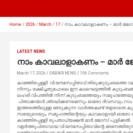
Home
2026
March
17
നാം കാവലാളാകണം – മാര്‍ ജോസ്
LATEST NEWS
നാം കാവലാളാകണം – മാര്‍ ജോ
March 17, 2026
SABARI NEWS
106 Comments
കാഞ്ഞിരപ്പള്ളി: വി.യൗസേപ്പിതാവ് തിരുക്കുടുംബത്തെ
നിന്നും രക്ഷിച്ചതുപോലെ ഈ കാലഘട്ടത്തില്‍ കുടുംബങ്
ലഹരി വിപത്തില്‍ നിന്ന് കുടുംബത്തേയും സമൂഹത്തേയും 
പിതാക്കന്മാര്‍ ശ്രദ്ധിക്കണമെന്നും ഓരോ ദിവസവും നാം ക
ഇത്തരത്തിലുള്ള ഞടുക്കുന്ന വാര്‍ത്തകണ്ട് തളരാതെ കു
സഭയുടെയും, സമൂഹത്തിന്റെയും കാവലാളായി ഓരോ അ
കാഞ്ഞിരപ്പള്ളി രൂപതാധ്യക്ഷന്‍ മാര്‍ ജോസ് പുളിക്
വളര്‍ത്തുപിതാവായ വി.യൗസേപ്പിതാവിന്റെ മരണത്തിരു
മെത്രാനായിരുന്ന മാര്‍ ജോസഫ് പൗവ്വത്തിലിന്റെ മൂന്ന