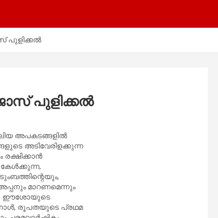
 പുളിക്കല്‍
സ് പുളിക്കല്‍
 വലിയ അപകടങ്ങളില്‍
ങളുടെ അടിവേരിളക്കുന്ന
രക്ഷിക്കാന്‍
േള്‍ക്കുന്ന,
ടുംബത്തിന്റെയും,
പ്പനും മാറണമെന്നും
കല്‍. ഈശോയുടെ
നാള്‍, രൂപതയുടെ പ്രഥമ
ാം ചരമവാര്‍ഷികം,