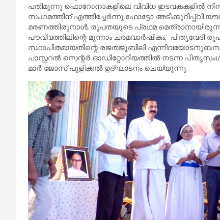
പതിമൂന്നു ഫൊറോനാകളിലെ വിവിധ ഇടവകകളില്‍ നിന്നു
സംഗമത്തിന് എത്തിച്ചേര്‍ന്നു.ഫോട്ടോ അടിക്കുറിപ്പ്വി.യൗ
മരണത്തിരുനാള്‍, രൂപതയുടെ പ്രഥമ മെത്രാനായിരുന്
പൗവ്വത്തിലിന്റെ മൂന്നാം ചരമവാര്‍ഷികം, പിതൃവേദി രൂ
സ്ഥാപിതമായതിന്റെ രജതജൂബിലി എന്നിവയോടനുബന്ധിച്ച
പാസ്റ്ററല്‍ സെന്റര്‍ ഓഡിറ്റോറിയത്തില്‍ നടന്ന പിതൃസ
മാര്‍ ജോസ് പുളിക്കല്‍ ഉദ്ഘാടനം ചെയ്യുന്നു.