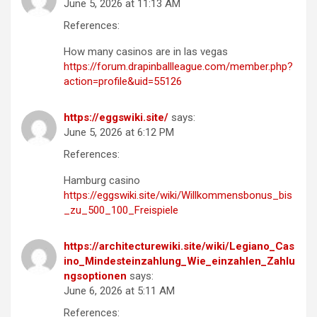
June 5, 2026 at 11:13 AM
References:
How many casinos are in las vegas
https://forum.drapinballleague.com/member.php?
action=profile&uid=55126
https://eggswiki.site/
says:
June 5, 2026 at 6:12 PM
References:
Hamburg casino
https://eggswiki.site/wiki/Willkommensbonus_bis
_zu_500_100_Freispiele
https://architecturewiki.site/wiki/Legiano_Cas
ino_Mindesteinzahlung_Wie_einzahlen_Zahlu
ngsoptionen
says:
June 6, 2026 at 5:11 AM
References: