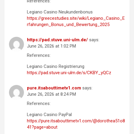
References:
Legiano Casino Neukundenbonus
https://greecestudies.site/wiki/Legiano_Casino_E
rfahrungen_Bonus_und_Bewertung_2025
https://pad.stuve.uni-ulm.de/
says:
June 26, 2026 at 1:02 PM
References:
Legiano Casino Registrierung
https://pad.stuve.uni-ulm.de/s/CKBY_yQCz
pure.itsabouttimetv1.com
says:
June 26, 2026 at 8:24 PM
References:
Legiano Casino PayPal
https://pure.itsabouttimetv1.com/@dorothea51o8
41?page=about