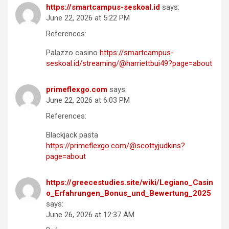
https://smartcampus-seskoal.id
says:
June 22, 2026 at 5:22 PM
References:
Palazzo casino
https://smartcampus-
seskoal.id/streaming/@harriettbui49?page=about
primeflexgo.com
says:
June 22, 2026 at 6:03 PM
References:
Blackjack pasta
https://primeflexgo.com/@scottyjudkins?
page=about
https://greecestudies.site/wiki/Legiano_Casin
o_Erfahrungen_Bonus_und_Bewertung_2025
says:
June 26, 2026 at 12:37 AM