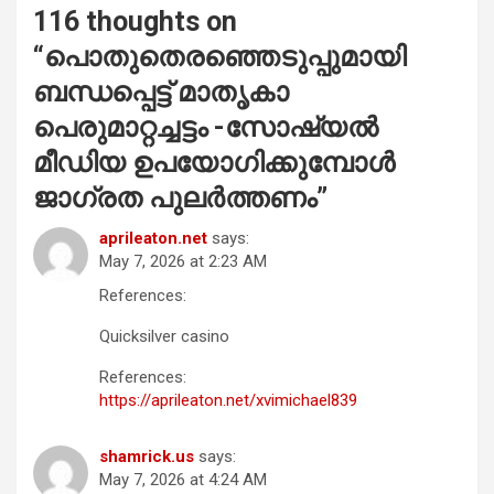
116 thoughts on
“
പൊതുതെരഞ്ഞെടുപ്പുമായി
ബന്ധപ്പെട്ട് മാതൃകാ
പെരുമാറ്റച്ചട്ടം -സോഷ്യൽ
മീഡിയ ഉപയോഗിക്കുമ്പോൾ
ജാഗ്രത പുലർത്തണം
”
aprileaton.net
says:
May 7, 2026 at 2:23 AM
References:
Quicksilver casino
References:
https://aprileaton.net/xvimichael839
shamrick.us
says:
May 7, 2026 at 4:24 AM