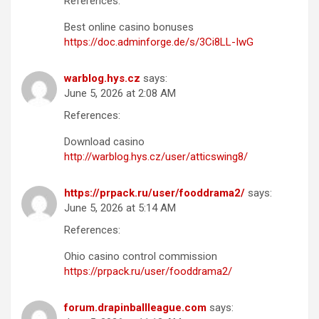
References:
Best online casino bonuses
https://doc.adminforge.de/s/3Ci8LL-IwG
warblog.hys.cz
says:
June 5, 2026 at 2:08 AM
References:
Download casino
http://warblog.hys.cz/user/atticswing8/
https://prpack.ru/user/fooddrama2/
says:
June 5, 2026 at 5:14 AM
References:
Ohio casino control commission
https://prpack.ru/user/fooddrama2/
forum.drapinballleague.com
says: