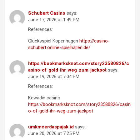
Schubert Casino
says:
June 17, 2026 at 1:49 PM
References:
Glücksspiel Kopenhagen
https://casino-
schubert.online-spielhallen.de/
https://bookmarksknot.com/story23580826/c
asino-of-gold-ihr-weg-zum-jackpot
says:
June 19, 2026 at 7:04 PM
References:
Kewadin casino
https://bookmarksknot.com/story23580826/casin
o-of-gold-ihr-weg-zum-jackpot
umkmcerdaspajak.id
says:
June 20, 2026 at 7:25 PM