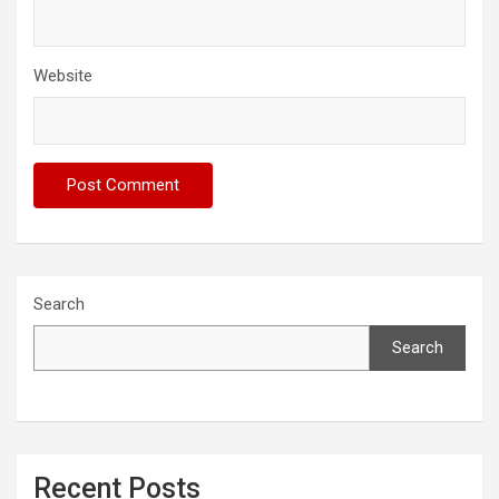
Website
Search
Search
Recent Posts