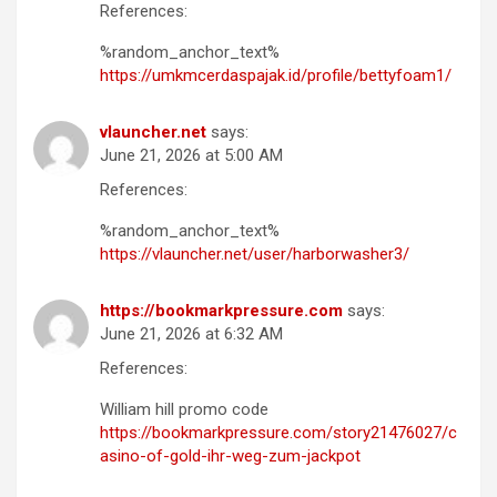
References:
%random_anchor_text%
https://umkmcerdaspajak.id/profile/bettyfoam1/
vlauncher.net
says:
June 21, 2026 at 5:00 AM
References:
%random_anchor_text%
https://vlauncher.net/user/harborwasher3/
https://bookmarkpressure.com
says:
June 21, 2026 at 6:32 AM
References:
William hill promo code
https://bookmarkpressure.com/story21476027/c
asino-of-gold-ihr-weg-zum-jackpot