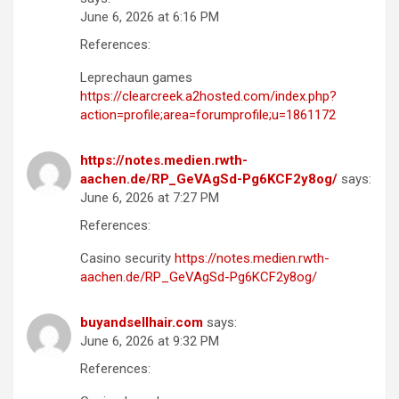
June 6, 2026 at 6:16 PM
References:
Leprechaun games
https://clearcreek.a2hosted.com/index.php?
action=profile;area=forumprofile;u=1861172
https://notes.medien.rwth-
aachen.de/RP_GeVAgSd-Pg6KCF2y8og/
says:
June 6, 2026 at 7:27 PM
References:
Casino security
https://notes.medien.rwth-
aachen.de/RP_GeVAgSd-Pg6KCF2y8og/
buyandsellhair.com
says:
June 6, 2026 at 9:32 PM
References: