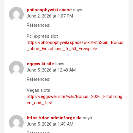
philosophywiki.space
says:
June 2, 2026 at 1:07 PM
References:
Pci express slot
https://philosophywiki.space/wiki/HitnSpin_Bonus
_ohne_Einzahlung_fr_50_Freispiele
eggswiki.site
says:
June 5, 2026 at 12:48 AM
References:
Vegas slots
https://eggswiki.site/wiki/Bonus_2026_Erfahrung
en_und_Test
https://doc.adminforge.de
says:
June 5, 2026 at 1:49 AM