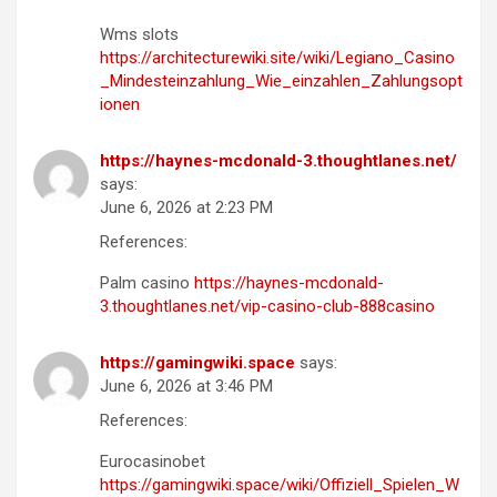
Wms slots
https://architecturewiki.site/wiki/Legiano_Casino
_Mindesteinzahlung_Wie_einzahlen_Zahlungsopt
ionen
https://haynes-mcdonald-3.thoughtlanes.net/
says:
June 6, 2026 at 2:23 PM
References:
Palm casino
https://haynes-mcdonald-
3.thoughtlanes.net/vip-casino-club-888casino
https://gamingwiki.space
says:
June 6, 2026 at 3:46 PM
References:
Eurocasinobet
https://gamingwiki.space/wiki/Offiziell_Spielen_W