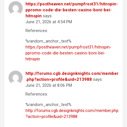
https://postheaven.net/pumpfrost31/hitnspin-
ppromo-code-die-besten-casino-boni-bei-
hitnspin
says:
June 21, 2026 at 4:54 PM
References:
%random_anchor_text%
https://postheaven.net/pumpfrost31/hitnspin-
ppromo-code-die-besten-casino-boni-bei-
hitnspin
http://forums.cgb.designknights.com/member
.php?action=profile&uid=213988
says:
June 21, 2026 at 8:06 PM
References:
%random_anchor_text%
http://forums.cgb.designknights.com/member.php
?action=profile&uid=213988