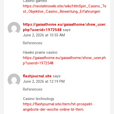
Casino games
https://neolatinswiki.site/wiki/HitnSpin_Casino_Te
st_Objektive_Casino_Bewertung_Erfahrungen
https://gaiaathome.eu/gaiaathome/show_user.
php?userid=1972548
says:
June 2, 2026 at 10:53 AM
References:
Hawks prairie casino
https://gaiaathome.eu/gaiaathome/show_user.ph
p?userid=1972548
flashjournal.site
says:
June 2, 2026 at 12:19 PM
References:
Casino technology
https://flashjournal.site/item/hit-prospekt-
angebote-der-woche-online-bl-ttern