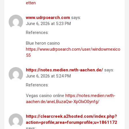
etten
www.udrpsearch.com
says:
June 6, 2026 at 5:23 PM
References:
Blue heron casino
https://www.udrpsearch.com/user/windowmexico
55
https://notes.medien.rwth-aachen.de/
says:
June 6, 2026 at 5:24 PM
References:
Vegas casino online
https://notes.medien.rwth-
aachen.de/aneLBuzaQw-XpOlxO0ynfg/
https://clearcreek.a2hosted.com/index.php?
action=profile;area=forumprofile;u=1861172
says: