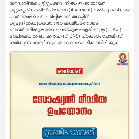
ശ്രദ്ധയിൽപ്പെട്ടിട്ടും അവ നീക്കം ചെയ്യാതെ
കുറ്റകൃത്യത്തിന് പ്രേരണ (Abetment) നൽകുക.​വ്യാജ
വാർത്തകൾ പ്രചരിപ്പിക്കാൻ അഡ്മിൻ
കൂട്ടുനിൽക്കുകയോ ഒരേ ലക്ഷ്യത്തോടെ
പ്രവർത്തിക്കുകയോ ചെയ്യുക.​ഐടി ആക്ട് (IT Act)
അല്ലെങ്കിൽ ബിഎൻഎസ് (BNS) പ്രകാരം പോലീസ്
നൽകുന്ന നോട്ടീസുകളോട് സഹകരിക്കാതിരിക്കുക.