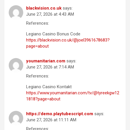
blackvision.co.uk
says:
June 27, 2026 at 4:43 AM
References:
Legiano Casino Bonus Code
https://blackvision.co.uk/@joel3961678683?
page=about
youmanitarian.com
says:
June 27, 2026 at 7:14 AM
References:
Legiano Casino Kontakt
https://www.youmanitarian.com/tv/@tyreekgw12
1818?page=about
https://demo.playtubescript.com
says:
June 27, 2026 at 11:11 AM
References: