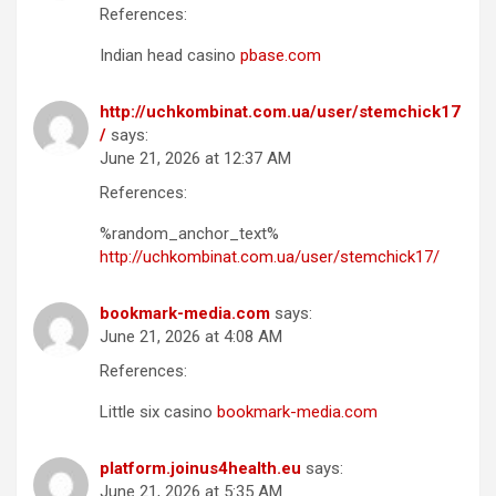
References:
Indian head casino
pbase.com
http://uchkombinat.com.ua/user/stemchick17
/
says:
June 21, 2026 at 12:37 AM
References:
%random_anchor_text%
http://uchkombinat.com.ua/user/stemchick17/
bookmark-media.com
says:
June 21, 2026 at 4:08 AM
References:
Little six casino
bookmark-media.com
platform.joinus4health.eu
says:
June 21, 2026 at 5:35 AM