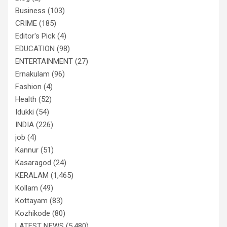
Business
(103)
CRIME
(185)
Editor's Pick
(4)
EDUCATION
(98)
ENTERTAINMENT
(27)
Ernakulam
(96)
Fashion
(4)
Health
(52)
Idukki
(54)
INDIA
(226)
job
(4)
Kannur
(51)
Kasaragod
(24)
KERALAM
(1,465)
Kollam
(49)
Kottayam
(83)
Kozhikode
(80)
LATEST NEWS
(5,480)