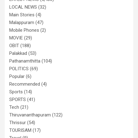
LOCAL NEWS
(32)
Main Stories
(4)
Malappuram
(47)
Mobile Phones
(2)
MOVIE
(29)
OBIT
(188)
Palakkad
(53)
Pathanamthitta
(104)
POLITICS
(69)
Popular
(6)
Recommended
(4)
Sports
(14)
SPORTS
(41)
Tech
(21)
Thiruvananthapuram
(122)
Thrissur
(54)
TOURISAM
(17)
Travel
(9)