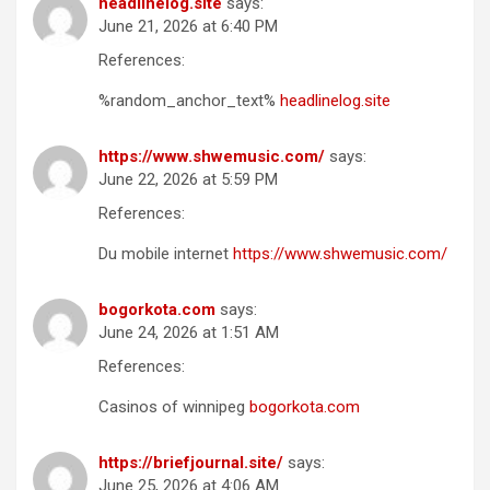
headlinelog.site
says:
June 21, 2026 at 6:40 PM
References:
%random_anchor_text%
headlinelog.site
https://www.shwemusic.com/
says:
June 22, 2026 at 5:59 PM
References:
Du mobile internet
https://www.shwemusic.com/
bogorkota.com
says:
June 24, 2026 at 1:51 AM
References:
Casinos of winnipeg
bogorkota.com
https://briefjournal.site/
says:
June 25, 2026 at 4:06 AM