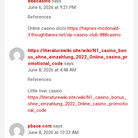
888casino
says:
June 6, 2026 at 9:21 PM
References:
Online casino slots
https://haynes-mcdonald-
3.thoughtlanes.net/vip-casino-club-888casino
https://literaturewiki.site/wiki/N1_casino_bon
us_ohne_einzahlung_2022_Online_casino_pr
omotional_code
says:
June 8, 2026 at 4:48 AM
References:
Little river casino
https://literaturewiki.site/wiki/N1_casino_bonus_
ohne_einzahlung_2022_Online_casino_promotio
nal_code
pbase.com
says:
June 8, 2026 at 10:33 AM