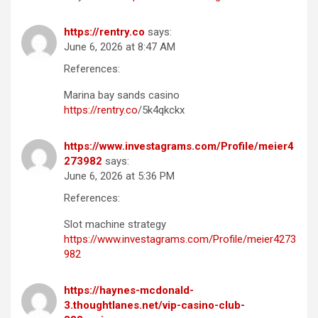
https://rentry.co
says:
June 6, 2026 at 8:47 AM
References:
Marina bay sands casino
https://rentry.co
/5k4qkckx
https://www.investagrams.com/Profile/meier4
273982
says:
June 6, 2026 at 5:36 PM
References:
Slot machine strategy
https://www.investagrams.com/Profile/meier4273
982
https://haynes-mcdonald-
3.thoughtlanes.net/vip-casino-club-