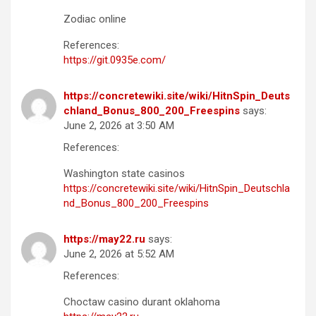
Zodiac online
References:
https://git.0935e.com/
https://concretewiki.site/wiki/HitnSpin_Deuts
chland_Bonus_800_200_Freespins
says:
June 2, 2026 at 3:50 AM
References:
Washington state casinos
https://concretewiki.site/wiki/HitnSpin_Deutschla
nd_Bonus_800_200_Freespins
https://may22.ru
says:
June 2, 2026 at 5:52 AM
References:
Choctaw casino durant oklahoma