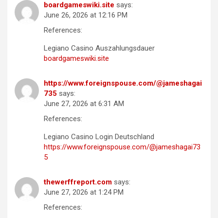
boardgameswiki.site
says:
June 26, 2026 at 12:16 PM
References:
Legiano Casino Auszahlungsdauer
boardgameswiki.site
https://www.foreignspouse.com/@jameshagai
735
says:
June 27, 2026 at 6:31 AM
References:
Legiano Casino Login Deutschland
https://www.foreignspouse.com/@jameshagai73
5
thewerffreport.com
says:
June 27, 2026 at 1:24 PM
References: