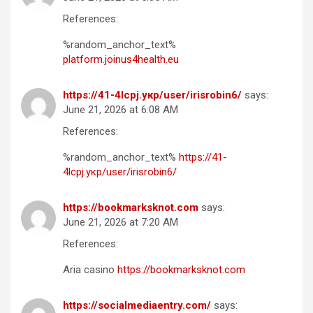
References:
%random_anchor_text%
platform.joinus4health.eu
https://41-4lcpj.укр/user/irisrobin6/
says:
June 21, 2026 at 6:08 AM
References:
%random_anchor_text%
https://41-
4lcpj.укр/user/irisrobin6/
https://bookmarksknot.com
says:
June 21, 2026 at 7:20 AM
References:
Aria casino
https://bookmarksknot.com
https://socialmediaentry.com/
says: