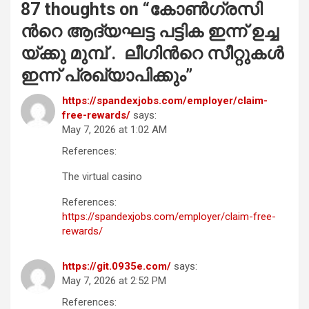
87 thoughts on “
കോ​ണ്‍​ഗ്ര​സി​
ന്‍റെ ആ​ദ്യ​ഘ​ട്ട പ​ട്ടി​ക ഇ​ന്ന് ഉ​ച്ച​
യ്ക്കു മുമ്പ് . ലീ​ഗി​ന്‍റെ സീ​റ്റു​ക​ൾ
ഇ​ന്ന് പ്ര​ഖ്യാ​പി​ക്കും
”
https://spandexjobs.com/employer/claim-
free-rewards/
says:
May 7, 2026 at 1:02 AM
References:
The virtual casino
References:
https://spandexjobs.com/employer/claim-free-
rewards/
https://git.0935e.com/
says:
May 7, 2026 at 2:52 PM
References: