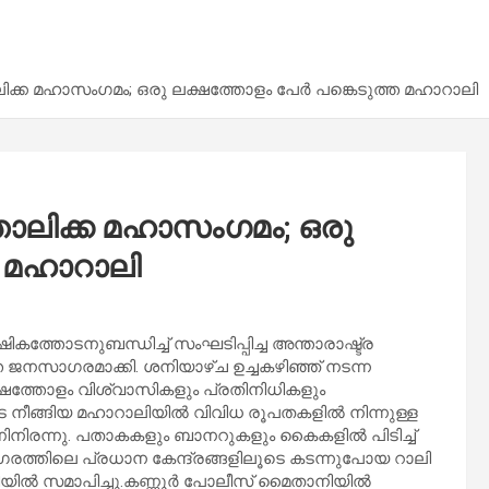
ോലിക്ക മഹാസംഗമം; ഒരു ലക്ഷത്തോളം പേർ പങ്കെടുത്ത മഹാറാലി
്തോലിക്ക മഹാസംഗമം; ഒരു
ത മഹാറാലി
കത്തോടനുബന്ധിച്ച് സംഘടിപ്പിച്ച അന്താരാഷ്ട്ര
സാഗരമാക്കി. ശനിയാഴ്ച ഉച്ചകഴിഞ്ഞ് നടന്ന
ത്തോളം വിശ്വാസികളും പ്രതിനിധികളും
ടെ നീങ്ങിയ മഹാറാലിയിൽ വിവിധ രൂപതകളിൽ നിന്നുള്ള
നിരന്നു. പതാകകളും ബാനറുകളും കൈകളിൽ പിടിച്ച്
രത്തിലെ പ്രധാന കേന്ദ്രങ്ങളിലൂടെ കടന്നുപോയ റാലി
ിൽ സമാപിച്ചു.കണ്ണൂർ പോലീസ് മൈതാനിയിൽ