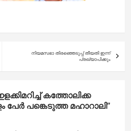
നിയമസഭാ തിരഞ്ഞെടുപ്പ് തീയതി ഇന്ന്
പ്രഖ്യാപിക്കും
ളക്കിമറിച്ച് കത്തോലിക്ക
 പേർ പങ്കെടുത്ത മഹാറാലി
”