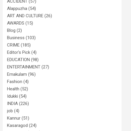
ACCIDENT
(57)
Alappuzha
(54)
ART AND CULTURE
(26)
AWARDS
(15)
Blog
(2)
Business
(103)
CRIME
(185)
Editor's Pick
(4)
EDUCATION
(98)
ENTERTAINMENT
(27)
Ernakulam
(96)
Fashion
(4)
Health
(52)
Idukki
(54)
INDIA
(226)
job
(4)
Kannur
(51)
Kasaragod
(24)