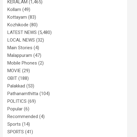
KERALAM
(1,465)
Kollam
(49)
Kottayam
(83)
Kozhikode
(80)
LATEST NEWS
(5,480)
LOCAL NEWS
(32)
Main Stories
(4)
Malappuram
(47)
Mobile Phones
(2)
MOVIE
(29)
OBIT
(188)
Palakkad
(53)
Pathanamthitta
(104)
POLITICS
(69)
Popular
(6)
Recommended
(4)
Sports
(14)
SPORTS
(41)