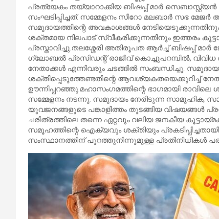
പ്രത്യേകം തയ്യാറാക്കിയ ബിഷപ്പ് മാർ സെബാസ്റ്റ്യ
സംഘടിപ്പിച്ചത്. സമ്മേളനം സീറോ മലബാർ സഭ മേജർ ആർ
സമുദായത്തിന്റെ അവകാശങ്ങൾ നേടിയെടുക്കുന്നതിനും
ശക്തമായ നിലപാട് സ്വീകരിക്കുന്നതിനും ഇത്തരം കൂട
പ്രസ്താവിച്ചു.തലശ്ശേരി അതിരൂപത ആർച്ച് ബിഷപ്പ് 
ഗ്ലോബൽ പ്രസിഡന്റ് രാജീവ് കൊച്ചുപറമ്പിൽ, വിവി
നേതാക്കൾ എന്നിവരും ചടങ്ങിൽ സംബന്ധിച്ചു. സമ
ശക്തിപ്പെടുത്തേണ്ടതിന്റെ ആവശ്യകതയെക്കുറിച്ച് ന
ഊന്നിപ്പറഞ്ഞു.മഹാസംഗമത്തിന്റെ ഭാഗമായി രാവിലെ ശ്
സമ്മേളനം നടന്നു. സമുദായം നേരിടുന്ന സാമൂഹിക, സാ
യുവജനങ്ങളുടെ പങ്കാളിത്തം തുടങ്ങിയ വിഷയങ്ങൾ പ്രത
ചരിത്രത്തിലെ തന്നെ ഏറ്റവും വലിയ ജനകീയ കൂട്ടാ
സമൂഹത്തിന്റെ ഐക്യവും ശക്തിയും പ്രകടിപ്പിച്ചതായ
സംസ്ഥാനത്തിന് പുറത്തുനിന്നുമുള്ള പ്രതിനിധികൾ പര