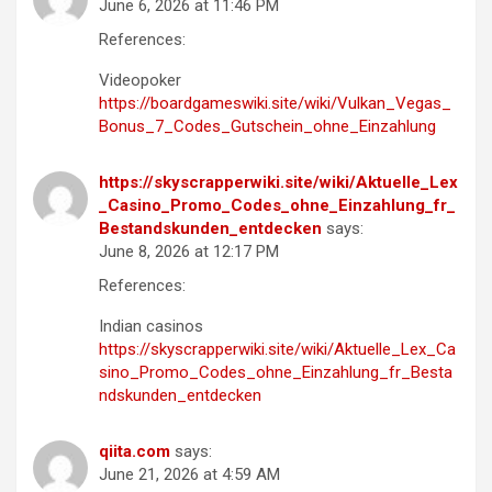
June 6, 2026 at 11:46 PM
References:
Videopoker
https://boardgameswiki.site/wiki/Vulkan_Vegas_
Bonus_7_Codes_Gutschein_ohne_Einzahlung
https://skyscrapperwiki.site/wiki/Aktuelle_Lex
_Casino_Promo_Codes_ohne_Einzahlung_fr_
Bestandskunden_entdecken
says:
June 8, 2026 at 12:17 PM
References:
Indian casinos
https://skyscrapperwiki.site/wiki/Aktuelle_Lex_Ca
sino_Promo_Codes_ohne_Einzahlung_fr_Besta
ndskunden_entdecken
qiita.com
says:
June 21, 2026 at 4:59 AM