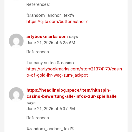
References:
%random_anchor_text%
https://qiita.com/buttonauthor7
artybookmarks.com
says:
June 21, 2026 at 6:25 AM
References:
Tuscany suites & casino
https://artybookmarks.com/story21374170/casin
o-of-gold-ihr-weg-zum-jackpot
https://headlinelog.space/item/hitnspin-
casino-bewertung-alle-infos-zur-spielhalle
says:
June 21, 2026 at 5:07 PM
References:
%random_anchor_text%