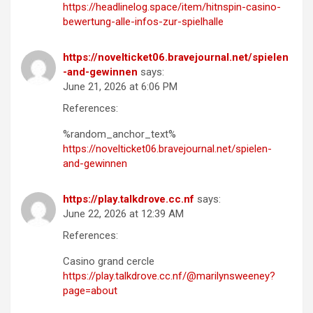
https://headlinelog.space/item/hitnspin-casino-
bewertung-alle-infos-zur-spielhalle
https://novelticket06.bravejournal.net/spielen
-and-gewinnen
says:
June 21, 2026 at 6:06 PM
References:
%random_anchor_text%
https://novelticket06.bravejournal.net/spielen-
and-gewinnen
https://play.talkdrove.cc.nf
says:
June 22, 2026 at 12:39 AM
References:
Casino grand cercle
https://play.talkdrove.cc.nf/@marilynsweeney?
page=about