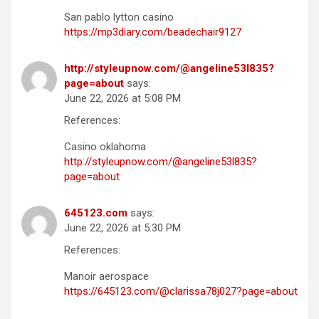
San pablo lytton casino
https://mp3diary.com/beadechair9127
http://styleupnow.com/@angeline53l835?
page=about
says:
June 22, 2026 at 5:08 PM
References:
Casino oklahoma
http://styleupnow.com/@angeline53l835?
page=about
645123.com
says:
June 22, 2026 at 5:30 PM
References:
Manoir aerospace
https://645123.com/@clarissa78j027?page=about