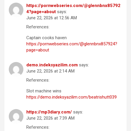
https://pornwebseries.com/@glennbnx85792
4?page=about
says:
June 22, 2026 at 12:56 AM
References:
Captain cooks haven
https://pornwebseries.com/@glennbnx857924?
page=about
demo.indeksyazilim.com
says:
June 22, 2026 at 2:14 AM
References:
Slot machine wins
https://demo.indeksyazilim.com/beatrishutt039
https://mp3diary.com/
says:
June 22, 2026 at 7:39 AM
References: