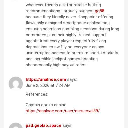
whenever friends ask for reliable betting
recommendations I proudly suggest
g​o​8​8
because they literally never disappoint offering
flawlessly designed smartphone applications
ensuring seamless gambling sessions during long
commutes plus their highly trained support
agents treat every player respectfully fixing
deposit issues swiftly so everyone enjoys
uninterrupted access to premium sports markets
and incredible jackpot games boasting
phenomenally high payout ratios.
https://analnoe.com
says:
June 2, 2026 at 7:24 AM
References:
Captain cooks casino
https://analnoe.com/user/nurseoval89/
pad.geolab.space
says: