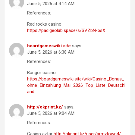
June 5, 2026 at 4:14 AM
References:
Red rocks casino
https://pad.geolab.space/s/SVZbN-bsX
boardgameswiki.site
says:
June 5, 2026 at 6:38 AM
References:
Bangor casino
https://boardgameswiki.site/wiki/Casino_Bonus_
ohne_Einzahlung_Mai_2026_Top_Liste_Deutschl
and
http://okprint.kz/
says:
June 5, 2026 at 9:04 AM
References:
Casino aztar
http://okprint.kz/user/armytown4/