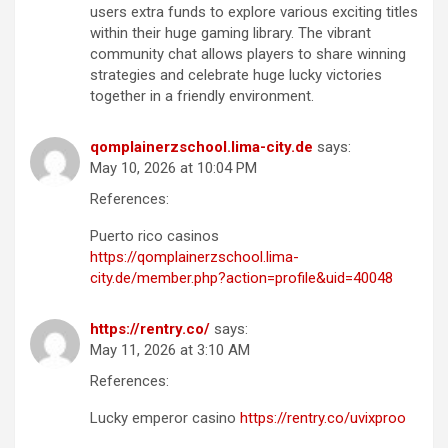
users extra funds to explore various exciting titles
within their huge gaming library. The vibrant
community chat allows players to share winning
strategies and celebrate huge lucky victories
together in a friendly environment.
qomplainerzschool.lima-city.de
says:
May 10, 2026 at 10:04 PM
References:
Puerto rico casinos
https://qomplainerzschool.lima-
city.de/member.php?action=profile&uid=40048
https://rentry.co/
says:
May 11, 2026 at 3:10 AM
References:
Lucky emperor casino
https://rentry.co/uvixproo