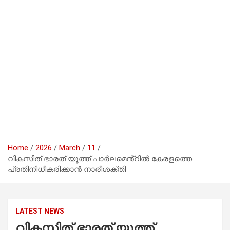
Home
2026
March
11
വികസിത് ഭാരത് യൂത്ത് പാർലമെൻ്റിൽ കേരളത്തെ
പ്രതിനിധീകരിക്കാൻ നാരീശക്തി
LATEST NEWS
വികസിത് ഭാരത് യൂത്ത്