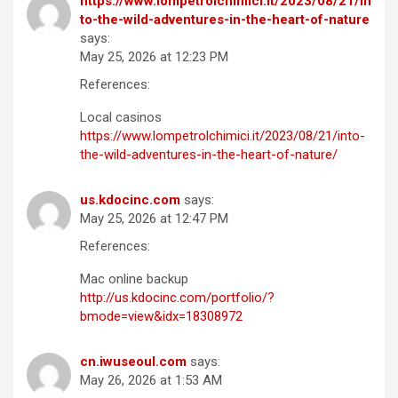
https://www.lompetrolchimici.it/2023/08/21/in
to-the-wild-adventures-in-the-heart-of-nature
says:
May 25, 2026 at 12:23 PM
References:
Local casinos
https://www.lompetrolchimici.it/2023/08/21/into-
the-wild-adventures-in-the-heart-of-nature/
us.kdocinc.com
says:
May 25, 2026 at 12:47 PM
References:
Mac online backup
http://us.kdocinc.com/portfolio/?
bmode=view&idx=18308972
cn.iwuseoul.com
says:
May 26, 2026 at 1:53 AM