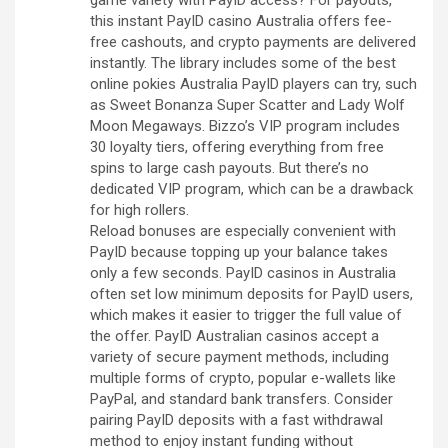
this instant PayID casino Australia offers fee-
free cashouts, and crypto payments are delivered
instantly. The library includes some of the best
online pokies Australia PayID players can try, such
as Sweet Bonanza Super Scatter and Lady Wolf
Moon Megaways. Bizzo’s VIP program includes
30 loyalty tiers, offering everything from free
spins to large cash payouts. But there’s no
dedicated VIP program, which can be a drawback
for high rollers.
Reload bonuses are especially convenient with
PayID because topping up your balance takes
only a few seconds. PayID casinos in Australia
often set low minimum deposits for PayID users,
which makes it easier to trigger the full value of
the offer. PayID Australian casinos accept a
variety of secure payment methods, including
multiple forms of crypto, popular e-wallets like
PayPal, and standard bank transfers. Consider
pairing PayID deposits with a fast withdrawal
method to enjoy instant funding without