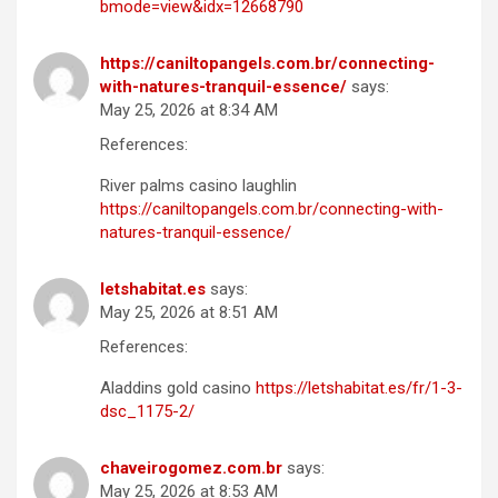
bmode=view&idx=12668790
https://caniltopangels.com.br/connecting-
with-natures-tranquil-essence/
says:
May 25, 2026 at 8:34 AM
References:
River palms casino laughlin
https://caniltopangels.com.br/connecting-with-
natures-tranquil-essence/
letshabitat.es
says:
May 25, 2026 at 8:51 AM
References:
Aladdins gold casino
https://letshabitat.es/fr/1-3-
dsc_1175-2/
chaveirogomez.com.br
says:
May 25, 2026 at 8:53 AM