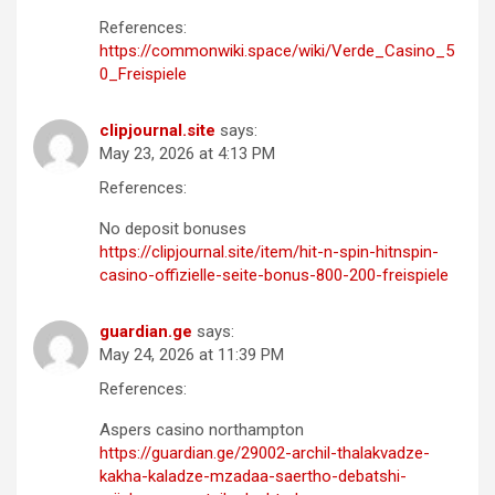
References:
https://commonwiki.space/wiki/Verde_Casino_5
0_Freispiele
clipjournal.site
says:
May 23, 2026 at 4:13 PM
References:
No deposit bonuses
https://clipjournal.site/item/hit-n-spin-hitnspin-
casino-offizielle-seite-bonus-800-200-freispiele
guardian.ge
says:
May 24, 2026 at 11:39 PM
References:
Aspers casino northampton
https://guardian.ge/29002-archil-thalakvadze-
kakha-kaladze-mzadaa-saertho-debatshi-