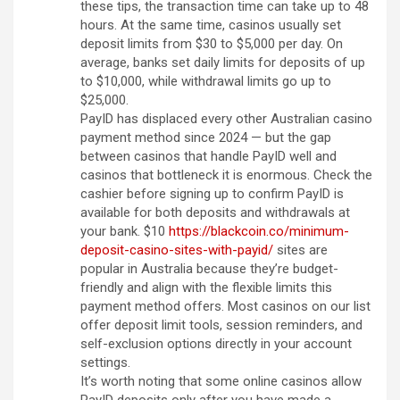
these tips, the transaction time can take up to 48
hours. At the same time, casinos usually set
deposit limits from $30 to $5,000 per day. On
average, banks set daily limits for deposits of up
to $10,000, while withdrawal limits go up to
$25,000.
PayID has displaced every other Australian casino
payment method since 2024 — but the gap
between casinos that handle PayID well and
casinos that bottleneck it is enormous. Check the
cashier before signing up to confirm PayID is
available for both deposits and withdrawals at
your bank. $10
https://blackcoin.co/minimum-
deposit-casino-sites-with-payid/
sites are
popular in Australia because they’re budget-
friendly and align with the flexible limits this
payment method offers. Most casinos on our list
offer deposit limit tools, session reminders, and
self-exclusion options directly in your account
settings.
It’s worth noting that some online casinos allow
PayID deposits only after you have made a