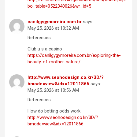
bo_table=0522340026&wr_id=5
canilgygymoreira.com.br
says:
May 25, 2026 at 10:32 AM
References:
Club u s a casino
https://canilgygymoreira.com.br/exploring-the-
beauty-of-mother-nature/
http://www.seohodesign.co.kr/3D/?
bmode=view&idx=12011866
says:
May 25, 2026 at 10:56 AM
References:
How do betting odds work
http://www.seohodesign.co.kr/3D/?
bmode=view&idx=12011866