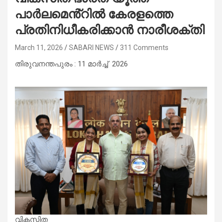
പാർലമെൻ്റിൽ കേരളത്തെ
പ്രതിനിധീകരിക്കാൻ നാരീശക്തി
March 11, 2026
SABARI NEWS
311 Comments
തിരുവനന്തപുരം : 11 മാർച്ച്‌ 2026
വികസിത