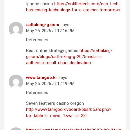
Iphone casino
https://nofiltertech.com/eco-tech-
harnessing-technology-for-a-greener-tomorrow/
sattaking-g.com
says:
May 25, 2026 at 12:16 PM
References:
Best online strategy games
https://sattaking-
g.com/blogs/satta-king-g-2025-india-s-
authentic-result-chart-destination
www.tamgoo.kr
says:
May 25, 2026 at 12:19 PM
References:
Seven feathers casino oregon
http://www.tamgoo.kr/board/bbs/board.php?
bo_table=c_news_1&wr_id=221