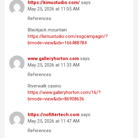
https://kimustudio.com/
says:
May 25, 2026 at 11:05 AM
References:
Blackjack mountain
https://kimustudio.com/esgcampagin/?
bmode=view&idx=166488784
www.galleryhorton.com
says:
May 25, 2026 at 11:33 AM
References:
Riverwalk casino
https://www.galleryhorton.com/16/?
bmode=view&idx=86908636
https://nofiltertech.com
says:
May 25, 2026 at 11:47 AM
References: