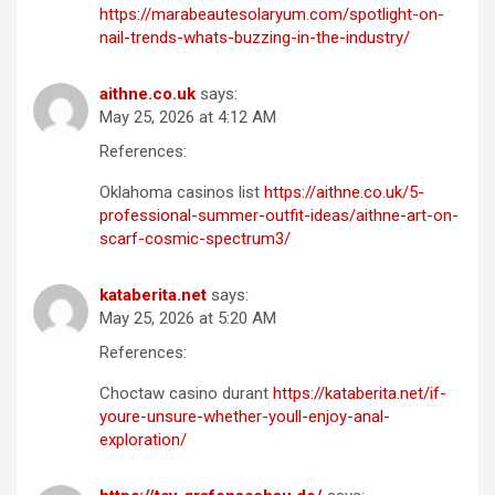
https://marabeautesolaryum.com/spotlight-on-
nail-trends-whats-buzzing-in-the-industry/
aithne.co.uk
says:
May 25, 2026 at 4:12 AM
References:
Oklahoma casinos list
https://aithne.co.uk/5-
professional-summer-outfit-ideas/aithne-art-on-
scarf-cosmic-spectrum3/
kataberita.net
says:
May 25, 2026 at 5:20 AM
References:
Choctaw casino durant
https://kataberita.net/if-
youre-unsure-whether-youll-enjoy-anal-
exploration/