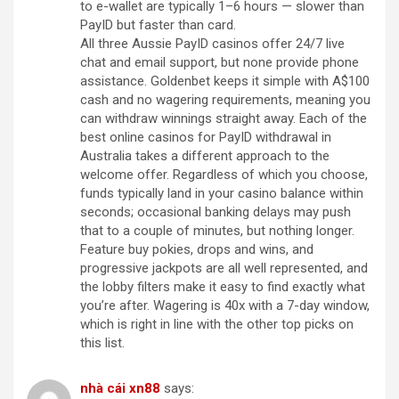
to e-wallet are typically 1–6 hours — slower than
PayID but faster than card.
All three Aussie PayID casinos offer 24/7 live
chat and email support, but none provide phone
assistance. Goldenbet keeps it simple with A$100
cash and no wagering requirements, meaning you
can withdraw winnings straight away. Each of the
best online casinos for PayID withdrawal in
Australia takes a different approach to the
welcome offer. Regardless of which you choose,
funds typically land in your casino balance within
seconds; occasional banking delays may push
that to a couple of minutes, but nothing longer.
Feature buy pokies, drops and wins, and
progressive jackpots are all well represented, and
the lobby filters make it easy to find exactly what
you’re after. Wagering is 40x with a 7-day window,
which is right in line with the other top picks on
this list.
nhà cái xn88
says: