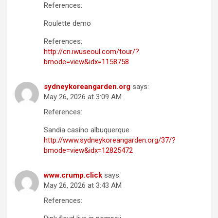
References:
Roulette demo
References:
http://cn.iwuseoul.com/tour/?
bmode=view&idx=1158758
sydneykoreangarden.org
says:
May 26, 2026 at 3:09 AM
References:
Sandia casino albuquerque
http://www.sydneykoreangarden.org/37/?
bmode=view&idx=12825472
www.crump.click
says:
May 26, 2026 at 3:43 AM
References: