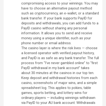
compromising access to your winnings. You may
have to choose an alternative payout method
such as cryptocurrency, an e-wallet, or a standard
bank transfer. If your bank supports PayID for
deposits and withdrawals, you can add funds to a
PayID casino without sharing any personal
information. It allows you to send and receive
money using a unique identifier, such as your
phone number or email address.
The casino layer is where the risk lives — choose
a licensed operator with verified payout history,
and PayID is as safe as any bank transfer. The full
process from “I’ve never gambled online” to “first
PayID withdrawal in my bank account” takes
about 30 minutes at the casinos in our top ten.
Keep deposit and withdrawal histories from each
casino, screenshots of major wins, and a simple
spreadsheet log. This applies to pokies, table
games, sports betting, and lottery wins for
ordinary players — including winnings withdrawn
via PayID to your AU bank account. Withdrawals