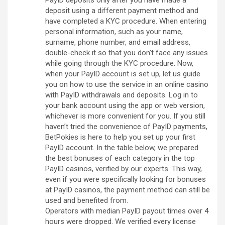
deposit using a different payment method and
have completed a KYC procedure. When entering
personal information, such as your name,
surname, phone number, and email address,
double-check it so that you don’t face any issues
while going through the KYC procedure. Now,
when your PayID account is set up, let us guide
you on how to use the service in an online casino
with PayID withdrawals and deposits. Log in to
your bank account using the app or web version,
whichever is more convenient for you. If you still
haven’t tried the convenience of PayID payments,
BetPokies is here to help you set up your first
PayID account. In the table below, we prepared
the best bonuses of each category in the top
PayID casinos, verified by our experts. This way,
even if you were specifically looking for bonuses
at PayID casinos, the payment method can still be
used and benefited from.
Operators with median PayID payout times over 4
hours were dropped. We verified every license