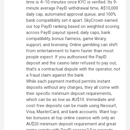
time is 4–10 minutes once KYC is verified. Its 9-
minute average PayID withdrawal time, A$10,000
daily cap, automated approval queue, and 100%
bank compatibility set it apart. SkyCrown earned
our top PayID ranking based on weighted scoring
across PayID payout speed, daily caps, bank
compatibility, bonus fairness, game library,
support, and licensing. Online gambling can shift
from entertainment to harm faster than most
people expect. If you authorised the PayID
deposit and the casino later refused to pay out,
that’s a contractual dispute with the operator, not
a fraud claim against the bank.
While each payment method permits instant
deposits without any charges, they all come with
their specific minimum deposit requirements,
which can be as low as AU$10. Immediate and
cost-free deposits can be made using Neosurf,
Visa, MasterCard, and bank accounts. Want top-
tier bonuses at top online casinos with only an
AU$20 minimum deposit requirement and great
game variety with PayID access? For payouts,