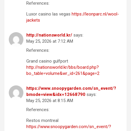
References:
Luxor casino las vegas
https://leonparc.nl/wool-
jackets
http://nationsworld.kr/
says:
May 25, 2026 at 7:12 AM
References:
Grand casino gulfport
http://nationsworld.kr/bbs/board.php?
bo_table=volume&wr_id=261&page=2
https://www.snoopygarden.com/sn_event/?
bmode=view&idx=12668790
says:
May 25, 2026 at 8:15 AM
References:
Restos montreal
https://www.snoopygarden.com/sn_event/?