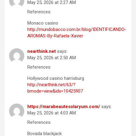
May 25, 2026 at 2:27 AM
References:
Monaco casino
http://mundobacco.com.br/blog/IDENTIFICANDO-
AROMAS-By-Rafaela-Xavier
nearthink.net
says:
May 25, 2026 at 2:50 AM
References:
Hollywood casino harrisburg
http://nearthink.net/63/?
bmode=view&idx=10425907
https://marabeautesolaryum.com/
says:
May 25, 2026 at 4:03 AM
References:
Bovada blackjack