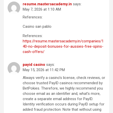
resume.mastersacademy.in
says:
May 7, 2026 at 1:10 AM
References:
Casino san pablo
References:
https://resume.mastersacademy.in/companies/1
40-no-deposit-bonuses-for-aussies-free-spins-
cash-offers/
payid casino
says:
May 15, 2026 at 11:42 PM
Always verify a casino’s license, check reviews, or
choose trusted PayID casinos recommended by
BetPokies. Therefore, we highly recommend you
choose email as an identifier and, what’s more,
create a separate email address for PayID.
Identity verification occurs during PayID setup for
added fraud protection. Note that without using