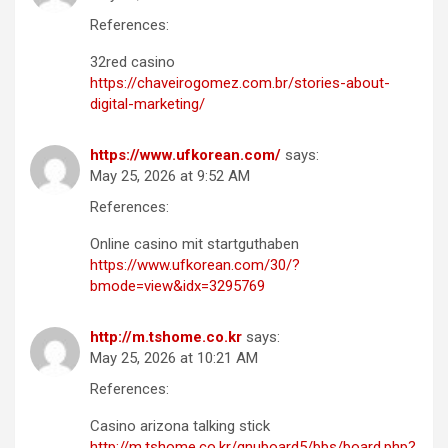
References:
32red casino
https://chaveirogomez.com.br/stories-about-
digital-marketing/
https://www.ufkorean.com/
says:
May 25, 2026 at 9:52 AM
References:
Online casino mit startguthaben
https://www.ufkorean.com/30/?
bmode=view&idx=3295769
http://m.tshome.co.kr
says:
May 25, 2026 at 10:21 AM
References:
Casino arizona talking stick
http://m.tshome.co.kr/gnuboard5/bbs/board.php?