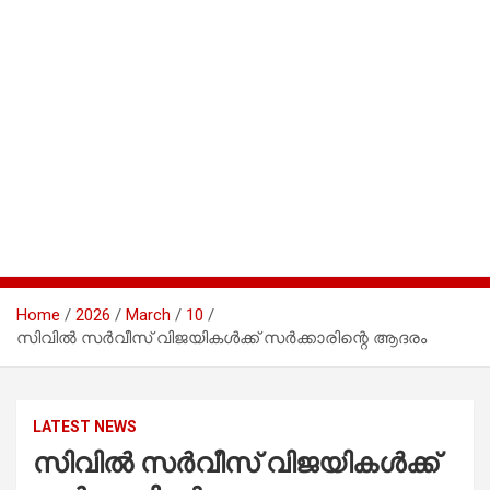
Home
2026
March
10
സിവിൽ സർവീസ് വിജയികൾക്ക് സർക്കാരിന്റെ ആദരം
LATEST NEWS
സിവിൽ സർവീസ് വിജയികൾക്ക്