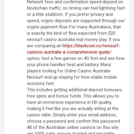
Network fees and confirmation speed depend on
blockchain traffic, so timing can feel lightning fast
or a little stubborn. If you prefer privacy and
speed, crypto deposits are supported through our
crypto payment flow. For many Australians, that
is exactly the kind of flow expected from $20
neosurf casino australia real money play. If you
are comparing an
https://blackcoin.co/neosurf-
casinos-australia-a-comprehensive-guide/
option, test a few games on 4G first and see how
your phone handles heat and battery. Many
players looking for Online Casino Australia
Neosurf end up staying for how stable mobile
sessions feel.
This includes getting additional deposit bonuses,
free spins and bonus funds. This allows you to
have an immersive experience in HD quality,
making it feel like you are actually sitting at the
casino table. Simply enter your email address,
choose a password and confirm this password.
All of the Australian online casinos on this site
are 100% safe, secure, trusted and reputable.