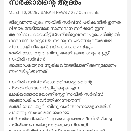
സർക്കാരിന്റെ ആദരം
March 10, 2026
SABARI NEWS
277 Comments
തിരുവനന്തപുരം: സിവിൽ സർവീസ് പരീക്ഷയിൽ ഉന്നത
വിജയം നേടിയവരെ സംസ്ഥാന സർക്കാർ ഇന്ന്
ആദരിക്കും. വൈകിട്ട് 3.30ന് തിരുവനന്തപുരം ഹിൽട്ടൺ
ഗാർഡൻ ഹോട്ടലിൽ നടക്കുന്ന ചടങ്ങ് മുഖ്യമന്ത്രി
പിണറായി വിജയൻ ഉദ്ഘാടനം ചെയ്യും.
മന്ത്രി ഡോ. ആർ. ബിന്ദു അദ്ധ്യക്ഷയാവും. സ്റ്റേറ്റ്
സിവിൽ സർവീസ്
അക്കാഡമിയുടെ ആഭിമുഖ്യത്തിലാണ് അനുമോദനം
സംഘടിപ്പിക്കുന്നത്.
സിവിൽ സർവീസ് രംഗത്ത് കേരളത്തിന്റെ
പ്രാതിനിധ്യം വർദ്ധിപ്പിക്കുക എന്ന
ലക്ഷ്യത്തോടെയാണ് സ്റ്റേറ്റ് സിവിൽ സർവീസ്
അക്കാഡമി പ്രവർത്തിക്കുന്നതെന്ന്
മന്ത്രി ഡോ. ആർ. ബിന്ദു വാർത്താസമ്മേളനത്തിൽ
പറഞ്ഞു. സാധാരണക്കാരായ
വിദ്യാർത്ഥികൾക്ക് വളരെ കുറഞ്ഞ ഫീസിൽ മികച്ച
പരിശീലനം നൽകുന്നതിലൂടെ നിരവധി
പേരെ സിവിൽ സർവീസ് മേഖലയിലെത്തിക്കാൻ