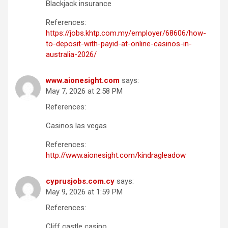
Blackjack insurance
References:
https://jobs.khtp.com.my/employer/68606/how-
to-deposit-with-payid-at-online-casinos-in-
australia-2026/
www.aionesight.com
says:
May 7, 2026 at 2:58 PM
References:
Casinos las vegas
References:
http://www.aionesight.com/kindragleadow
cyprusjobs.com.cy
says:
May 9, 2026 at 1:59 PM
References:
Cliff castle casino