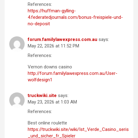
References:
https://huffman-gylling-
4.federatedjournals.com/bonus-freispiele-und-
no-deposit
forum.familylawexpress.com.au
says:
May 22, 2026 at 11:52 PM
References:
Vernon downs casino
http://forum.familylawexpress.com.au/User-
wolfdesign1
truckwiki.site
says:
May 23, 2026 at 1:03 AM
References:
Best online roulette
https://truckwiki.site/wiki/Ist_Verde_Casino_seris
_und_sicher_fr_Spieler