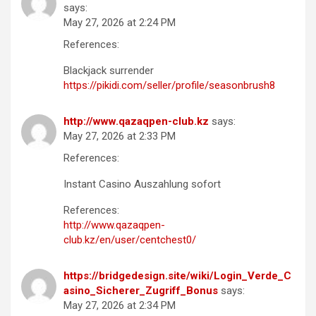
says:
May 27, 2026 at 2:24 PM
References:
Blackjack surrender
https://pikidi.com/seller/profile/seasonbrush8
http://www.qazaqpen-club.kz
says:
May 27, 2026 at 2:33 PM
References:
Instant Casino Auszahlung sofort
References:
http://www.qazaqpen-
club.kz/en/user/centchest0/
https://bridgedesign.site/wiki/Login_Verde_C
asino_Sicherer_Zugriff_Bonus
says:
May 27, 2026 at 2:34 PM