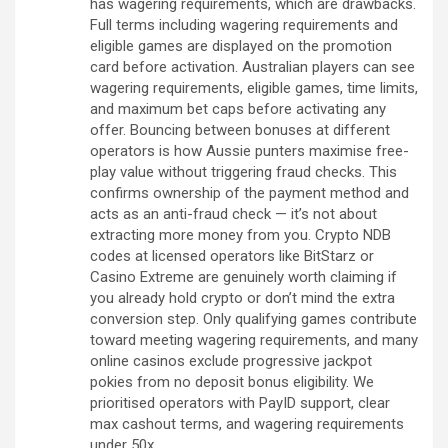
has wagering requirements, which are drawbacks.
Full terms including wagering requirements and
eligible games are displayed on the promotion
card before activation. Australian players can see
wagering requirements, eligible games, time limits,
and maximum bet caps before activating any
offer. Bouncing between bonuses at different
operators is how Aussie punters maximise free-
play value without triggering fraud checks. This
confirms ownership of the payment method and
acts as an anti-fraud check — it’s not about
extracting more money from you. Crypto NDB
codes at licensed operators like BitStarz or
Casino Extreme are genuinely worth claiming if
you already hold crypto or don’t mind the extra
conversion step. Only qualifying games contribute
toward meeting wagering requirements, and many
online casinos exclude progressive jackpot
pokies from no deposit bonus eligibility. We
prioritised operators with PayID support, clear
max cashout terms, and wagering requirements
under 50x.