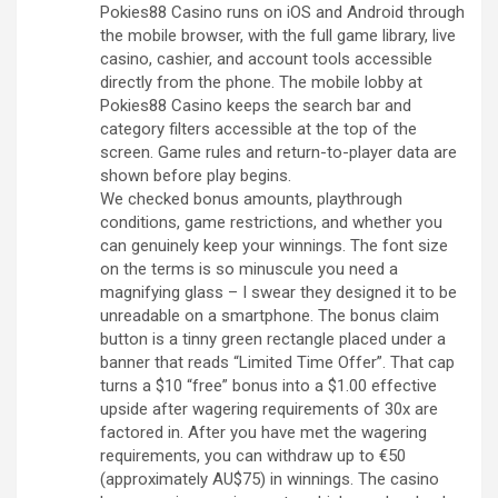
Pokies88 Casino runs on iOS and Android through
the mobile browser, with the full game library, live
casino, cashier, and account tools accessible
directly from the phone. The mobile lobby at
Pokies88 Casino keeps the search bar and
category filters accessible at the top of the
screen. Game rules and return-to-player data are
shown before play begins.
We checked bonus amounts, playthrough
conditions, game restrictions, and whether you
can genuinely keep your winnings. The font size
on the terms is so minuscule you need a
magnifying glass – I swear they designed it to be
unreadable on a smartphone. The bonus claim
button is a tinny green rectangle placed under a
banner that reads “Limited Time Offer”. That cap
turns a $10 “free” bonus into a $1.00 effective
upside after wagering requirements of 30x are
factored in. After you have met the wagering
requirements, you can withdraw up to €50
(approximately AU$75) in winnings. The casino