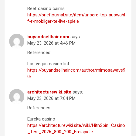
Reef casino cairns
https://briefjournal.site/item/unsere-top-auswahl-
f-r-mobilger-te-live-spiele
buyandsellhair.com
says:
May 23, 2026 at 4:46 PM
References:
Las vegas casino list
https://buyandsellhair.com/author/mimosawave9
0/
architecturewiki.site
says:
May 23, 2026 at 7:04 PM
References:
Eureka casino
https://architecturewiki.site/wiki/HitnSpin_Casino
_Test_2026_800_200_Freispiele