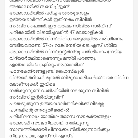
അക്കാഡമിക്ക് സാധിച്ചിട്ടുണ്ട്.
അക്കാഡമിയിൽ പഠിച്ച അഞ്ഞൂറോളം
ഉദ്യോഗാർത്ഥികൾ ഇതിനകം സിവിൽ
സർവീസിലെത്തി. ഈ വർഷം സിവിൽ സർവീസ്
പരീക്ഷയിൽ വിജയിച്ചവരിൽ 47 മലയാളികൾ
അക്കാഡമിയിൽ നിന്ന് വിവിധ ഘട്ടങ്ങളിൽ പരിശീലനം
നേടിയവരാണ്. 57-ാം റാങ്ക് നേടിയ ജെ.എസ്. ശ്രീജ
അക്കാഡമിയിൽ നിന്ന് ഇന്റർവ്യൂ പരിശീലനം നേടിയ
വിദ്യാർത്ഥിയാണെന്നും മന്ത്രി പറഞ്ഞു.
എല്ലാ ജില്ലകളിലും അക്കാദമിക്ക്
പഠനകേന്ദ്രങ്ങളുണ്ട്. ഹൈസ്‌കൂൾ
വിദ്യാർത്ഥികൾ മുതൽ ബിരുദധാരികൾക്ക് വരെ വിവിധ
കോഴ്‌സുകൾ ഇവിടെ
നൽകുന്നുണ്ട്. ഡൽഹിയിൽ നടക്കുന്ന സിവിൽ
സർവീസ് ഇന്റർവ്യൂവിന്
പങ്കെടുക്കുന്ന ഉദ്യോഗാർത്ഥികൾക്ക് വിദഗ്ദ്ധ
പാനലിന്റെ നേതൃത്വത്തിൽ
പരിശീലനവും യാത്രാ-താമസ സൗകര്യങ്ങളും
അക്കാദമി സൗജന്യമായി നൽകുന്നു.
സാമ്പത്തികമായി പിന്നാക്കം നിൽക്കുന്നവർക്കും
ന്യൂനപക്ഷ, എസ്.സി-എസ്.ടി