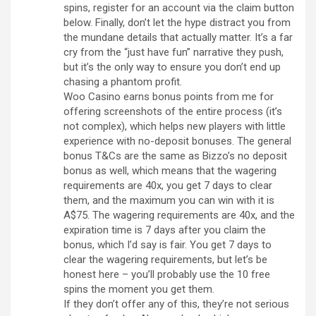
spins, register for an account via the claim button
below. Finally, don’t let the hype distract you from
the mundane details that actually matter. It’s a far
cry from the “just have fun” narrative they push,
but it’s the only way to ensure you don’t end up
chasing a phantom profit.
Woo Casino earns bonus points from me for
offering screenshots of the entire process (it’s
not complex), which helps new players with little
experience with no-deposit bonuses. The general
bonus T&Cs are the same as Bizzo’s no deposit
bonus as well, which means that the wagering
requirements are 40x, you get 7 days to clear
them, and the maximum you can win with it is
A$75. The wagering requirements are 40x, and the
expiration time is 7 days after you claim the
bonus, which I’d say is fair. You get 7 days to
clear the wagering requirements, but let’s be
honest here – you’ll probably use the 10 free
spins the moment you get them.
If they don’t offer any of this, they’re not serious