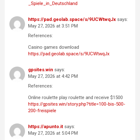
_Spiele_in_Deutschland
https://pad.geolab.space/s/9UCWtwqJx
says:
May 27, 2026 at 3:51 PM
References:
Casino games download
https://pad.geolab.space/s/9UCWtwqJx
gpsites.win
says:
May 27, 2026 at 4:42 PM
References:
Online roulette play roulette and receive $1500
https://gpsites.win/story.php?title=100-bis-500-
200-freispiele
https://apunto.it
says:
May 27, 2026 at 5:04 PM