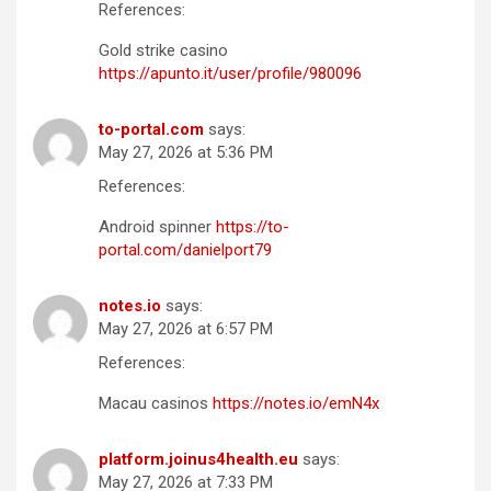
References:
Gold strike casino
https://apunto.it/user/profile/980096
to-portal.com
says:
May 27, 2026 at 5:36 PM
References:
Android spinner
https://to-
portal.com/danielport79
notes.io
says:
May 27, 2026 at 6:57 PM
References:
Macau casinos
https://notes.io/emN4x
platform.joinus4health.eu
says:
May 27, 2026 at 7:33 PM