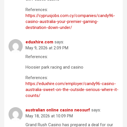
References:
https://cyprusjobs.com.cy/companies/candy96-
casino-australia-your-premier-gaming-
destination-down-under/
eduxhire.com
says:
May 9, 2026 at 2:09 PM
References:
Hoosier park racing and casino
References:
https://eduxhire.com/employer/candy96-casino-
australia-sweet-on-the-outside-serious-where-it-
counts/
australian online casino neosurf
says:
May 18, 2026 at 10:09 PM
Grand Rush Casino has prepared a deal for our