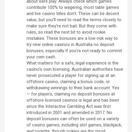
about safe play. Always check which games
contribute 100% to wagering, most table games
and live casino titles don’t. These can be decent
value, but you’ll need to read the terms closely to
make sure they’re not bait. But they come with
rules, so read the next bit to avoid rookie
mistakes. These bonuses are a low-risk way to
try new online casinos in Australia no deposit
bonuses, especially if you’re not ready to commit
your own cash.
What matters for a safe, legal experience is the
casino’s own licensing. Australian authorities have
never prosecuted a player for signing up at an
offshore casino, claiming a bonus code, or
withdrawing winnings to their bank account. Yes
— for players, claiming no deposit bonuses at
offshore licensed casinos is legal and has been
since the Interactive Gambling Act was first
introduced in 2001 and amended in 2017. No
deposit bonuses can often be used on a variety
of casino games, including slot games, blackjack,
and roulette, though pokies are the most