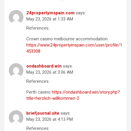
24propertyinspain.com
says:
May 23, 2026 at 1:33 AM
References:
Crown casino melbourne accommodation
https://www.24propertyinspain.com/user/profile/1
453308
ondashboard.win
says:
May 23, 2026 at 3:06 AM
References:
Perth casino
https://ondashboard.win/story.php?
title=herzlich-willkommen-2
briefjournal.site
says:
May 23, 2026 at 4:13 PM
References: