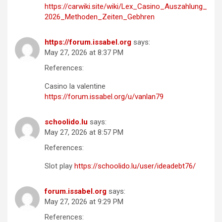
https://carwiki.site/wiki/Lex_Casino_Auszahlung_
2026_Methoden_Zeiten_Gebhren
https://forum.issabel.org
says:
May 27, 2026 at 8:37 PM
References:
Casino la valentine
https://forum.issabel.org/u/vanlan79
schoolido.lu
says:
May 27, 2026 at 8:57 PM
References:
Slot play
https://schoolido.lu/user/ideadebt76/
forum.issabel.org
says:
May 27, 2026 at 9:29 PM
References: