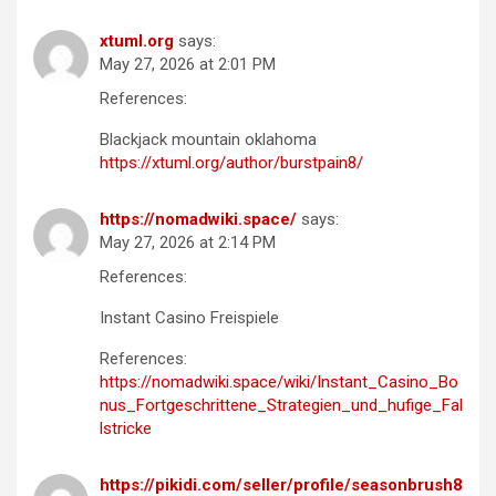
xtuml.org
says:
May 27, 2026 at 2:01 PM
References:
Blackjack mountain oklahoma
https://xtuml.org/author/burstpain8/
https://nomadwiki.space/
says:
May 27, 2026 at 2:14 PM
References:
Instant Casino Freispiele
References:
https://nomadwiki.space/wiki/Instant_Casino_Bo
nus_Fortgeschrittene_Strategien_und_hufige_Fal
lstricke
https://pikidi.com/seller/profile/seasonbrush8