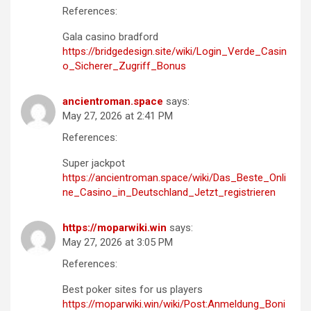
References:
Gala casino bradford
https://bridgedesign.site/wiki/Login_Verde_Casin
o_Sicherer_Zugriff_Bonus
ancientroman.space
says:
May 27, 2026 at 2:41 PM
References:
Super jackpot
https://ancientroman.space/wiki/Das_Beste_Onli
ne_Casino_in_Deutschland_Jetzt_registrieren
https://moparwiki.win
says:
May 27, 2026 at 3:05 PM
References:
Best poker sites for us players
https://moparwiki.win/wiki/Post:Anmeldung_Boni