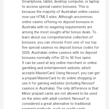
Smartphone, tablet, desktop computer, or laptop
to access special casino bonuses. This is
because the majority of Australian online casino
now use HTML5 sites. Although uncommon,
online casino offering no deposit bonuses in
Australia with no wagering requirements are
among the most sought-after bonus deals. To
learn about our comprehensive collection of
bonuses, you can choose from one of our top
five special casinos no deposit bonus codes for
2026. Australian online casinos with no deposit
bonuses normally offer 20 to 50 free spins.
It can be used at any online merchant or online
gambling and entertainment website, which
accepts MasterCard. Using Neosurf, you can get
a prepaid MasterCard to do online shopping or
use it for gaming websites (including Neosurf
casinos in Australia). The only difference is that
Minor prepaid cards are not allowed to be used
on the sites with adult content. Neosurf is
considered a great alternative to traditional
payment methods, such as credit cards.