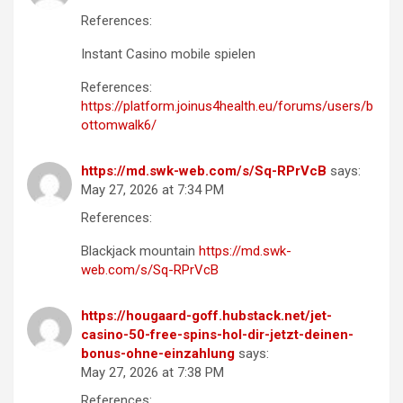
References:
Instant Casino mobile spielen
References:
https://platform.joinus4health.eu/forums/users/b
ottomwalk6/
https://md.swk-web.com/s/Sq-RPrVcB
says:
May 27, 2026 at 7:34 PM
References:
Blackjack mountain
https://md.swk-
web.com/s/Sq-RPrVcB
https://hougaard-goff.hubstack.net/jet-
casino-50-free-spins-hol-dir-jetzt-deinen-
bonus-ohne-einzahlung
says:
May 27, 2026 at 7:38 PM
References: