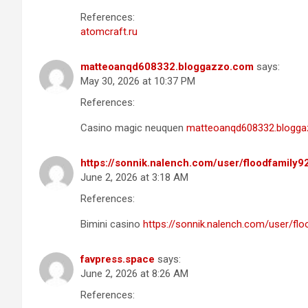
References:
atomcraft.ru
matteoanqd608332.bloggazzo.com
says:
May 30, 2026 at 10:37 PM
References:
Casino magic neuquen
matteoanqd608332.blogg
https://sonnik.nalench.com/user/floodfamily9
June 2, 2026 at 3:18 AM
References:
Bimini casino
https://sonnik.nalench.com/user/flo
favpress.space
says:
June 2, 2026 at 8:26 AM
References: