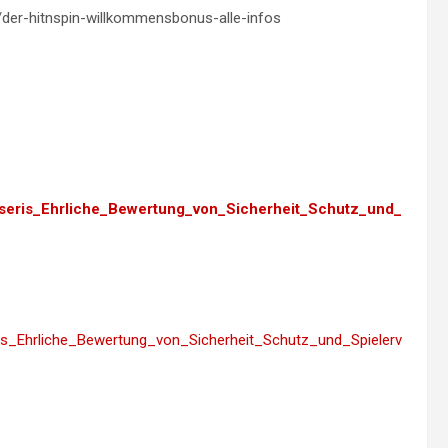
/der-hitnspin-willkommensbonus-alle-infos
pin_seris_Ehrliche_Bewertung_von_Sicherheit_Schutz_und_
seris_Ehrliche_Bewertung_von_Sicherheit_Schutz_und_Spielerv