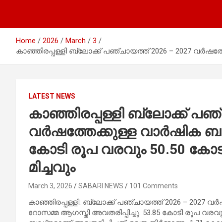
Home
2026
March
3
കാഞ്ഞിരപ്പള്ളി ബ്ലോക്ക് പഞ്ചായത്ത് 2026 – 2027 വർഷത്ത
LATEST NEWS
കാഞ്ഞിരപ്പള്ളി ബ്ലോക്ക് പഞ
വർഷത്തേക്കുള്ള വാർഷിക ബഡ്ജ
കോടി രൂപ വരവും 50.50 കോടി
മിച്ചവും
March 3, 2026
SABARI NEWS
101 Comments
കാഞ്ഞിരപ്പള്ളി: ബ്ലോക്ക് പഞ്ചായത്ത് 2026 – 2027 
റോസമ്മ ആഗസ്തി അവതരിപ്പിച്ചു. 53.85 കോടി രൂപ വരവും