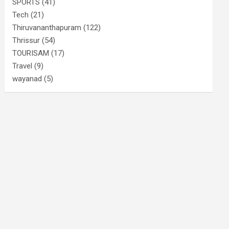
SPORTS
(41)
Tech
(21)
Thiruvananthapuram
(122)
Thrissur
(54)
TOURISAM
(17)
Travel
(9)
wayanad
(5)