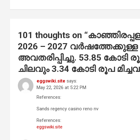
k
p
101 thoughts on “
കാഞ്ഞിരപ്പള
2026 – 2027 വർഷത്തേക്കുള്
അവതരിപ്പിച്ചു. 53.85 കോടി 
ചിലവും 3.34 കോടി രൂപ മിച്ചവ
eggswiki.site
says:
May 22, 2026 at 5:22 PM
References:
Sands regency casino reno nv
References:
eggswiki.site