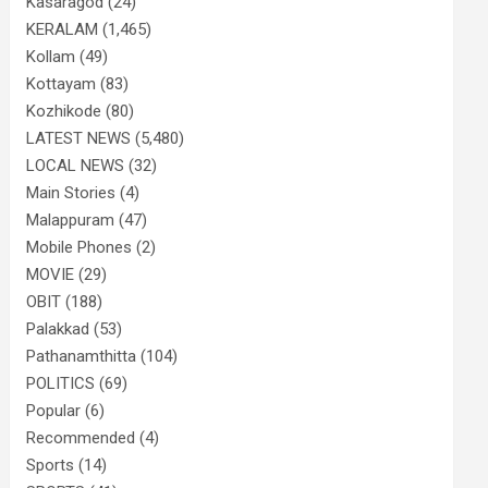
Kasaragod
(24)
KERALAM
(1,465)
Kollam
(49)
Kottayam
(83)
Kozhikode
(80)
LATEST NEWS
(5,480)
LOCAL NEWS
(32)
Main Stories
(4)
Malappuram
(47)
Mobile Phones
(2)
MOVIE
(29)
OBIT
(188)
Palakkad
(53)
Pathanamthitta
(104)
POLITICS
(69)
Popular
(6)
Recommended
(4)
Sports
(14)