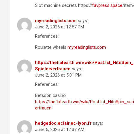
Slot machine secrets https://
favpress.space
/item
myreadinglists.com
says:
June 2, 2026 at 12:57 PM
References:
Roulette wheels
myreadinglists.com
https://theflatearth.win/wiki/Post:Ist_HitnS
Spielervertrauen
says:
June 2, 2026 at 5:01 PM
References:
Betsson casino
https://theflatearth.win/wiki/Post:Ist_HitnSpin_
ertrauen
hedgedoc.eclair.ec-lyon.fr
says:
June 5, 2026 at 12:37 AM