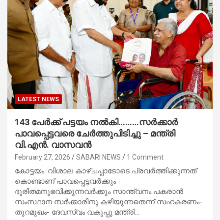
LATEST NEWS
143 പേര്‍ക്ക് പട്ടയം നല്‍കി………സര്‍ക്കാര്‍
പാവപ്പെട്ടവരെ ചേര്‍ത്തുപിടിച്ചു – മന്ത്രി
വി.എന്‍. വാസവന്‍
February 27, 2026
SABARI NEWS
1 Comment
കോട്ടയം :വിശാല കാഴ്ചപ്പാടോടെ പ്രവര്‍ത്തിക്കുന്നത്
കൊണ്ടാണ് പാവപ്പെട്ടവര്‍ക്കും
ദുരിതമനുഭവിക്കുന്നവര്‍ക്കും സാന്ത്വനം പകരാന്‍
സംസ്ഥാന സര്‍ക്കാരിനു കഴിയുന്നതെന്ന് സഹകരണം-
തുറമുഖം- ദേവസ്വം വകുപ്പു മന്ത്രി…