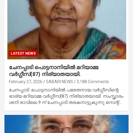
LATEST NEWS
ചേനപ്പാടി പൊട്ടനാനിയിൽ മറിയാമ്മ
വർഗ്ഗീസ്(87) നിര്യാതയായി.
February 27, 2026
SABARI NEWS
3,188 Comments
ചേനപ്പാടി :പൊട്ടനാനിയിൽ പരേതനായ വർഗ്ഗീസിന്റെ
ഭാര്യ മറിയാമ്മ വർഗ്ഗീസ്(87) നിര്യാതയായി. സംസ്ക്കാരം
ശനി രാവിലെ 9 ന് ചേനപ്പാടി തരകനാട്ടുകുന്നു സെന്റ്‌…