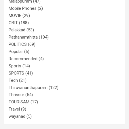
Malappuram
(47)
Mobile Phones
(2)
MOVIE
(29)
OBIT
(188)
Palakkad
(53)
Pathanamthitta
(104)
POLITICS
(69)
Popular
(6)
Recommended
(4)
Sports
(14)
SPORTS
(41)
Tech
(21)
Thiruvananthapuram
(122)
Thrissur
(54)
TOURISAM
(17)
Travel
(9)
wayanad
(5)