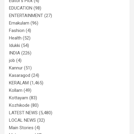
Editor's Pick
(4)
EDUCATION
(98)
ENTERTAINMENT
(27)
Ernakulam
(96)
Fashion
(4)
Health
(52)
Idukki
(54)
INDIA
(226)
job
(4)
Kannur
(51)
Kasaragod
(24)
KERALAM
(1,465)
Kollam
(49)
Kottayam
(83)
Kozhikode
(80)
LATEST NEWS
(5,480)
LOCAL NEWS
(32)
Main Stories
(4)