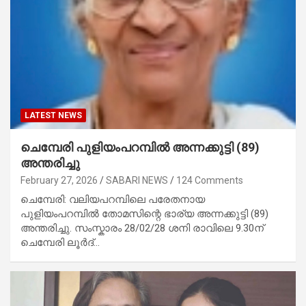
LATEST NEWS
ചെമ്പേരി പുളിയംപറമ്പിൽ അന്നക്കുട്ടി (89)
അന്തരിച്ചു
February 27, 2026
SABARI NEWS
124 Comments
ചെമ്പേരി: വലിയപറമ്പിലെ പരേതനായ
പുളിയംപറമ്പിൽ തോമസിന്റെ ഭാര്യ അന്നക്കുട്ടി (89)
അന്തരിച്ചു. സംസ്കാരം 28/02/28 ശനി രാവിലെ 9.30ന്
ചെമ്പേരി ലൂർദ്…