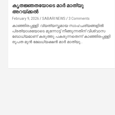
കൃതജ്ഞതയോടെ മാർ മാത്യു
അറയ്ക്കൽ
February 9, 2026
SABARI NEWS
3 Comments
കാഞ്ഞിരപ്പള്ളി :വ്യത്യസ്തമായ സാഹചര്യങ്ങളിൽ
പ്രത്യാശയോടെ മുന്നോട്ട് നീങ്ങുന്നതിന് വിശ്വാസ
ബോധ്യമാണ് കരുത്തു പകരുന്നതെന്ന് കാഞ്ഞിരപ്പള്ളി
രൂപത മുൻ മേലധ്യക്ഷൻ മാർ മാത്യു…