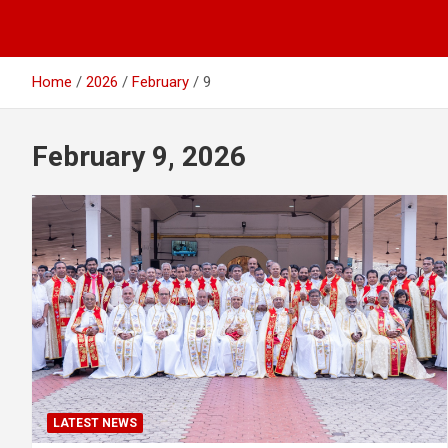
Home
2026
February
9
February 9, 2026
LATEST NEWS