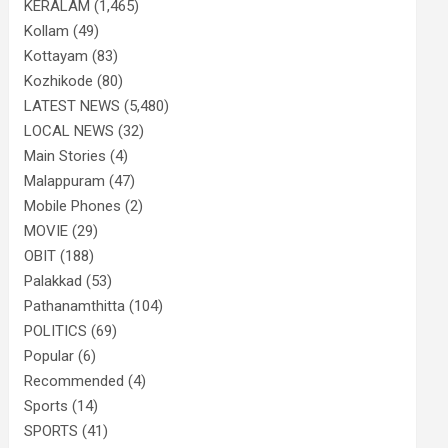
KERALAM
(1,465)
Kollam
(49)
Kottayam
(83)
Kozhikode
(80)
LATEST NEWS
(5,480)
LOCAL NEWS
(32)
Main Stories
(4)
Malappuram
(47)
Mobile Phones
(2)
MOVIE
(29)
OBIT
(188)
Palakkad
(53)
Pathanamthitta
(104)
POLITICS
(69)
Popular
(6)
Recommended
(4)
Sports
(14)
SPORTS
(41)