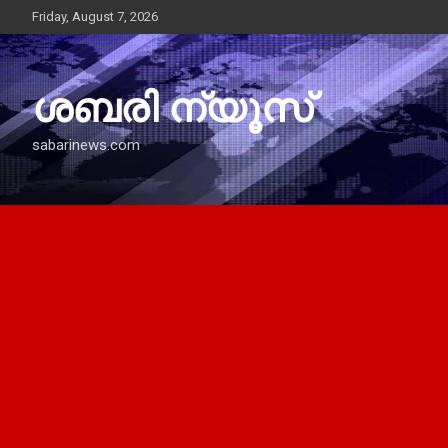
Skip
Friday, August 7, 2026
to
content
ശബരി ന്യൂസ്
sabarinews.com