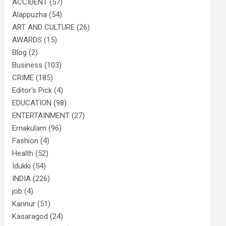
ACCIDENT
(57)
Alappuzha
(54)
ART AND CULTURE
(26)
AWARDS
(15)
Blog
(2)
Business
(103)
CRIME
(185)
Editor's Pick
(4)
EDUCATION
(98)
ENTERTAINMENT
(27)
Ernakulam
(96)
Fashion
(4)
Health
(52)
Idukki
(54)
INDIA
(226)
job
(4)
Kannur
(51)
Kasaragod
(24)