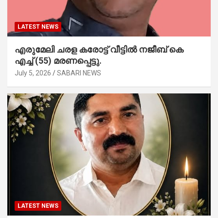
LATEST NEWS
എരുമേലി ചരള കരോട്ട് വീട്ടിൽ നജീബ് കെ
എച്ച് (55) മരണപ്പെട്ടു.
July 5, 2026
SABARI NEWS
LATEST NEWS