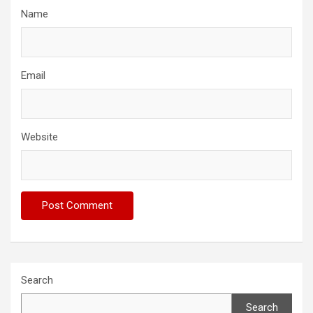
Name
Email
Website
Search
Search