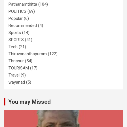
Pathanamthitta
(104)
POLITICS
(69)
Popular
(6)
Recommended
(4)
Sports
(14)
SPORTS
(41)
Tech
(21)
Thiruvananthapuram
(122)
Thrissur
(54)
TOURISAM
(17)
Travel
(9)
wayanad
(5)
You may Missed