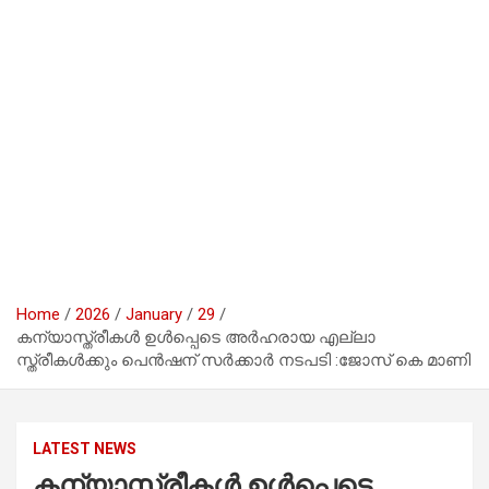
Home
2026
January
29
കന്യാസ്ത്രീകൾ ഉൾപ്പെടെ അർഹരായ എല്ലാ
സ്ത്രീകൾക്കും പെൻഷന് സർക്കാർ നടപടി :ജോസ് കെ മാണി
LATEST NEWS
കന്യാസ്ത്രീകൾ ഉൾപ്പെടെ