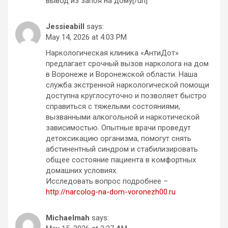
вывод из запоя на дому[/url]
Jessieabill
says:
May 14, 2026 at 4:03 PM
Наркологическая клиника «АнтиДот»
предлагает срочный вызов нарколога на дом
в Воронеже и Воронежской области. Наша
служба экстренной наркологической помощи
доступна круглосуточно и позволяет быстро
справиться с тяжелыми состояниями,
вызванными алкогольной и наркотической
зависимостью. Опытные врачи проведут
детоксикацию организма, помогут снять
абстинентный синдром и стабилизировать
общее состояние пациента в комфортных
домашних условиях.
Исследовать вопрос подробнее –
http://narcolog-na-dom-voronezh00.ru
Michaelmah
says: