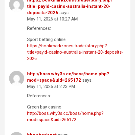
title=payid-casino-australia-instant-20-
deposits-2026
says:
May 11, 2026 at 10:27 AM
References:
Sport betting online
https://bookmarkzones.trade/story.php?
title=payid-casino-australia-instant-20-deposits-
2026
http://boss.why3s.cc/boss/home.php?
mod=space&uid=265172
says:
May 11, 2026 at 2:23 PM
References:
Green bay casino
http://boss.why3s.cc/boss/home.php?
mod=space&uid=265172
bbs.abcdv.net
says: