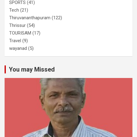
SPORTS
(41)
Tech
(21)
Thiruvananthapuram
(122)
Thrissur
(54)
TOURISAM
(17)
Travel
(9)
wayanad
(5)
You may Missed