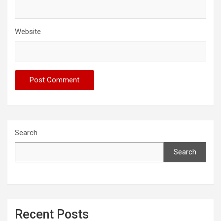
Website
Search
Search
Recent Posts