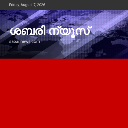
Skip
Friday, August 7, 2026
to
content
ശബരി ന്യൂസ്
sabarinews.com