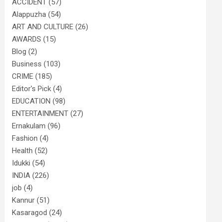
ACCIDENT
(57)
Alappuzha
(54)
ART AND CULTURE
(26)
AWARDS
(15)
Blog
(2)
Business
(103)
CRIME
(185)
Editor's Pick
(4)
EDUCATION
(98)
ENTERTAINMENT
(27)
Ernakulam
(96)
Fashion
(4)
Health
(52)
Idukki
(54)
INDIA
(226)
job
(4)
Kannur
(51)
Kasaragod
(24)