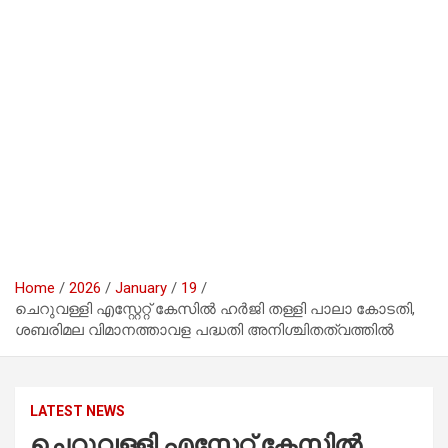
Home
2026
January
19
ചെറുവള്ളി എസ്റ്റേറ്റ് കേസിൽ ഹര്‍ജി തള്ളി പാലാ കോടതി,
ശബരിമല വിമാനത്താവള പദ്ധതി അനിശ്ചിതത്വത്തിൽ
LATEST NEWS
ചെറുവള്ളി എസ്റ്റേറ്റ് കേസിൽ