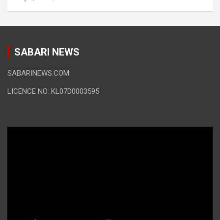
SABARI NEWS
SABARINEWS.COM
LICENCE NO: KL07D0003595