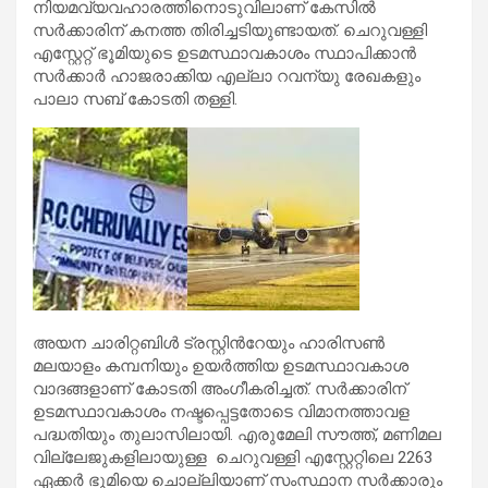
നിയമവ്യവഹാരത്തിനൊടുവിലാണ് കേസിൽ
സർക്കാരിന് കനത്ത തിരിച്ചടിയുണ്ടായത്. ചെറുവള്ളി
എസ്റ്റേറ്റ് ഭൂമിയുടെ ഉടമസ്ഥാവകാശം സ്ഥാപിക്കാൻ
സർക്കാർ ഹാജരാക്കിയ എല്ലാ റവന്യു രേഖകളും
പാലാ സബ് കോടതി തള്ളി.
അയന ചാരിറ്റബിൾ ട്രസ്റ്റിന്‍റേയും ഹാരിസൺ
മലയാളം കമ്പനിയും ഉയർത്തിയ ഉടമസ്ഥാവകാശ
വാദങ്ങളാണ് കോടതി അംഗീകരിച്ചത്. സർക്കാരിന്
ഉടമസ്ഥാവകാശം നഷ്ടപ്പെട്ടതോടെ വിമാനത്താവള
പദ്ധതിയും തുലാസിലായി. എരുമേലി സൗത്ത്, മണിമല
വില്ലേജുകളിലായുള്ള ചെറുവള്ളി എസ്റ്റേറ്റിലെ 2263
ഏക്കർ ഭൂമിയെ ചൊല്ലിയാണ് സംസ്ഥാന സർക്കാരും