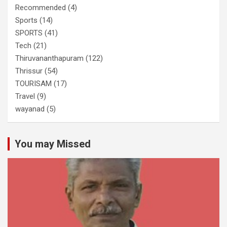
Recommended
(4)
Sports
(14)
SPORTS
(41)
Tech
(21)
Thiruvananthapuram
(122)
Thrissur
(54)
TOURISAM
(17)
Travel
(9)
wayanad
(5)
You may Missed