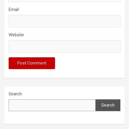
Email
Website
Search
Search