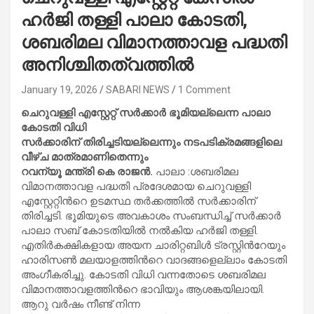
ഹര്‍ജി തള്ളി പാലാ കോടതി,
ശബരിമല വിമാനത്താവള പദ്ധതി
അനിശ്ചിതത്വത്തിൽ
January 19, 2026
SABARI NEWS
1 Comment
ചെറുവള്ളി എസ്റ്റേറ്റ് സർക്കാർ ഭൂമിയല്ലെന്ന പാലാ
കോടതി വിധി
സർക്കാരിന് തിരിച്ചടിയല്ലെന്നും നടപടിക്രമങ്ങളിലെ
വീഴ്ച മാത്രമാണിതെന്നും
റവന്യൂ മന്ത്രി കെ രാജൻ.
പാലാ :ശബരിമല
വിമാനത്താവള പദ്ധതി പ്രദേശമായ ചെറുവള്ളി
എസ്റ്റേറ്റിന്‍റെ ഉടമസ്ഥ തർക്കത്തിൽ സർക്കാരിന്
തിരിച്ചടി. ഭൂമിയുടെ അവകാശം സംബന്ധിച്ച് സർക്കാർ
പാലാ സബ് കോടതിയിൽ നൽകിയ ഹർജി തള്ളി.
എതിർകക്ഷികളായ അയന ചാരിറ്റബിൾ ട്രസ്റ്റിന്‍റേയും
ഹാരിസൺ മലയാളത്തിന്‍റെ വാദങ്ങളെല്ലാം കോടതി
അംഗീകരിച്ചു. കോടതി വിധി വന്നതോടെ ശബരിമല
വിമാനത്താവളത്തിന്‍റെ ഭാവിയും ആശങ്കയിലായി.
ആറു വർഷം നീണ്ട് നിന്ന