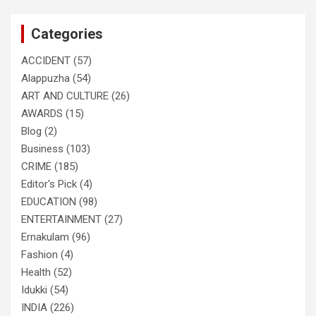
r
c
Categories
h
ACCIDENT
(57)
Alappuzha
(54)
ART AND CULTURE
(26)
AWARDS
(15)
Blog
(2)
Business
(103)
CRIME
(185)
Editor's Pick
(4)
EDUCATION
(98)
ENTERTAINMENT
(27)
Ernakulam
(96)
Fashion
(4)
Health
(52)
Idukki
(54)
INDIA
(226)