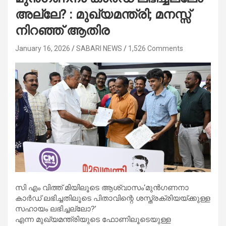
അല്ലേ? : മുഖ്യമന്ത്രി; മനസ്സ്
നിറഞ്ഞ് ആതിര
January 16, 2026
SABARI NEWS
1,526 Comments
സി എം വിത്ത് മിയിലൂടെ ആശ്വാസം‘മുൻഗണനാ
കാർഡ് ലഭിച്ചതിലൂടെ പിതാവിന്റെ ശസ്ത്രക്രിയയ്ക്കുള്ള
സഹായം ലഭിച്ചല്ലോ?’
എന്ന മുഖ്യമന്ത്രിയുടെ ഫോണിലൂടെയുള്ള