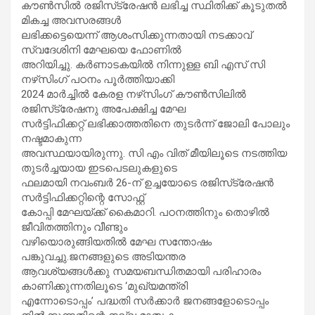
കൗൺസിൽ രജിസ്‌ട്രേഷൻ ലഭിച്ച സ്ഥിതിക്ക് കൂടുതൽ
മികച്ച അവസരങ്ങൾ
ലഭിക്കട്ടെയെന്ന് ആശംസിക്കുന്നതായി നടക്കാവ്
സ്വദേശിനി മേഘയെ ഫോണിൽ
അറിയിച്ചു. കർണാടകയിൽ നിന്നുള്ള ബി എസ് സി
നഴ്‌സിംഗ് പഠനം പൂർത്തിയാക്കി
2024 മാർച്ചിൽ കേരള നഴ്‌സിംഗ് കൗൺസിലിൽ
രജിസ്‌ട്രേഷനു അപേക്ഷിച്ച മേഘ
സർട്ടിഫിക്കറ്റ് ലഭിക്കാത്തതിനെ തുടർന്ന് ജോലി പോലും
നഷ്ടമാകുന്ന
അവസ്ഥയായിരുന്നു. സി എം വിത് മീയിലൂടെ നടത്തിയ
തുടർച്ചയായ ഇടപെടലുകളുടെ
ഫലമായി നവംബർ 26-ന് ഉച്ചയോടെ രജിസ്‌ട്രേഷൻ
സർട്ടിഫിക്കറ്റിന്റെ സോഫ്റ്റ്
കോപ്പി മേഘയ്ക്ക് കൈമാറി. പഠനത്തിനും തൊഴിൽ
ജീവിതത്തിനും വീണ്ടും
വഴിയൊരുങ്ങിയതിൽ മേഘ സന്തോഷം
പങ്കുവച്ചു.ജനങ്ങളുടെ അടിയന്തര
ആവശ്യങ്ങൾക്കു സമയബന്ധിതമായി പരിഹാരം
കാണിക്കുന്നതിലൂടെ ‘മുഖ്യമന്ത്രി
എന്നോടൊപ്പം’ പദ്ധതി സർക്കാർ ജനങ്ങളോടൊപ്പം