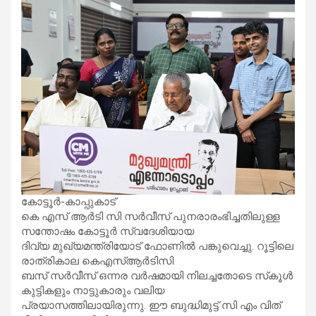
കോട്ടൂർ-കാപ്പുകാട്
കെ എസ് ആർടി സി സർവീസ് പുനരാരംഭിച്ചതിലുള്ള
സന്തോഷം കോട്ടൂർ സ്വദേശിയായ
ദിവ്യ മുഖ്യമന്ത്രിയോട് ഫോണിൽ പങ്കുവെച്ചു. റൂട്ടിലെ
രാത്രികാല കെഎസ്ആർടിസി
ബസ് സർവീസ് ഒന്നര വർഷമായി നിലച്ചതോടെ സ്‌കൂൾ
കുട്ടികളും നാട്ടുകാരും വലിയ
പ്രയാസത്തിലായിരുന്നു. ഈ ബുദ്ധിമുട്ട് സി എം വിത്