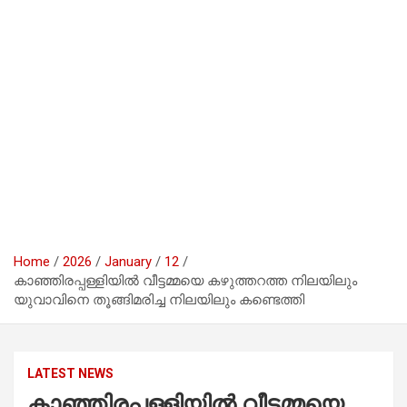
Home
2026
January
12
കാഞ്ഞിരപ്പള്ളിയിൽ വീട്ടമ്മയെ കഴുത്തറത്ത നിലയിലും
യുവാവിനെ തൂങ്ങിമരിച്ച നിലയിലും കണ്ടെത്തി
LATEST NEWS
കാഞ്ഞിരപ്പള്ളിയിൽ വീട്ടമ്മയെ