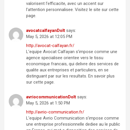
valorisent l’efficacite, avec un accent sur
l’attention personnalisee. Visitez le site sur cette
page.
avocatcalfayanDoIt
says:
May 5, 2026 at 12:05 PM
http://avocat-calfayan.fr/
L’equipe Avocat Calfayan s’impose comme une
agence specialisee orientee vers le tissu
economique francais, qui delivre des services de
qualite aux entreprises et particuliers, en se
distinguant par sur les resultats. En savoir plus
sur cette page.
avriocommunicationDoIt
says:
May 5, 2026 at 1:50 PM
http://avrio-communication.fr/
L’equipe Avrio Communication s’impose comme
une entreprise professionnelle dediee au le public