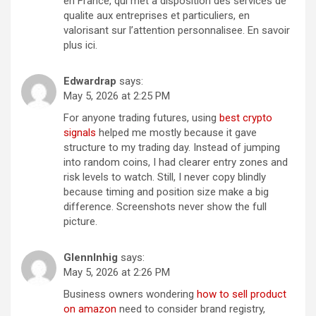
en France, qui met a disposition des services de
qualite aux entreprises et particuliers, en
valorisant sur l’attention personnalisee. En savoir
plus ici.
Edwardrap
says:
May 5, 2026 at 2:25 PM
For anyone trading futures, using
best crypto
signals
helped me mostly because it gave
structure to my trading day. Instead of jumping
into random coins, I had clearer entry zones and
risk levels to watch. Still, I never copy blindly
because timing and position size make a big
difference. Screenshots never show the full
picture.
GlennInhig
says:
May 5, 2026 at 2:26 PM
Business owners wondering
how to sell product
on amazon
need to consider brand registry,