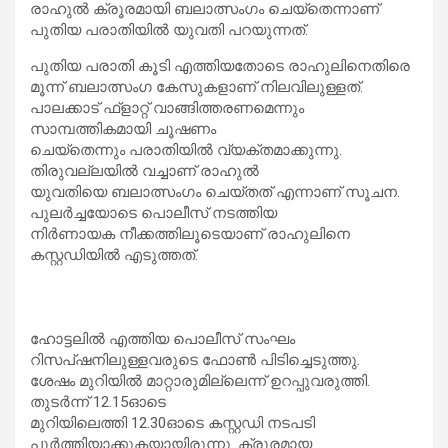
രാഹുൽ ക്രൂരമായി ബലാത്സംഗം ചെയ്‌തെന്നാണ്
പുതിയ പരാതിയിൽ യുവതി പറയുന്നത്.
പുതിയ പരാതി കൂടി എത്തിയതോടെ രാഹുലിനെതിരെ
മൂന്ന് ബലാത്സംഗ കേസുകളാണ് നിലവിലുള്ളത്.
പാലക്കാട് ഫ്ളാറ്റ് വാങ്ങിത്തരണമെന്നും
സാമ്പത്തികമായി ചൂഷണം
ചെയ്‌തെന്നും പരാതിയിൽ വ്യക്തമാക്കുന്നു.
തിരുവല്ലയിൽ വച്ചാണ് രാഹുൽ
യുവതിയെ ബലാത്സംഗം ചെയ്തത് എന്നാണ് സൂചന.
പുലർച്ചയോടെ പൊലീസ് നടത്തിയ
നിർണായക നീക്കത്തിലൂടെയാണ് രാഹുലിനെ
കസ്റ്റഡിയിൽ എടുത്തത്.
ഹോട്ടലിൽ എത്തിയ പൊലീസ് സംഘം
റിസപ്ഷനിലുള്ളവരുടെ ഫോൺ പിടിച്ചെടുത്തു.
ശേഷം മുറിയിൽ മാറ്റാരുമില്ലെന്ന് ഉറപ്പുവരുത്തി.
തുടർന്ന് 12.15ഓടെ
മുറിയിലെത്തി 12.30ഓടെ കസ്റ്റഡി നടപടി
പൂർത്തിയാക്കുകയായിരുന്നു. ക്രൂരമായ