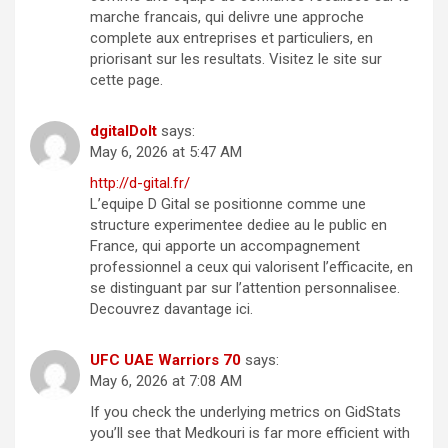
marche francais, qui delivre une approche
complete aux entreprises et particuliers, en
priorisant sur les resultats. Visitez le site sur
cette page.
dgitalDoIt
says:
May 6, 2026 at 5:47 AM
http://d-gital.fr/
L’equipe D Gital se positionne comme une
structure experimentee dediee au le public en
France, qui apporte un accompagnement
professionnel a ceux qui valorisent l’efficacite, en
se distinguant par sur l’attention personnalisee.
Decouvrez davantage ici.
UFC UAE Warriors 70
says:
May 6, 2026 at 7:08 AM
If you check the underlying metrics on GidStats
you’ll see that Medkouri is far more efficient with