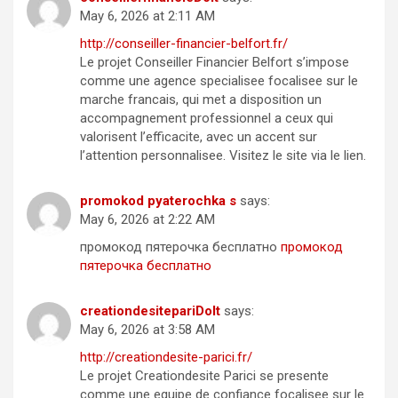
May 6, 2026 at 2:11 AM
http://conseiller-financier-belfort.fr/
Le projet Conseiller Financier Belfort s’impose
comme une agence specialisee focalisee sur le
marche francais, qui met a disposition un
accompagnement professionnel a ceux qui
valorisent l’efficacite, avec un accent sur
l’attention personnalisee. Visitez le site via le lien.
promokod pyaterochka s
says:
May 6, 2026 at 2:22 AM
промокод пятерочка бесплатно
промокод
пятерочка бесплатно
creationdesitepariDoIt
says:
May 6, 2026 at 3:58 AM
http://creationdesite-parici.fr/
Le projet Creationdesite Parici se presente
comme une equipe de confiance focalisee sur le