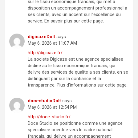
sur le tissu economique francais, qui met a
disposition un accompagnement professionnel a
ses clients, avec un accent sur l’excellence du
service. En savoir plus sur cette page.
digicazeDoIt
says:
May 6, 2026 at 11:07 AM
http://digicaze.fr/
La societe Digicaze est une agence specialisee
dediee au le tissu economique francais, qui
delivre des services de qualite a ses clients, en se
distinguant par sur la confiance et la
transparence. Plus d’informations sur cette page.
docestudioDoIt
says:
May 6, 2026 at 12:54 PM
http://doce-studio.fr/
Doce Studio se positionne comme une agence
specialisee orientee vers le cadre national
francais, qui delivre un accompagnement