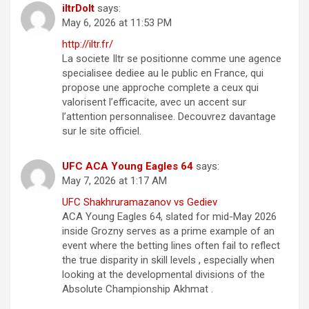
iltrDoIt
says:
May 6, 2026 at 11:53 PM
http://iltr.fr/
La societe Iltr se positionne comme une agence
specialisee dediee au le public en France, qui
propose une approche complete a ceux qui
valorisent l’efficacite, avec un accent sur
l’attention personnalisee. Decouvrez davantage
sur le site officiel.
UFC ACA Young Eagles 64
says:
May 7, 2026 at 1:17 AM
UFC Shakhruramazanov vs Gediev
ACA Young Eagles 64, slated for mid-May 2026
inside Grozny serves as a prime example of an
event where the betting lines often fail to reflect
the true disparity in skill levels , especially when
looking at the developmental divisions of the
Absolute Championship Akhmat .