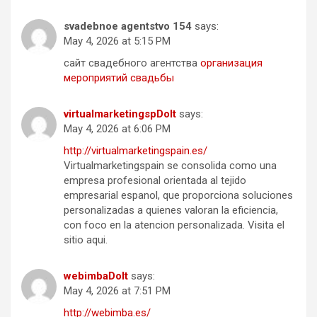
svadebnoe agentstvo 154
says:
May 4, 2026 at 5:15 PM
сайт свадебного агентства
организация
мероприятий свадьбы
virtualmarketingspDoIt
says:
May 4, 2026 at 6:06 PM
http://virtualmarketingspain.es/
Virtualmarketingspain se consolida como una
empresa profesional orientada al tejido
empresarial espanol, que proporciona soluciones
personalizadas a quienes valoran la eficiencia,
con foco en la atencion personalizada. Visita el
sitio aqui.
webimbaDoIt
says:
May 4, 2026 at 7:51 PM
http://webimba.es/