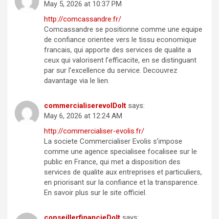
May 5, 2026 at 10:37 PM
http://comcassandre.fr/
Comcassandre se positionne comme une equipe
de confiance orientee vers le tissu economique
francais, qui apporte des services de qualite a
ceux qui valorisent l’efficacite, en se distinguant
par sur l’excellence du service. Decouvrez
davantage via le lien.
commercialiserevolDoIt
says:
May 6, 2026 at 12:24 AM
http://commercialiser-evolis.fr/
La societe Commercialiser Evolis s’impose
comme une agence specialisee focalisee sur le
public en France, qui met a disposition des
services de qualite aux entreprises et particuliers,
en priorisant sur la confiance et la transparence.
En savoir plus sur le site officiel.
conseillerfinancieDoIt
says: