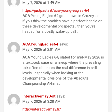
May 7, 2026 at 1:49 AM
https://justpaste.it/aca-young-eagles-64
ACA Young Eagles 64 goes down in Grozny, and
if you think the bookies have a perfect handle on
these developmental prospects , then you’re
headed for a costly wake-up call .
ACAYoungEagles64
says:
May 7, 2026 at 2:01 AM
ACA Young Eagles 64, slated for mid-May 2026 is
a textbook case of a lineup where the prevailing
talk often obscures the real difference in skill
levels , especially when looking at the
developmental divisions of the Absolute
Championship Akhmat .
interactivemayDoIt
says:
May 7, 2026 at 3:28 AM
http://interactivemay.fr/