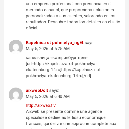
una empresa profesional con presencia en el
mercado espanol, que proporciona soluciones
personalizadas a sus clientes, valorando en los
resultados. Descubre todos los detalles en el sitio
oficial.
Kapelnica ot pohmelya_ngEt
says:
May 5, 2026 at 5:25 AM
капельница екатеринбург цены
[url=https://kapelnicza-ot-pokhmelya-
ekaterinburg-14.ru]https://kapelnicza-ot-
pokhmelya-ekaterinburg-14.ru[/url]
aixwebDoIt
says:
May 5, 2026 at 6:40 AM
http://aixweb.fr/
Aixweb se presente comme une agence
specialisee dediee au le tissu economique
francais, qui delivre une approche complete aux