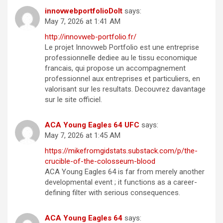
innovwebportfolioDoIt
says:
May 7, 2026 at 1:41 AM
http://innovweb-portfolio.fr/
Le projet Innovweb Portfolio est une entreprise
professionnelle dediee au le tissu economique
francais, qui propose un accompagnement
professionnel aux entreprises et particuliers, en
valorisant sur les resultats. Decouvrez davantage
sur le site officiel.
ACA Young Eagles 64 UFC
says:
May 7, 2026 at 1:45 AM
https://mikefromgidstats.substack.com/p/the-
crucible-of-the-colosseum-blood
ACA Young Eagles 64 is far from merely another
developmental event ; it functions as a career-
defining filter with serious consequences.
ACA Young Eagles 64
says: