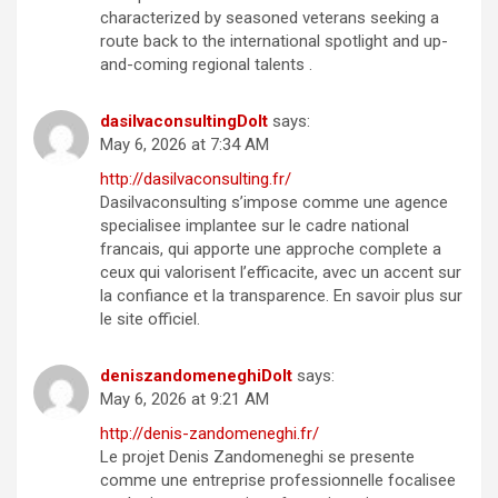
characterized by seasoned veterans seeking a
route back to the international spotlight and up-
and-coming regional talents .
dasilvaconsultingDoIt
says:
May 6, 2026 at 7:34 AM
http://dasilvaconsulting.fr/
Dasilvaconsulting s’impose comme une agence
specialisee implantee sur le cadre national
francais, qui apporte une approche complete a
ceux qui valorisent l’efficacite, avec un accent sur
la confiance et la transparence. En savoir plus sur
le site officiel.
deniszandomeneghiDoIt
says:
May 6, 2026 at 9:21 AM
http://denis-zandomeneghi.fr/
Le projet Denis Zandomeneghi se presente
comme une entreprise professionnelle focalisee