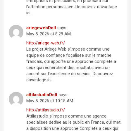
entreprises et particuliers, en priorisant sur
l’attention personnalisee. Decouvrez davantage
ici.
ariegewebDoIt
says:
May 5, 2026 at 8:29 AM
http://ariege-web.fr/
Le projet Ariege Web s’impose comme une
equipe de confiance focalisee sur le marche
francais, qui apporte une approche complete a
ceux qui recherchent des resultats, avec un
accent sur l’excellence du service. Decouvrez
davantage ici.
attilastudioDoIt
says:
May 5, 2026 at 10:18 AM
http://attilastudio.fr/
Attilastudio s’impose comme une agence
specialisee dediee au le public en France, qui met
a disposition une approche complete a ceux qui